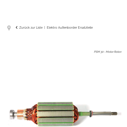
Zurück zur Liste
Elektro Außenborder Ersatzteile
PSM 30 - Motor Rotor
: