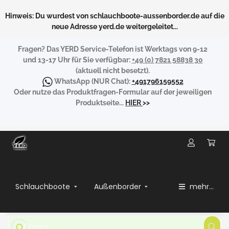
Hinweis: Du wurdest von schlauchboote-aussenborder.de auf die
neue Adresse yerd.de weitergeleitet...
Fragen?
Das YERD Service-Telefon ist Werktags von 9-12
und 13-17 Uhr für Sie verfügbar:
+49 (0) 7821 58838 30
(aktuell nicht besetzt).
WhatsApp
(NUR Chat):
+491796159552
Oder nutze das Produktfragen-Formular auf der jeweiligen
Produktseite...
HIER
>>
Schlauchboote
Außenborder
mehr...