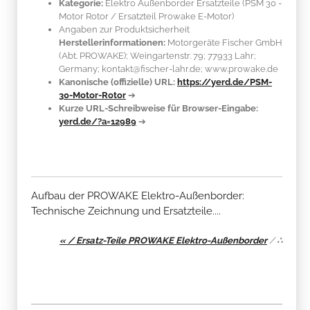
Kategorie:
Elektro Außenborder Ersatzteile (PSM 30 -
Motor Rotor / Ersatzteil Prowake E-Motor)
Angaben zur Produktsicherheit
Herstellerinformationen:
Motorgeräte Fischer GmbH
(Abt. PROWAKE); Weingartenstr. 79; 77933 Lahr;
Germany; kontakt@fischer-lahr.de; www.prowake.de
Kanonische (offizielle) URL:
https://yerd.de/PSM-
30-Motor-Rotor
➔
Kurze URL-Schreibweise für Browser-Eingabe:
yerd.de/?a=12989
➔
Aufbau der PROWAKE Elektro-Außenborder:
Technische Zeichnung und Ersatzteile....
« / Ersatz-Teile PROWAKE Elektro-Außenborder
/
∴