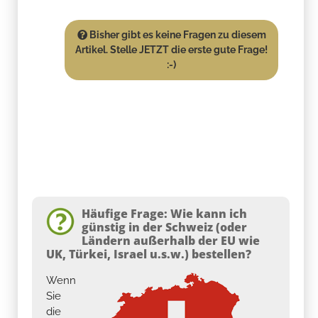
Bisher gibt es keine Fragen zu diesem
Artikel. Stelle JETZT die erste gute Frage!
:-)
Häufige Frage: Wie kann ich
günstig in der Schweiz (oder
Ländern außerhalb der EU wie
UK, Türkei, Israel u.s.w.) bestellen?
Wenn
Sie
die