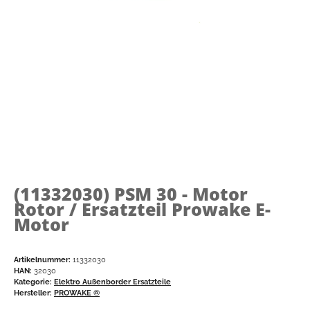
(11332030)
PSM 30 - Motor
Rotor / Ersatzteil Prowake E-
Motor
Artikelnummer:
11332030
HAN:
32030
Kategorie:
Elektro Außenborder Ersatzteile
Hersteller:
PROWAKE ®