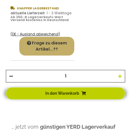
KNAPPER LAGERBESTAND
aktuelle Lieferzeit
:
1 - 3 Werktage
Ab 250,-€ Lagerverkaufs-Wert
Versand kostenlos in Deutschland
(DE - Ausland abweichend)
Frage zu diesem
Artikel...??
In den Warenkorb
... jetzt vom
günstigen YERD Lagerverkauf