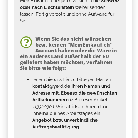
MeinEinkauf.ch bequem zu sich in die
Schweiz
oder nach Liechtenstein
weiter senden
lassen. Fertig verzollt und ohne Aufwand für
Sie!
Wenn Sie das nicht wünschen
bzw. keinen "MeinEinkauf.ch"
Account haben oder die Ware in
ein anderes Land außerhalb der EU
geliefert haben möchten, verfahren
Sie bitte wie folgt:
Teilen Sie uns hierzu bitte per Mail an
kontakt@yerd.de
Ihren Namen und
Adresse mit. Ebenso die gewünschten
Artikelnummern
(z.B. dieser Artikel:
11332030
). Wir schicken Ihnen dann
innerhalb eines Arbeitstages ein
Angebot bzw. unverbindliche
Auftragsbestätigung.