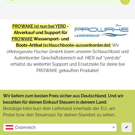
PROWAKE ist nun bei YERD
-
Abverkauf und Support für
PROWAKE
Wassersport- und
Boots-Artikel (
schlauchboote-aussenborder.de
):
Wir
(
Motorgeräte Fischer GmbH
) lösen unseren Schlauchboot und
Außenborder Geschäftsbereich auf. HIER auf "yerd.de"
erhältst du weiterhin Support und Ersatzteile für deine bei
PROWAKE gekauften Produkte!
Wir liefern zum besten Preis sicher aus Deutschland. Und wir
bezahlen für deinen Einkauf Steuern in deinem Land:
Bestätige bitte kurz dein Lieferland innerhalb der EU, um
Preise bzw. den Steuersatz für deinen Standort zu sehen...
✔
Österreich