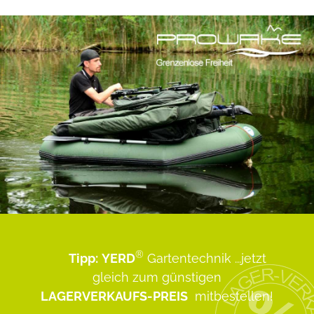
®
Tipp:
YERD
Gartentechnik
...jetzt
gleich zum günstigen
LAGERVERKAUFS-PREIS
mitbestellen!