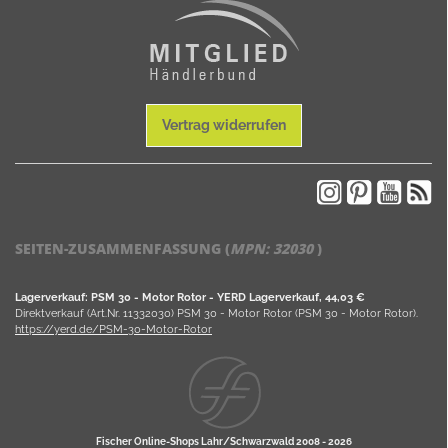
Vertrag widerrufen
SEITEN-ZUSAMMENFASSUNG (
MPN:
32030
)
Lagerverkauf: PSM 30 - Motor Rotor - YERD Lagerverkauf, 44,03 €
Direktverkauf (Art.Nr. 11332030) PSM 30 - Motor Rotor (PSM 30 - Motor Rotor).
https://yerd.de/PSM-30-Motor-Rotor
Fischer Online-Shops Lahr/Schwarzwald 2008 -
2026