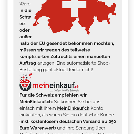
Ware
in die
Schw
eiz
oder
außer
halb der EU gesendet bekommen möchten,
müssen wir wegen des teilweise
komplizierten Zollrechts einen manuellen
Auftrag
anlegen. Eine automatisierte Shop-
Bestellung geht aktuell leider nicht!
Für die Schweiz empfehlen wir
MeinEinkauf.ch:
So können Sie bei uns
einfach mit Ihrem
MeinEinkauf.ch
Konto
einkaufen, als wären Sie ein deutscher Kunde
(
inkl. kostenlosem deutschen Versand ab 250
Euro Warenwert
) und Ihre Sendung über