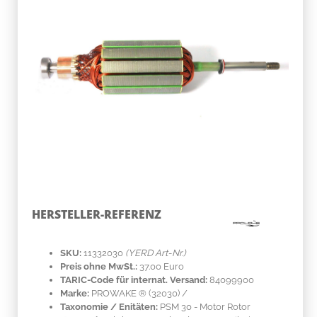
HERSTELLER-REFERENZ
SKU:
11332030
(YERD Art-Nr.)
Preis ohne MwSt.:
37.00 Euro
TARIC-Code für internat. Versand:
84099900
Marke:
PROWAKE ®
(32030)
/
Taxonomie / Enitäten:
PSM 30 - Motor Rotor