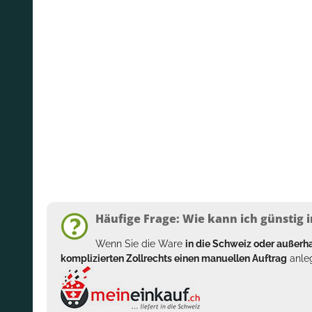
Häufige Frage: Wie kann ich günstig i
Wenn Sie die Ware
in die Schweiz oder außer
komplizierten Zollrechts einen manuellen Auftrag
anleg