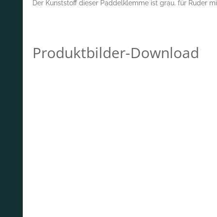
Der Kunststoff dieser Paddelklemme ist grau. für Ruder 
Produktbilder-Download