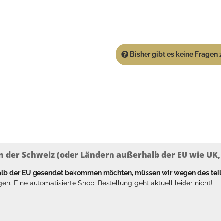
Bisher gibt es keine Fragen z
n der Schweiz (oder Ländern außerhalb der EU wie UK, T
halb der EU gesendet bekommen möchten, müssen wir wegen des tei
en. Eine automatisierte Shop-Bestellung geht aktuell leider nicht!