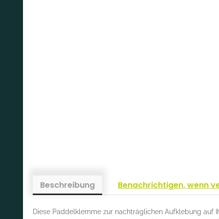
Beschreibung
Benachrichtigen, wenn v
Diese Paddelklemme zur nachträglichen Aufklebung auf Ihr