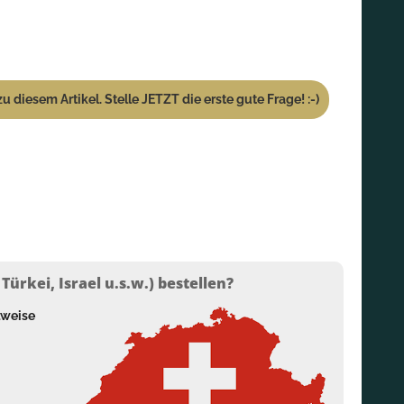
u diesem Artikel. Stelle JETZT die erste gute Frage! :-)
ürkei, Israel u.s.w.) bestellen?
lweise