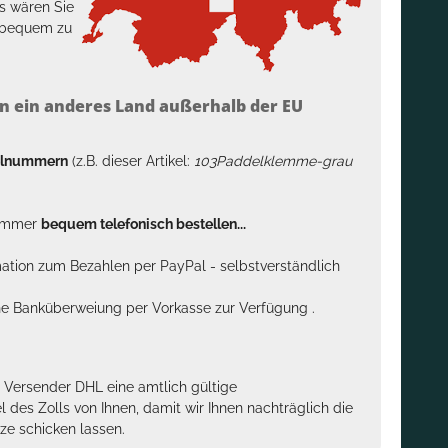
s wären Sie
h bequem zu
n ein anderes Land außerhalb der EU
kelnummern
(z.B. dieser Artikel:
103Paddelklemme-grau
n immer
bequem telefonisch bestellen...
rmation zum Bezahlen per PayPal - selbstverständlich
sche Banküberweiung per Vorkasse zur Verfügung .
m Versender DHL eine amtlich gültige
des Zolls von Ihnen, damit wir Ihnen nachträglich die
ze schicken lassen.