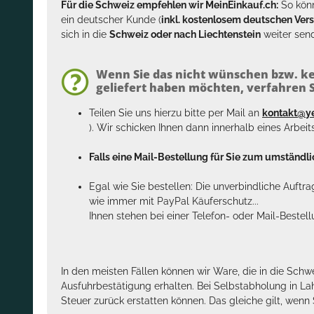
Für die Schweiz empfehlen wir MeinEinkauf.ch:
So könn
ein deutscher Kunde (
inkl. kostenlosem deutschen Ver
sich in die
Schweiz oder nach Liechtenstein
weiter send
Wenn Sie das nicht wünschen bzw. ke
geliefert haben möchten, verfahren Si
Teilen Sie uns hierzu bitte per Mail an
kontakt@y
). Wir schicken Ihnen dann innerhalb eines Arbei
Falls eine Mail-Bestellung für Sie zum umständlic
Egal wie Sie bestellen: Die unverbindliche Auftr
wie immer mit PayPal Käuferschutz...
Ihnen stehen bei einer Telefon- oder Mail-Bestel
In den meisten Fällen können wir Ware, die in die Schw
Ausfuhrbestätigung erhalten. Bei Selbstabholung in La
Steuer zurück erstatten können. Das gleiche gilt, wen