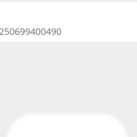
4250699400490