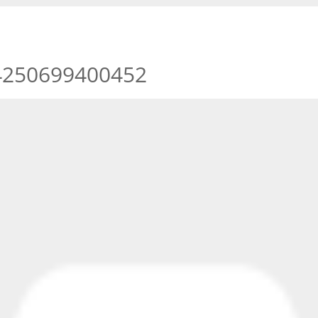
4250699400452