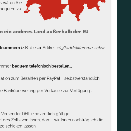
s wären Sie
h bequem zu
n ein anderes Land außerhalb der EU
kelnummern
(z.B. dieser Artikel:
103Paddelklemme-schw
n immer
bequem telefonisch bestellen...
rmation zum Bezahlen per PayPal - selbstverständlich
sche Banküberweiung per Vorkasse zur Verfügung .
m Versender DHL eine amtlich gültige
des Zolls von Ihnen, damit wir Ihnen nachträglich die
ze schicken lassen.