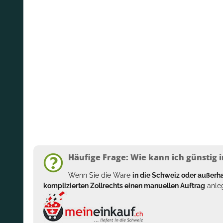
Häufige Frage: Wie kann ich günstig i
Wenn Sie die Ware
in die Schweiz oder außer
komplizierten Zollrechts einen manuellen Auftrag
anleg