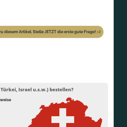
u diesem Artikel. Stelle JETZT die erste gute Frage! :-)
ürkei, Israel u.s.w.) bestellen?
lweise