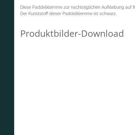
Diese Paddelklemme zur nachträglichen Aufklebung auf Ihr
Der Kunststoff dieser Paddelklemme ist schwarz.
Produktbilder-Download