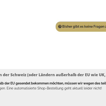
Bisher gibt es keine Fragen z
n der Schweiz (oder Ländern außerhalb der EU wie UK, T
halb der EU gesendet bekommen möchten, müssen wir wegen des tei
en. Eine automatisierte Shop-Bestellung geht aktuell leider nicht!