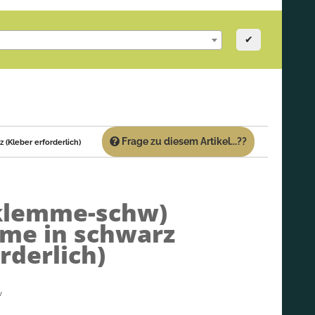
✔
Frage zu diesem Artikel...??
(Kleber erforderlich)
klemme-schw)
me in schwarz
rderlich)
w