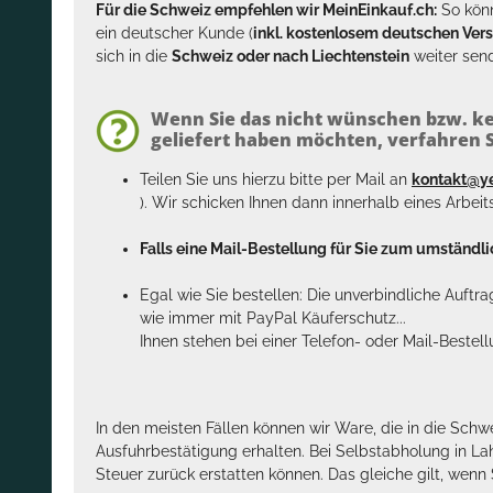
Für die Schweiz empfehlen wir MeinEinkauf.ch:
So könn
ein deutscher Kunde (
inkl. kostenlosem deutschen Ver
sich in die
Schweiz oder nach Liechtenstein
weiter send
Wenn Sie das nicht wünschen bzw. ke
geliefert haben möchten, verfahren Si
Teilen Sie uns hierzu bitte per Mail an
kontakt@y
). Wir schicken Ihnen dann innerhalb eines Arbei
Falls eine Mail-Bestellung für Sie zum umständlic
Egal wie Sie bestellen: Die unverbindliche Auftr
wie immer mit PayPal Käuferschutz...
Ihnen stehen bei einer Telefon- oder Mail-Bestel
In den meisten Fällen können wir Ware, die in die Schw
Ausfuhrbestätigung erhalten. Bei Selbstabholung in La
Steuer zurück erstatten können. Das gleiche gilt, wen