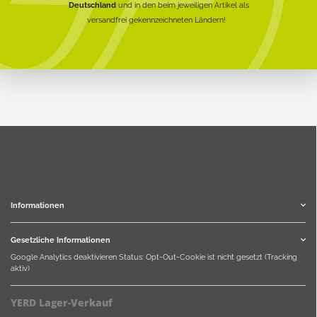
Deutschland
und in den beim jeweiligen Artikel als
versandfrei gekennzeichneten Ländern!
Informationen
Gesetzliche Informationen
Google Analytics deaktivieren
Status: Opt-Out-Cookie ist nicht gesetzt (Tracking
aktiv)
YERD Lager-Verkauf