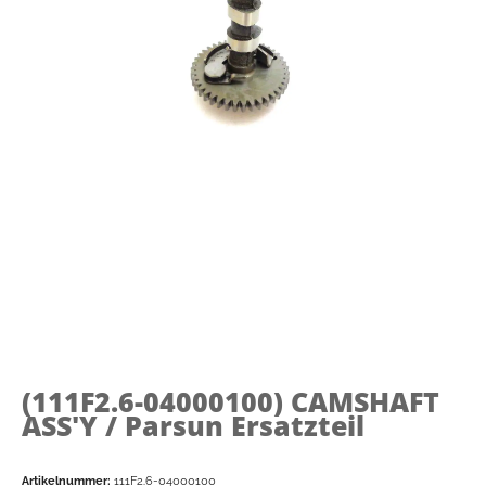
(111F2.6-04000100)
CAMSHAFT
ASS'Y / Parsun Ersatzteil
Artikelnummer:
111F2.6-04000100