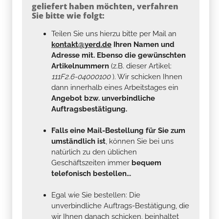
geliefert haben möchten, verfahren
Sie bitte wie folgt:
Teilen Sie uns hierzu bitte per Mail an
kontakt@yerd.de
Ihren Namen und
Adresse mit. Ebenso die gewünschten
Artikelnummern
(z.B. dieser Artikel:
111F2.6-04000100
). Wir schicken Ihnen
dann innerhalb eines Arbeitstages ein
Angebot bzw. unverbindliche
Auftragsbestätigung.
Falls eine Mail-Bestellung für Sie zum
umständlich ist
, können Sie bei uns
natürlich zu den üblichen
Geschäftszeiten immer
bequem
telefonisch bestellen...
Egal wie Sie bestellen: Die
unverbindliche Auftrags-Bestätigung, die
wir Ihnen danach schicken, beinhaltet