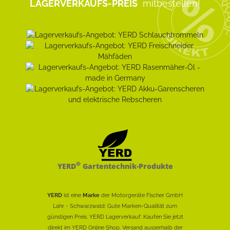
LAGERVERKAUFS-PREIS
mitbestellen!
®
YERD
Gartentechnik-Produkte
YERD
ist eine
Marke
der Motorgeräte Fischer GmbH
Lahr - Schwarzwald: Gute Marken-Qualität zum
günstigen Preis. YERD Lagerverkauf: Kaufen Sie jetzt
direkt im YERD Online Shop. Versand ausserhalb der