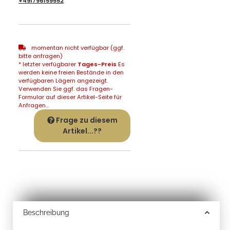
+491796159552
momentan nicht verfügbar (ggf.
bitte anfragen)
* letzter verfügbarer
Tages-Preis
Es
werden keine freien Bestände in den
verfügbaren Lägern angezeigt.
Verwenden Sie ggf. das Fragen-
Formular auf dieser Artikel-Seite für
Anfragen...
Frage zu diesem
Artikel...??
Beschreibung