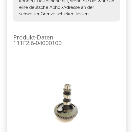
können. Das gleiche gilt, wenn Sie die Ware an
eine deutsche Abhol-Adresse an der
schweizer Grenze schicken lassen.
Produkt-Daten
111F2.6-04000100