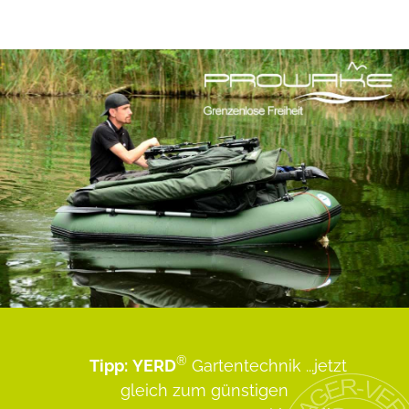
®
Tipp:
YERD
Gartentechnik
...jetzt
gleich zum günstigen