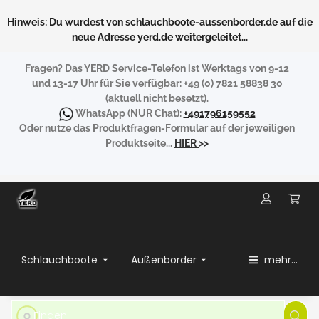
Hinweis: Du wurdest von schlauchboote-aussenborder.de auf die
neue Adresse yerd.de weitergeleitet...
Fragen?
Das YERD Service-Telefon ist Werktags von 9-12
und 13-17 Uhr für Sie verfügbar:
+49 (0) 7821 58838 30
(aktuell nicht besetzt).
WhatsApp
(NUR Chat):
+491796159552
Oder nutze das Produktfragen-Formular auf der jeweiligen
Produktseite...
HIER
>>
Schlauchboote
Außenborder
mehr...