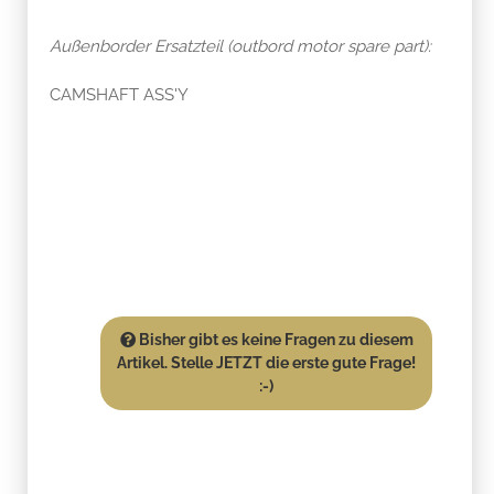
Außenborder Ersatzteil (outbord motor spare part):
CAMSHAFT ASS'Y
Bisher gibt es keine Fragen zu diesem
Artikel. Stelle JETZT die erste gute Frage!
:-)