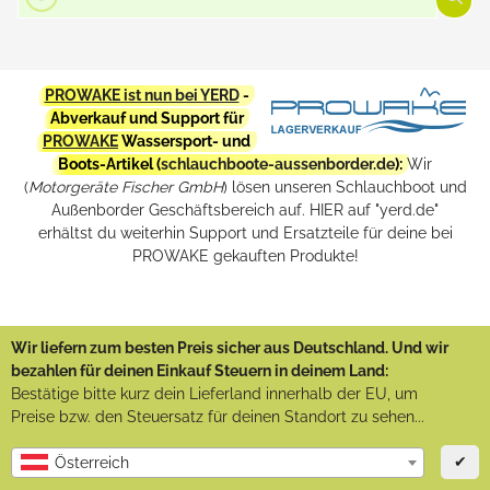
PROWAKE ist nun bei YERD
-
Abverkauf und Support für
PROWAKE
Wassersport- und
Boots-Artikel (
schlauchboote-aussenborder.de
):
Wir
(
Motorgeräte Fischer GmbH
) lösen unseren Schlauchboot und
Außenborder Geschäftsbereich auf. HIER auf "yerd.de"
erhältst du weiterhin Support und Ersatzteile für deine bei
PROWAKE gekauften Produkte!
Wir liefern zum besten Preis sicher aus Deutschland. Und wir
bezahlen für deinen Einkauf Steuern in deinem Land:
Bestätige bitte kurz dein Lieferland innerhalb der EU, um
Preise bzw. den Steuersatz für deinen Standort zu sehen...
✔
Österreich