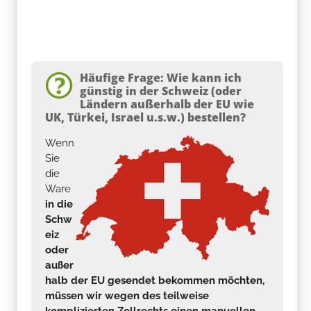
Häufige Frage: Wie kann ich
günstig in der Schweiz (oder
Ländern außerhalb der EU wie
UK, Türkei, Israel u.s.w.) bestellen?
Wenn
Sie
die
Ware
in die
Schw
eiz
oder
außer
halb der EU gesendet bekommen möchten,
müssen wir wegen des teilweise
komplizierten Zollrechts einen manuellen