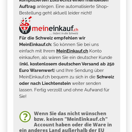
Auftrag
anlegen. Eine automatisierte Shop-
Bestellung geht aktuell leider nicht!
Für die Schweiz empfehlen wir
MeinEinkauf.ch:
So können Sie bei uns
einfach mit Ihrem
MeinEinkauf.ch
Konto
einkaufen, als wären Sie ein deutscher Kunde
(
inkl. kostenlosem deutschen Versand ab 250
Euro Warenwert
) und Ihre Sendung über
MeinEinkauf.ch bequem zu sich in die
Schweiz
oder nach Liechtenstein
weiter senden
lassen. Fertig verzollt und ohne Aufwand für
Sie!
Wenn Sie das nicht wünschen
bzw. keinen "MeinEinkauf.ch"
Account haben oder die Ware in
ein anderes Land außerhalb der EU