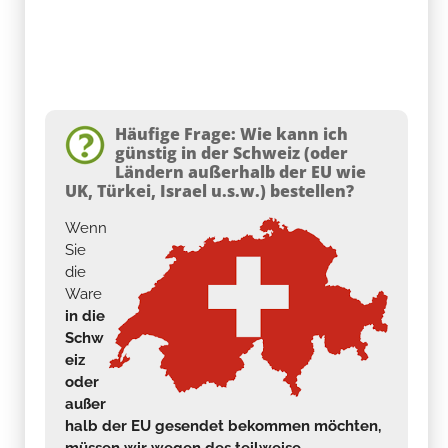
Häufige Frage: Wie kann ich
günstig in der Schweiz (oder
Ländern außerhalb der EU wie
UK, Türkei, Israel u.s.w.) bestellen?
Wenn
Sie
die
Ware
in die
Schw
eiz
oder
außer
halb der EU gesendet bekommen möchten,
müssen wir wegen des teilweise