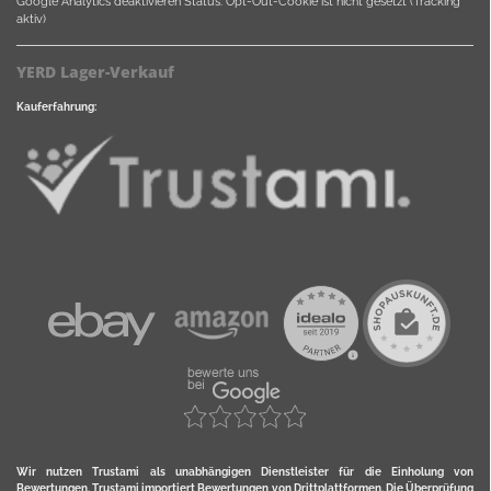
Google Analytics deaktivieren
Status: Opt-Out-Cookie ist nicht gesetzt (Tracking
aktiv)
YERD Lager-Verkauf
Kauferfahrung:
Wir nutzen Trustami als unabhängigen Dienstleister für die Einholung von
Bewertungen. Trustami importiert Bewertungen von Drittplattformen. Die Überprüfung