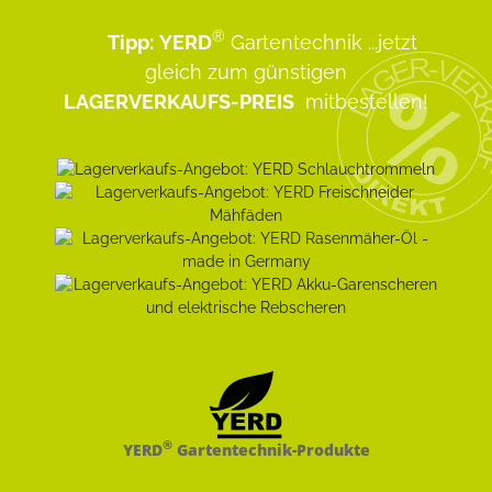
®
Tipp:
YERD
Gartentechnik
...jetzt
gleich zum günstigen
LAGERVERKAUFS-PREIS
mitbestellen!
®
YERD
Gartentechnik-Produkte