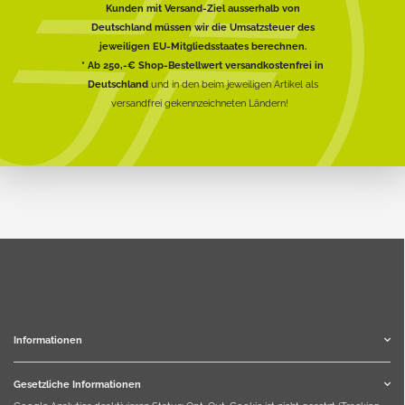
Kunden mit Versand-Ziel ausserhalb von
Deutschland müssen wir die Umsatzsteuer des
jeweiligen EU-Mitgliedsstaates berechnen.
* Ab 250,-€ Shop-Bestellwert versandkostenfrei in
Deutschland
und in den beim jeweiligen Artikel als
versandfrei gekennzeichneten Ländern!
Informationen
Gesetzliche Informationen