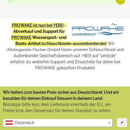
PROWAKE ist nun bei YERD
-
Abverkauf und Support für
PROWAKE
Wassersport- und
Boots-Artikel (
schlauchboote-aussenborder.de
):
Wir
(
Motorgeräte Fischer GmbH
) lösen unseren Schlauchboot und
Außenborder Geschäftsbereich auf. HIER auf "yerd.de"
erhältst du weiterhin Support und Ersatzteile für deine bei
PROWAKE gekauften Produkte!
Wir liefern zum besten Preis sicher aus Deutschland. Und wir
bezahlen für deinen Einkauf Steuern in deinem Land:
Bestätige bitte kurz dein Lieferland innerhalb der EU, um
Preise bzw. den Steuersatz für deinen Standort zu sehen...
✔
Österreich