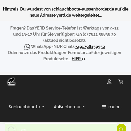
Hinweis: Du wurdest von schlauchboote-aussenborder.de auf die
neue Adresse yerd.de weitergeleitet...
Fragen?
Das YERD Service-Telefon ist Werktags von 9-12
und 13-17 Uhr für Sie verfügbar:
+49 (0) 7821 58838 30
(aktuell nicht besetzt).
WhatsApp
(NUR Chat):
+491796159552
Oder nutze das Produktfragen-Formular auf der jeweiligen
Produktseite...
HIER
>>
Schlauchboote
Außenborder
mehr...