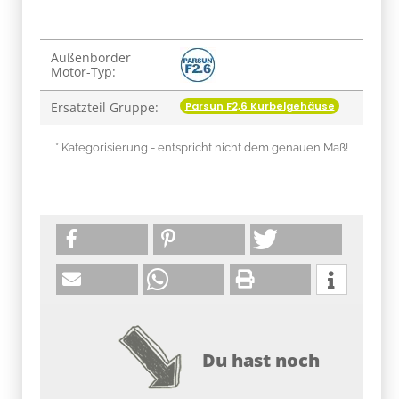
Produkteigenschaft
Wert
Außenborder
Motor-Typ:
Parsun F2,6 Kurbelgehäuse
Ersatzteil Gruppe:
* Kategorisierung - entspricht nicht dem genauen Maß!
Du hast noch