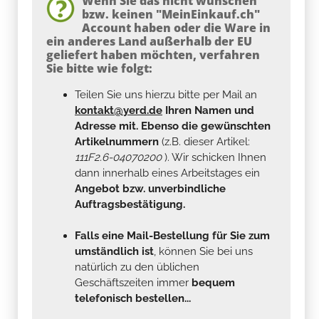
Wenn Sie das nicht wünschen
bzw. keinen "MeinEinkauf.ch"
Account haben oder die Ware in
ein anderes Land außerhalb der EU
geliefert haben möchten, verfahren
Sie bitte wie folgt:
Teilen Sie uns hierzu bitte per Mail an
kontakt@yerd.de
Ihren Namen und
Adresse mit. Ebenso die gewünschten
Artikelnummern
(z.B. dieser Artikel:
111F2.6-04070200
). Wir schicken Ihnen
dann innerhalb eines Arbeitstages ein
Angebot bzw. unverbindliche
Auftragsbestätigung.
Falls eine Mail-Bestellung für Sie zum
umständlich ist
, können Sie bei uns
natürlich zu den üblichen
Geschäftszeiten immer
bequem
telefonisch bestellen...