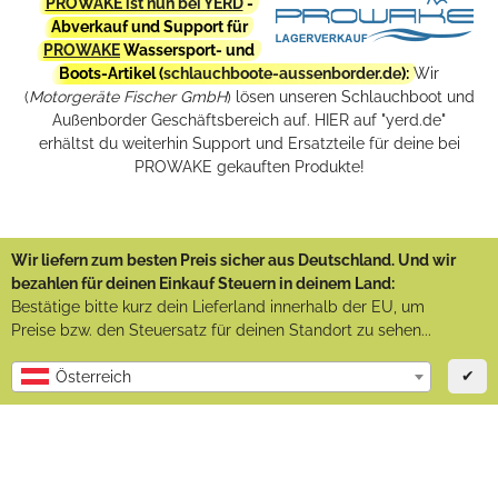
PROWAKE ist nun bei YERD
-
Abverkauf und Support für
PROWAKE
Wassersport- und
Boots-Artikel (
schlauchboote-aussenborder.de
):
Wir
(
Motorgeräte Fischer GmbH
) lösen unseren Schlauchboot und
Außenborder Geschäftsbereich auf. HIER auf "yerd.de"
erhältst du weiterhin Support und Ersatzteile für deine bei
PROWAKE gekauften Produkte!
Wir liefern zum besten Preis sicher aus Deutschland. Und wir
bezahlen für deinen Einkauf Steuern in deinem Land:
Bestätige bitte kurz dein Lieferland innerhalb der EU, um
Preise bzw. den Steuersatz für deinen Standort zu sehen...
✔
Österreich