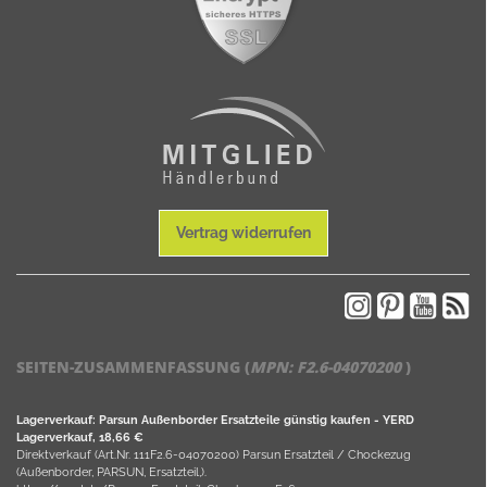
Vertrag widerrufen
SEITEN-ZUSAMMENFASSUNG (
MPN:
F2.6-04070200
)
Lagerverkauf: Parsun Außenborder Ersatzteile günstig kaufen - YERD
Lagerverkauf, 18,66 €
Direktverkauf (Art.Nr. 111F2.6-04070200) Parsun Ersatzteil / Chockezug
(Außenborder, PARSUN, Ersatzteil,).