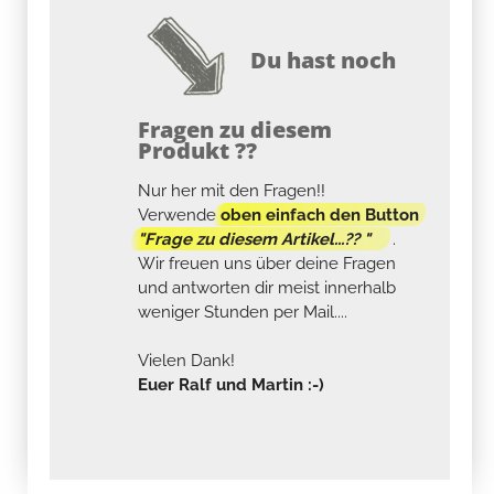
Du hast noch
Fragen zu diesem
Produkt ??
Nur her mit den Fragen!!
Verwende
oben einfach den Button
"Frage zu diesem Artikel...?? "
.
Wir freuen uns über deine Fragen
und antworten dir meist innerhalb
weniger Stunden per Mail....
Vielen Dank!
Euer Ralf und Martin :-)