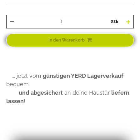
Stk
In den Warenkorb
... jetzt vom
günstigen YERD Lagerverkauf
bequem
und abgesichert
an deine Haustür
liefern
lassen
!