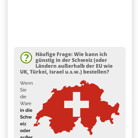
Häufige Frage: Wie kann ich
günstig in der Schweiz (oder
Ländern außerhalb der EU wie
UK, Türkei, Israel u.s.w.) bestellen?
Wenn
Sie
die
Ware
in die
Schw
eiz
oder
außer