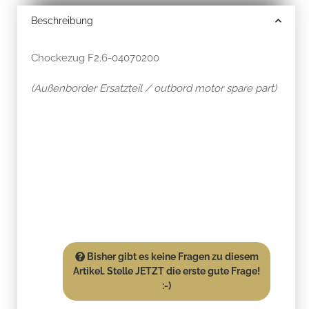
Beschreibung
Chockezug F2.6-04070200
(Außenborder Ersatzteil / outbord motor spare part)
Bisher gibt es keine Fragen zu diesem
Artikel. Stelle JETZT die erste gute Frage!
:-)