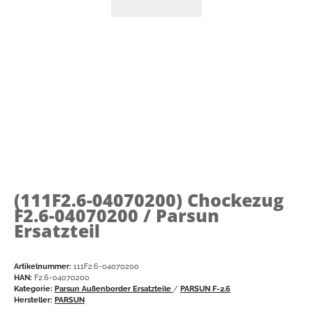
(111F2.6-04070200)
Chockezug
F2.6-04070200 / Parsun
Ersatzteil
Artikelnummer:
111F2.6-04070200
HAN:
F2.6-04070200
Kategorie:
Parsun Außenborder Ersatzteile
/
PARSUN F-2.6
Hersteller:
PARSUN