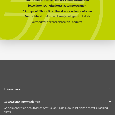
Deutschland müssen wir die Umsatzsteuer des
jeweiligen EU-Mitgliedsstaates berechnen.
* Ab 250,-€ Shop-Bestellwert versandkostenfrei in
Deutschland
und in den beim jeweiligen Artikel als
versandfrei gekennzeichneten Ländern!
Informationen
Gesetzliche Informationen
Google Analytics deaktivieren
Status: Opt-Out-Cookie ist nicht gesetzt (Tracking
aktiv)