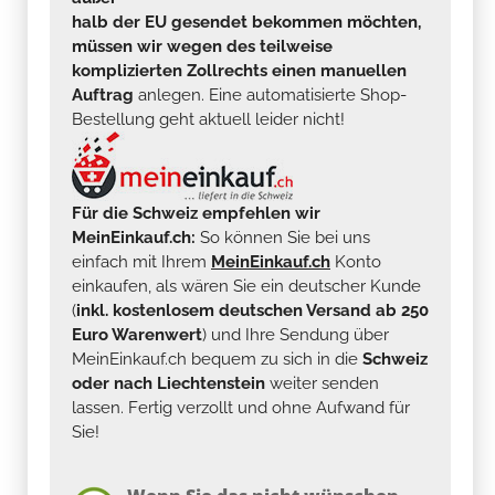
halb der EU gesendet bekommen möchten,
müssen wir wegen des teilweise
komplizierten Zollrechts einen manuellen
Auftrag
anlegen. Eine automatisierte Shop-
Bestellung geht aktuell leider nicht!
Für die Schweiz empfehlen wir
MeinEinkauf.ch:
So können Sie bei uns
einfach mit Ihrem
MeinEinkauf.ch
Konto
einkaufen, als wären Sie ein deutscher Kunde
(
inkl. kostenlosem deutschen Versand ab 250
Euro Warenwert
) und Ihre Sendung über
MeinEinkauf.ch bequem zu sich in die
Schweiz
oder nach Liechtenstein
weiter senden
lassen. Fertig verzollt und ohne Aufwand für
Sie!