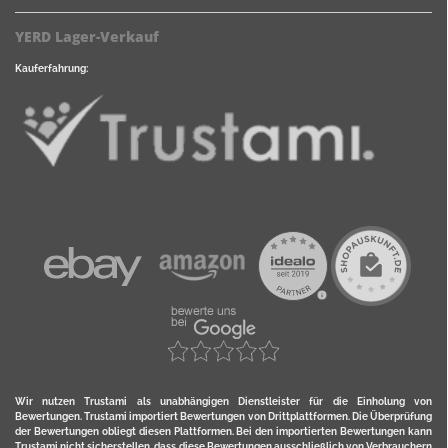
YERD Lager-Verkauf
Kauferfahrung:
Wir nutzen Trustami als unabhängigen Dienstleister für die Einholung von
Bewertungen. Trustami importiert Bewertungen von Drittplattformen. Die Überprüfung
der Bewertungen obliegt diesen Plattformen. Bei den importierten Bewertungen kann
Trustami nicht sicherstellen, dass diese Bewertungen ausschließlich von Verbrauchern