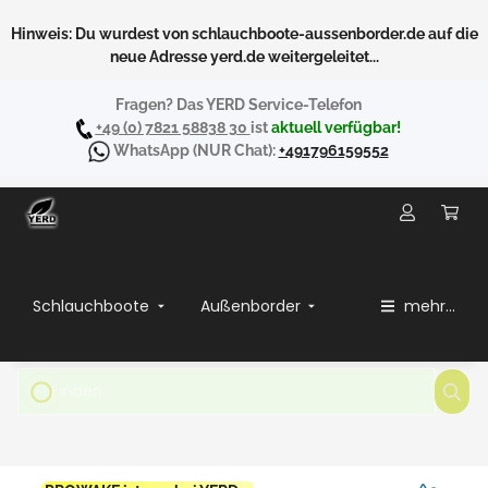
Hinweis: Du wurdest von schlauchboote-aussenborder.de auf die
neue Adresse yerd.de weitergeleitet...
Fragen? Das YERD Service-Telefon
+49 (0) 7821 58838 30
ist
aktuell verfügbar!
WhatsApp
(NUR Chat):
+491796159552
Schlauchboote
Außenborder
mehr...