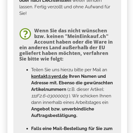
oder nach Liechtenstein
weiter senden
lassen. Fertig verzollt und ohne Aufwand für
Sie!
Wenn Sie das nicht wünschen
bzw. keinen "MeinEinkauf.ch"
Account haben oder die Ware in
ein anderes Land außerhalb der EU
geliefert haben möchten, verfahren
Sie bitte wie folgt:
Teilen Sie uns hierzu bitte per Mail an
kontakt@yerd.de
Ihren Namen und
Adresse mit. Ebenso die gewünschten
Artikelnummern
(z.B. dieser Artikel:
111F2.6-03000003
). Wir schicken Ihnen
dann innerhalb eines Arbeitstages ein
Angebot bzw. unverbindliche
Auftragsbestätigung.
Falls eine Mail-Bestellung für Sie zum