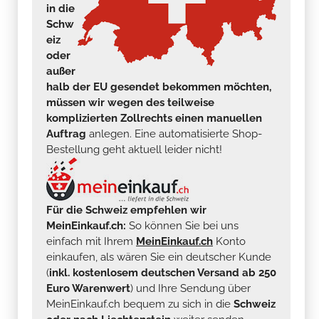
in die
Schw
eiz
oder
außer
halb der EU gesendet bekommen möchten,
müssen wir wegen des teilweise
komplizierten Zollrechts einen manuellen
Auftrag
anlegen. Eine automatisierte Shop-
Bestellung geht aktuell leider nicht!
Für die Schweiz empfehlen wir
MeinEinkauf.ch:
So können Sie bei uns
einfach mit Ihrem
MeinEinkauf.ch
Konto
einkaufen, als wären Sie ein deutscher Kunde
(
inkl. kostenlosem deutschen Versand ab 250
Euro Warenwert
) und Ihre Sendung über
MeinEinkauf.ch bequem zu sich in die
Schweiz