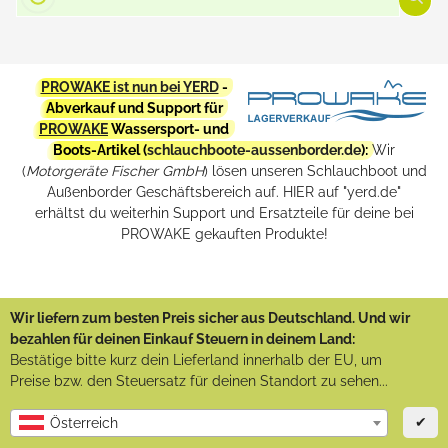
PROWAKE ist nun bei YERD
-
Abverkauf und Support für
PROWAKE
Wassersport- und
Boots-Artikel (
schlauchboote-aussenborder.de
):
Wir
(
Motorgeräte Fischer GmbH
) lösen unseren Schlauchboot und
Außenborder Geschäftsbereich auf. HIER auf "yerd.de"
erhältst du weiterhin Support und Ersatzteile für deine bei
PROWAKE gekauften Produkte!
Wir liefern zum besten Preis sicher aus Deutschland. Und wir
bezahlen für deinen Einkauf Steuern in deinem Land:
Bestätige bitte kurz dein Lieferland innerhalb der EU, um
Preise bzw. den Steuersatz für deinen Standort zu sehen...
✔
Österreich