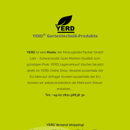
®
YERD
Gartentechnik-Produkte
YERD
ist eine
Marke
der Motorgeräte Fischer GmbH
Lahr - Schwarzwald: Gute Marken-Qualität zum
günstigen Preis. YERD Lagerverkauf: Kaufen Sie jetzt
direkt im YERD Online Shop. Versand ausserhalb der
EU bitte auf Anfrage. Kunden ausserhalb der EU
können wir selbstverständlich die Mehrwert-Steuer
erstatten......
Tel.: +49 (0) 7821 58838 30
YERD Versand (shipping)