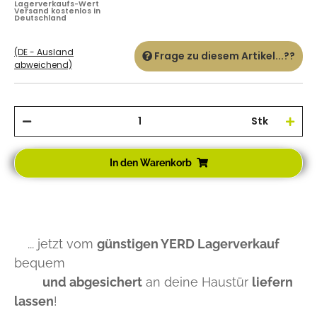
Lagerverkaufs-Wert
Versand kostenlos in
Deutschland
(DE - Ausland
Frage zu diesem Artikel...??
abweichend)
Stk
In den Warenkorb
... jetzt vom
günstigen YERD Lagerverkauf
bequem
und abgesichert
an deine Haustür
liefern
lassen
!