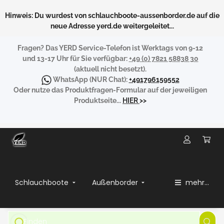
Hinweis: Du wurdest von schlauchboote-aussenborder.de auf die
neue Adresse yerd.de weitergeleitet...
Fragen?
Das YERD Service-Telefon ist Werktags von 9-12
und 13-17 Uhr für Sie verfügbar:
+49 (0) 7821 58838 30
(aktuell nicht besetzt).
WhatsApp
(NUR Chat):
+491796159552
Oder nutze das Produktfragen-Formular auf der jeweiligen
Produktseite...
HIER
>>
Schlauchboote
Außenborder
mehr...