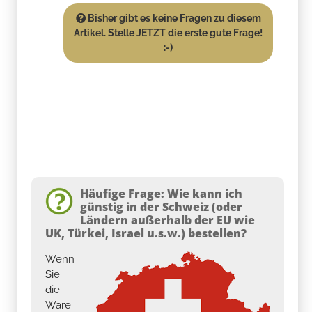
Bisher gibt es keine Fragen zu diesem
Artikel. Stelle JETZT die erste gute Frage!
:-)
Häufige Frage: Wie kann ich
günstig in der Schweiz (oder
Ländern außerhalb der EU wie
UK, Türkei, Israel u.s.w.) bestellen?
Wenn
Sie
die
Ware