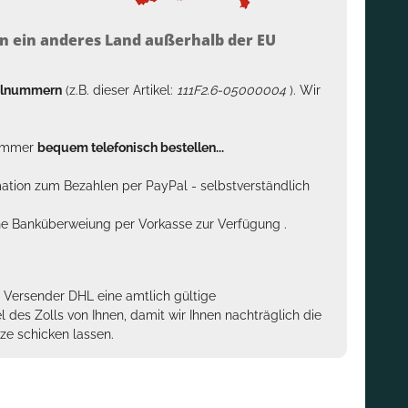
n ein anderes Land außerhalb der EU
kelnummern
(z.B. dieser Artikel:
111F2.6-05000004
). Wir
n immer
bequem telefonisch bestellen...
rmation zum Bezahlen per PayPal - selbstverständlich
sche Banküberweiung per Vorkasse zur Verfügung .
m Versender DHL eine amtlich gültige
des Zolls von Ihnen, damit wir Ihnen nachträglich die
ze schicken lassen.