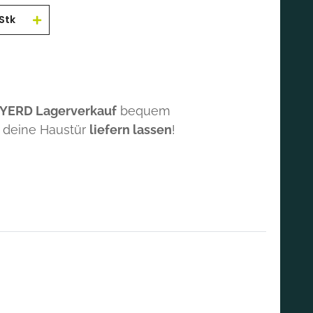
Stk
 YERD Lagerverkauf
bequem
 deine Haustür
liefern lassen
!