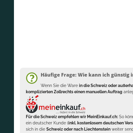
Häufige Frage: Wie kann ich günstig i
Wenn Sie die Ware
in die Schweiz oder außer
komplizierten Zollrechts einen manuellen Auftrag
anleg
Für die Schweiz empfehlen wir MeinEinkauf.ch:
So könn
ein deutscher Kunde (
inkl. kostenlosem deutschen Ver
sich in die
Schweiz oder nach Liechtenstein
weiter send