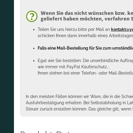
Wenn Sie das nicht wünschen bzw. ke
geliefert haben möchten, verfahren Si
Teilen Sie uns hierzu bitte per Mail an
kontakt@y
schicken Ihnen dann innerhalb eines Arbeitstage
Falls eine Mail-Bestellung für Sie zum umständlic
Egal wie Sie bestellen: Die unverbindliche Auftr
wie immer mit PayPal Käuferschutz...
Ihnen stehen bei einer Telefon- oder Mail-Bestel
In den meisten Fällen können wir Ware, die in die Schw
Ausfuhrbestätigung erhalten. Bei Selbstabholung in La
Steuer zurück erstatten können. Das gleiche gilt, wen