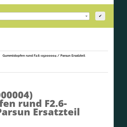
✔
Gummistopfen rund F2.6-05000004 / Parsun Ersatzteil
000004)
en rund F2.6-
Parsun Ersatzteil