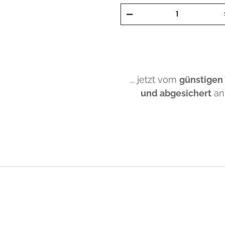
... jetzt vom
günstigen
und abgesichert
an