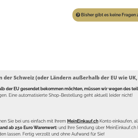
Bisher gibt es keine Fragen z
n der Schweiz (oder Ländern außerhalb der EU wie UK, T
halb der EU gesendet bekommen möchten, müssen wir wegen des tei
en. Eine automatisierte Shop-Bestellung geht aktuell leider nicht!
en Sie bei uns einfach mit Ihrem
MeinEinkauf.ch
Konto einkaufen, al
sand ab 250 Euro Warenwert
) und Ihre Sendung über MeinEinkauf.c
en lassen. Fertig verzollt und ohne Aufwand für Sie!