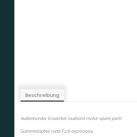
Beschreibung
Außenborder Ersatzteil (outbord motor spare part):
Gummistopfen rund F2.6-05000004