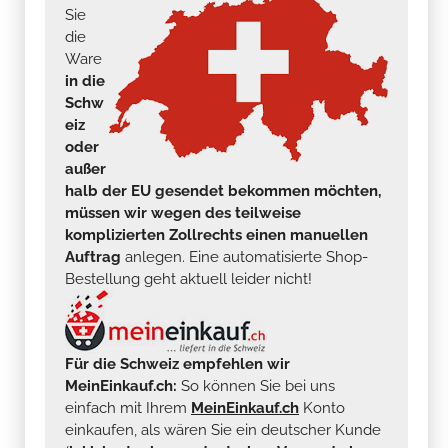
Sie
die
Ware
in die
Schw
eiz
oder
außer
halb der EU gesendet bekommen möchten,
müssen wir wegen des teilweise
komplizierten Zollrechts einen manuellen
Auftrag
anlegen. Eine automatisierte Shop-
Bestellung geht aktuell leider nicht!
Für die Schweiz empfehlen wir
MeinEinkauf.ch:
So können Sie bei uns
einfach mit Ihrem
MeinEinkauf.ch
Konto
einkaufen, als wären Sie ein deutscher Kunde