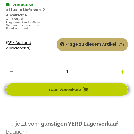
VERFÜGBAR
aktuelle Lieferzeit
:
2 -
4 Werktage
Ab 250,-€
Lagerverkaufs-Wert
Versand kostenlos in
Deutschland
(DE - Ausland
Frage zu diesem Artikel...??
abweichend)
In den Warenkorb
... jetzt vom
günstigen YERD Lagerverkauf
bequem