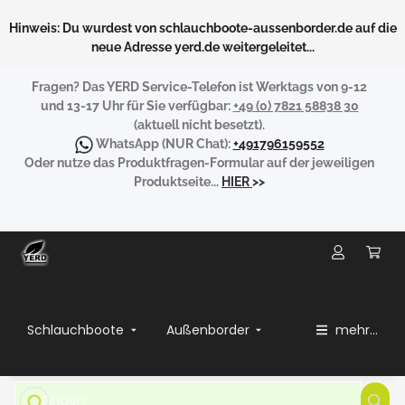
Hinweis: Du wurdest von schlauchboote-aussenborder.de auf die
neue Adresse yerd.de weitergeleitet...
Fragen?
Das YERD Service-Telefon ist Werktags von 9-12
und 13-17 Uhr für Sie verfügbar:
+49 (0) 7821 58838 30
(aktuell nicht besetzt).
WhatsApp
(NUR Chat):
+491796159552
Oder nutze das Produktfragen-Formular auf der jeweiligen
Produktseite...
HIER
>>
Schlauchboote
Außenborder
mehr...