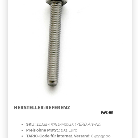
HERSTELLER-REFERENZ
SKU:
111GB-T5782-M6x45
(YERD Art-Nr.)
Preis ohne MwSt.:
2.51 Euro
TARIC-Code für internat. Versand:
84099900