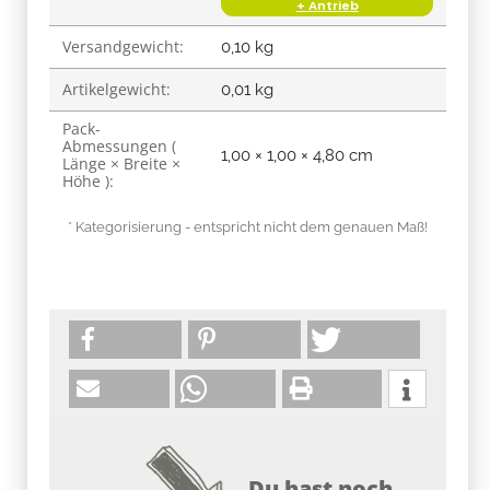
+ Antrieb
Versandgewicht:
0,10 kg
Artikelgewicht:
0,01
kg
Pack-
Abmessungen (
1,00 × 1,00 × 4,80 cm
Länge × Breite ×
Höhe ):
* Kategorisierung - entspricht nicht dem genauen Maß!
Du hast noch