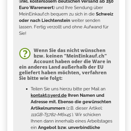
(
inkl. kostenlosem deutschen Versand ab 250
Euro Warenwert
) und Ihre Sendung über
MeinEinkauf.ch bequem zu sich in die
Schweiz
oder nach Liechtenstein
weiter senden
lassen. Fertig verzollt und ohne Aufwand für
Sie!
Wenn Sie das nicht wünschen
bzw. keinen "MeinEinkauf.ch"
Account haben oder die Ware in
ein anderes Land außerhalb der EU
geliefert haben möchten, verfahren
Sie bitte wie folgt:
Teilen Sie uns hierzu bitte per Mail an
kontakt@yerd.de
Ihren Namen und
Adresse mit. Ebenso die gewünschten
Artikelnummern
(z.B. dieser Artikel:
111GB-T5782-M6x45
). Wir schicken
Ihnen dann innerhalb eines Arbeitstages
ein
Angebot bzw. unverbindliche