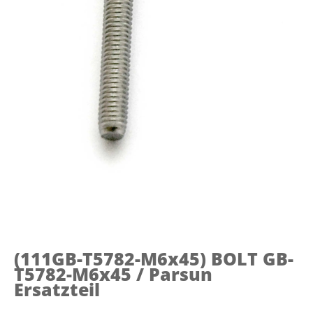
(111GB-T5782-M6x45)
BOLT GB-
T5782-M6x45 / Parsun
Ersatzteil