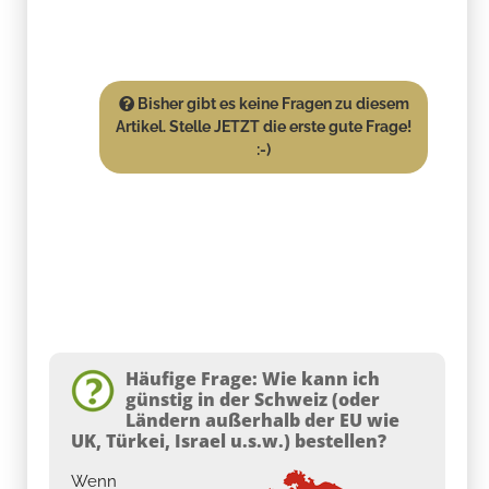
Bisher gibt es keine Fragen zu diesem
Artikel. Stelle JETZT die erste gute Frage!
:-)
Häufige Frage: Wie kann ich
günstig in der Schweiz (oder
Ländern außerhalb der EU wie
UK, Türkei, Israel u.s.w.) bestellen?
Wenn