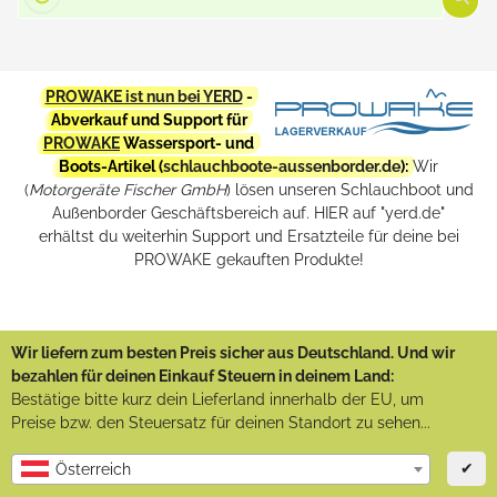
PROWAKE ist nun bei YERD
-
Abverkauf und Support für
PROWAKE
Wassersport- und
Boots-Artikel (
schlauchboote-aussenborder.de
):
Wir
(
Motorgeräte Fischer GmbH
) lösen unseren Schlauchboot und
Außenborder Geschäftsbereich auf. HIER auf "yerd.de"
erhältst du weiterhin Support und Ersatzteile für deine bei
PROWAKE gekauften Produkte!
Wir liefern zum besten Preis sicher aus Deutschland. Und wir
bezahlen für deinen Einkauf Steuern in deinem Land:
Bestätige bitte kurz dein Lieferland innerhalb der EU, um
Preise bzw. den Steuersatz für deinen Standort zu sehen...
✔
Österreich