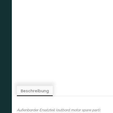
Beschreibung
Außenborder Ersatzteil (outbord motor spare part):