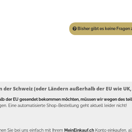
Bisher gibt es keine Fragen z
n der Schweiz (oder Ländern außerhalb der EU wie UK, T
halb der EU gesendet bekommen möchten, müssen wir wegen des tei
en. Eine automatisierte Shop-Bestellung geht aktuell leider nicht!
en Sie bei uns einfach mit Ihrem
MeinEinkauf.ch
Konto einkaufen, al