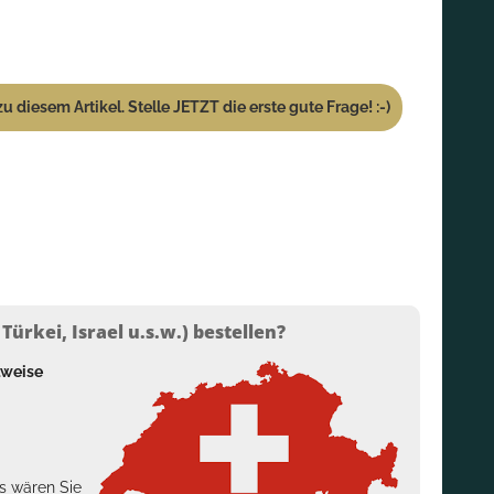
u diesem Artikel. Stelle JETZT die erste gute Frage! :-)
ürkei, Israel u.s.w.) bestellen?
lweise
s wären Sie