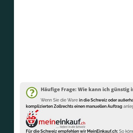
Häufige Frage: Wie kann ich günstig i
Wenn Sie die Ware
in die Schweiz oder außer
komplizierten Zollrechts einen manuellen Auftrag
anleg
Für die Schweiz empfehlen wir MeinEinkauf.ch:
So könn