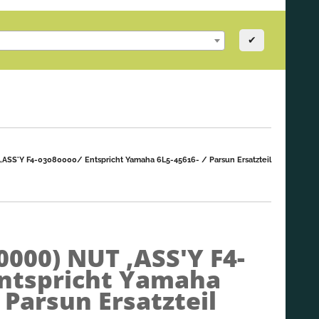
✔
,ASS'Y F4-03080000/ Entspricht Yamaha 6L5-45616- / Parsun Ersatzteil
0000)
NUT ,ASS'Y F4-
Entspricht Yamaha
 Parsun Ersatzteil