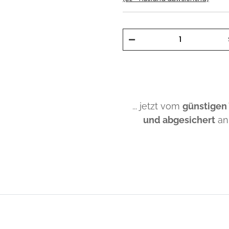
... jetzt vom
günstigen
und abgesichert
an