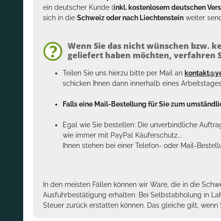
ein deutscher Kunde (
inkl. kostenlosem deutschen Ver
sich in die
Schweiz oder nach Liechtenstein
weiter send
Wenn Sie das nicht wünschen bzw. ke
geliefert haben möchten, verfahren Si
Teilen Sie uns hierzu bitte per Mail an
kontakt@y
schicken Ihnen dann innerhalb eines Arbeitstage
Falls eine Mail-Bestellung für Sie zum umständlic
Egal wie Sie bestellen: Die unverbindliche Auftr
wie immer mit PayPal Käuferschutz...
Ihnen stehen bei einer Telefon- oder Mail-Bestel
In den meisten Fällen können wir Ware, die in die Schw
Ausfuhrbestätigung erhalten. Bei Selbstabholung in La
Steuer zurück erstatten können. Das gleiche gilt, wen