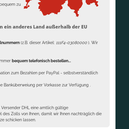
h bequem zu
n ein anderes Land außerhalb der EU
kelnummern
(z.B. dieser Artikel:
111F4-03080000
). Wir
n immer
bequem telefonisch bestellen...
rmation zum Bezahlen per PayPal - selbstverständlich
sche Banküberweiung per Vorkasse zur Verfügung .
m Versender DHL eine amtlich gültige
des Zolls von Ihnen, damit wir Ihnen nachträglich die
ze schicken lassen.