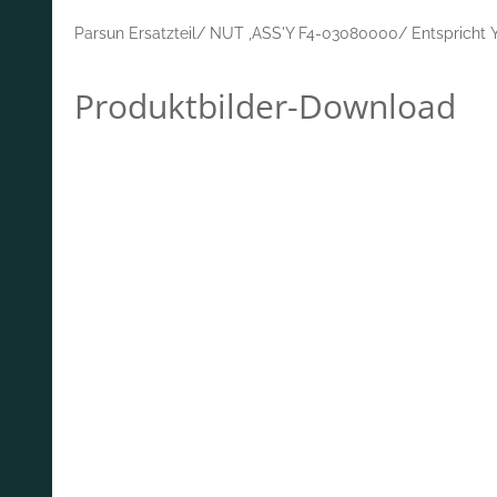
Parsun Ersatzteil/ NUT ,ASS'Y F4-03080000/ Entspricht
Produktbilder-Download