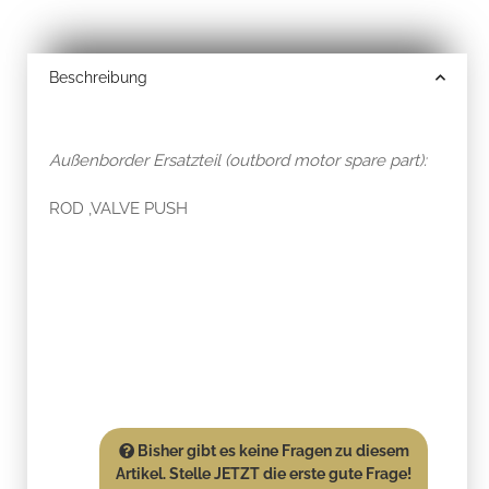
Beschreibung
Außenborder Ersatzteil (outbord motor spare part):
ROD ,VALVE PUSH
Bisher gibt es keine Fragen zu diesem
Artikel. Stelle JETZT die erste gute Frage!