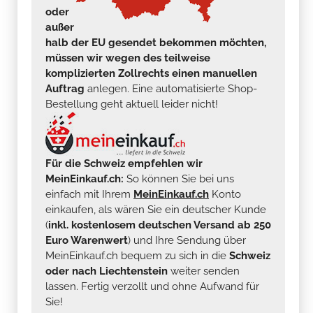
oder
außer
halb der EU gesendet bekommen möchten,
müssen wir wegen des teilweise
komplizierten Zollrechts einen manuellen
Auftrag
anlegen. Eine automatisierte Shop-
Bestellung geht aktuell leider nicht!
Für die Schweiz empfehlen wir
MeinEinkauf.ch:
So können Sie bei uns
einfach mit Ihrem
MeinEinkauf.ch
Konto
einkaufen, als wären Sie ein deutscher Kunde
(
inkl. kostenlosem deutschen Versand ab 250
Euro Warenwert
) und Ihre Sendung über
MeinEinkauf.ch bequem zu sich in die
Schweiz
oder nach Liechtenstein
weiter senden
lassen. Fertig verzollt und ohne Aufwand für
Sie!