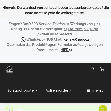
Hinweis: Du wurdest von schlauchboote-aussenborder.de auf die
neue Adresse yerd.de weitergeleitet...
Fragen?
Das YERD Service-Telefon ist Werktags von 9-12
und 13-17 Uhr für Sie verfügbar:
+49 (0) 7821 58838 30
(aktuell nicht besetzt).
WhatsApp
(NUR Chat):
+491796159552
Oder nutze das Produktfragen-Formular auf der jeweiligen
Produktseite...
HIER
>>
Schlauchboote
Außenborder
mehr...