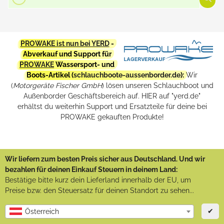
PROWAKE ist nun bei YERD
-
Abverkauf und Support für
PROWAKE
Wassersport- und
Boots-Artikel (
schlauchboote-aussenborder.de
):
Wir
(
Motorgeräte Fischer GmbH
) lösen unseren Schlauchboot und
Außenborder Geschäftsbereich auf. HIER auf "yerd.de"
erhältst du weiterhin Support und Ersatzteile für deine bei
PROWAKE gekauften Produkte!
Wir liefern zum besten Preis sicher aus Deutschland. Und wir
bezahlen für deinen Einkauf Steuern in deinem Land:
Bestätige bitte kurz dein Lieferland innerhalb der EU, um
Preise bzw. den Steuersatz für deinen Standort zu sehen...
✔
Österreich