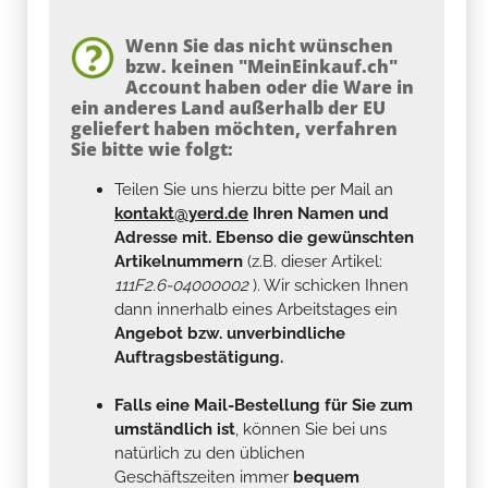
Wenn Sie das nicht wünschen
bzw. keinen "MeinEinkauf.ch"
Account haben oder die Ware in
ein anderes Land außerhalb der EU
geliefert haben möchten, verfahren
Sie bitte wie folgt:
Teilen Sie uns hierzu bitte per Mail an
kontakt@yerd.de
Ihren Namen und
Adresse mit. Ebenso die gewünschten
Artikelnummern
(z.B. dieser Artikel:
111F2.6-04000002
). Wir schicken Ihnen
dann innerhalb eines Arbeitstages ein
Angebot bzw. unverbindliche
Auftragsbestätigung.
Falls eine Mail-Bestellung für Sie zum
umständlich ist
, können Sie bei uns
natürlich zu den üblichen
Geschäftszeiten immer
bequem