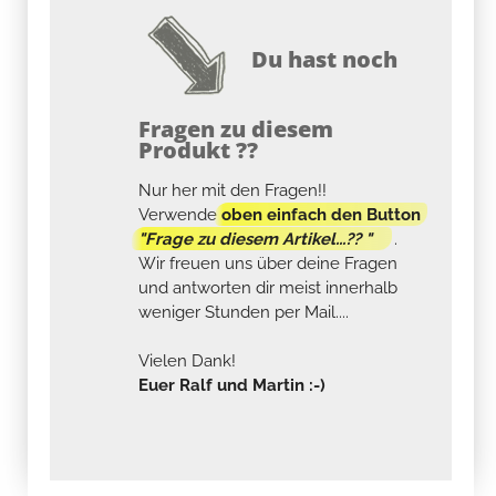
Du hast noch
Fragen zu diesem
Produkt ??
Nur her mit den Fragen!!
Verwende
oben einfach den Button
"Frage zu diesem Artikel...?? "
.
Wir freuen uns über deine Fragen
und antworten dir meist innerhalb
weniger Stunden per Mail....
Vielen Dank!
Euer Ralf und Martin :-)