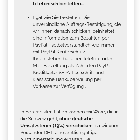
telefonisch bestellen...
Egal wie Sie bestellen: Die
unverbindliche Auftrags-Bestätigung, die
wir Ihnen danach schicken, beinhaltet
eine Information zum Bezahlen per
PayPal - selbstverständlich wie immer
mit PayPal Käuferschutz...
Ihnen stehen bei einer Telefon- oder
Mail-Bestellung als Zahlarten PayPal,
Kreditkarte, SEPA-Lastschrift und
klassische Banküberweiung per
Vorkasse zur Verfügung .
In den meisten Fällen können wir Ware, die in
die Schweiz geht,
ohne deutsche
Umsatzsteuer (19%) verschicken
, da wir vom
Versender DHL eine amtlich gültige
Ausfuhrbestätigung erhalten. Bei