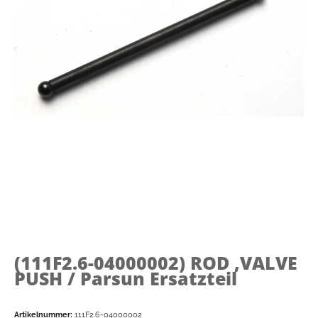
(111F2.6-04000002)
ROD ,VALVE
PUSH / Parsun Ersatzteil
Artikelnummer:
111F2.6-04000002