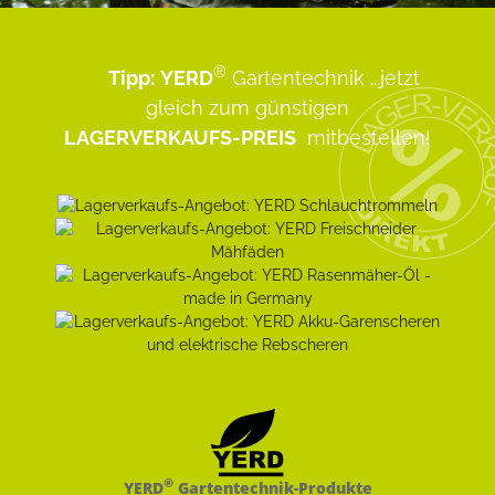
®
Tipp:
YERD
Gartentechnik
...jetzt
gleich zum günstigen
LAGERVERKAUFS-PREIS
mitbestellen!
®
YERD
Gartentechnik-Produkte