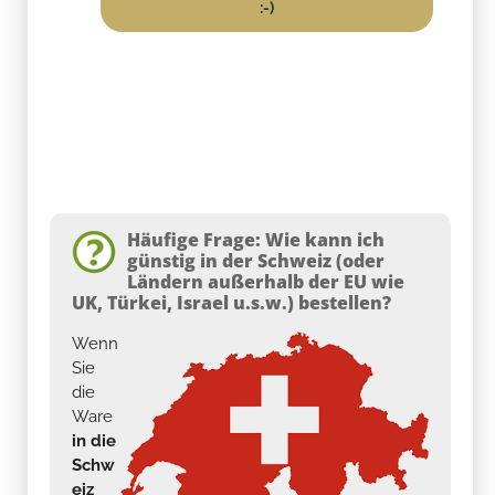
:-)
Häufige Frage: Wie kann ich
günstig in der Schweiz (oder
Ländern außerhalb der EU wie
UK, Türkei, Israel u.s.w.) bestellen?
Wenn
Sie
die
Ware
in die
Schw
eiz