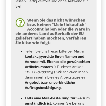
lassen. Fertig verzollt und ohne Aufwand für
Sie!
Wenn Sie das nicht wünschen
bzw. keinen "MeinEinkauf.ch"
Account haben oder die Ware in
ein anderes Land außerhalb der EU
geliefert haben möchten, verfahren
Sie bitte wie folgt:
Teilen Sie uns hierzu bitte per Mail an
kontakt@yerd.de
Ihren Namen und
Adresse mit. Ebenso die gewünschten
Artikelnummern
(z.B. dieser Artikel:
111F2.6-04000215
). Wir schicken Ihnen
dann innerhalb eines Arbeitstages ein
Angebot bzw. unverbindliche
Auftragsbestätigung.
Falls eine Mail-Bestellung für Sie zum
umständlich ist
, können Sie bei uns