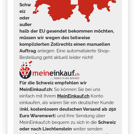
Schw
eiz
oder
außer
halb der EU gesendet bekommen möchten,
müssen wir wegen des teilweise
komplizierten Zollrechts einen manuellen
Auftrag
anlegen. Eine automatisierte Shop-
Bestellung geht aktuell leider nicht!
Für die Schweiz empfehlen wir
MeinEinkauf.ch:
So können Sie bei uns
einfach mit Ihrem
MeinEinkauf.ch
Konto
einkaufen, als wären Sie ein deutscher Kunde
(
inkl. kostenlosem deutschen Versand ab 250
Euro Warenwert
) und Ihre Sendung über
MeinEinkauf.ch bequem zu sich in die
Schweiz
oder nach Liechtenstein
weiter senden