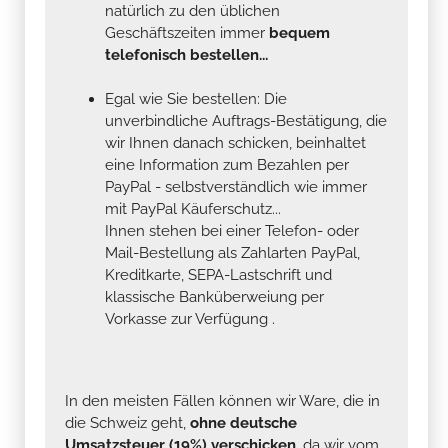
natürlich zu den üblichen
Geschäftszeiten immer
bequem
telefonisch bestellen...
Egal wie Sie bestellen: Die
unverbindliche Auftrags-Bestätigung, die
wir Ihnen danach schicken, beinhaltet
eine Information zum Bezahlen per
PayPal - selbstverständlich wie immer
mit PayPal Käuferschutz...
Ihnen stehen bei einer Telefon- oder
Mail-Bestellung als Zahlarten PayPal,
Kreditkarte, SEPA-Lastschrift und
klassische Banküberweiung per
Vorkasse zur Verfügung .
In den meisten Fällen können wir Ware, die in
die Schweiz geht,
ohne deutsche
Umsatzsteuer (19%) verschicken
, da wir vom