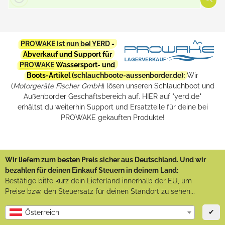
PROWAKE ist nun bei YERD
-
Abverkauf und Support für
PROWAKE
Wassersport- und
Boots-Artikel (
schlauchboote-aussenborder.de
):
Wir
(
Motorgeräte Fischer GmbH
) lösen unseren Schlauchboot und
Außenborder Geschäftsbereich auf. HIER auf "yerd.de"
erhältst du weiterhin Support und Ersatzteile für deine bei
PROWAKE gekauften Produkte!
Wir liefern zum besten Preis sicher aus Deutschland. Und wir
bezahlen für deinen Einkauf Steuern in deinem Land:
Bestätige bitte kurz dein Lieferland innerhalb der EU, um
Preise bzw. den Steuersatz für deinen Standort zu sehen...
✔
Österreich