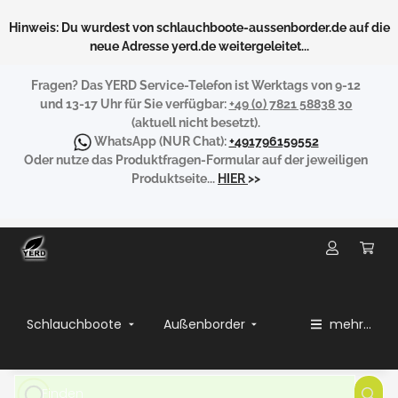
Hinweis: Du wurdest von schlauchboote-aussenborder.de auf die
neue Adresse yerd.de weitergeleitet...
Fragen?
Das YERD Service-Telefon ist Werktags von 9-12
und 13-17 Uhr für Sie verfügbar:
+49 (0) 7821 58838 30
(aktuell nicht besetzt).
WhatsApp
(NUR Chat):
+491796159552
Oder nutze das Produktfragen-Formular auf der jeweiligen
Produktseite...
HIER
>>
Schlauchboote
Außenborder
mehr...