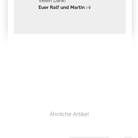
Vielen Dank!
Euer Ralf und Martin :-)
Ähnliche Artikel