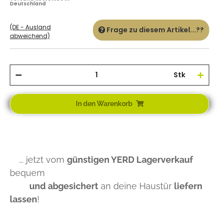
Deutschland
(DE - Ausland
Frage zu diesem Artikel...??
abweichend)
Stk
In den Warenkorb
... jetzt vom
günstigen YERD Lagerverkauf
bequem
und abgesichert
an deine Haustür
liefern
lassen
!