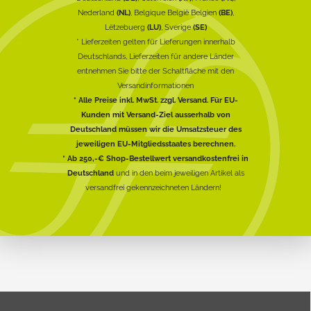
Nederland
(NL)
, Belgique België Belgien
(BE)
,
Lëtzebuerg
(LU)
, Sverige
(SE)
* Lieferzeiten gelten für Lieferungen innerhalb
Deutschlands, Lieferzeiten für andere Länder
entnehmen Sie bitte der Schaltfläche mit den
Versandinformationen
* Alle Preise inkl. MwSt. zzgl. Versand. Für EU-
Kunden mit Versand-Ziel ausserhalb von
Deutschland müssen wir die Umsatzsteuer des
jeweiligen EU-Mitgliedsstaates berechnen.
* Ab 250,-€ Shop-Bestellwert versandkostenfrei in
Deutschland
und in den beim jeweiligen Artikel als
versandfrei gekennzeichneten Ländern!