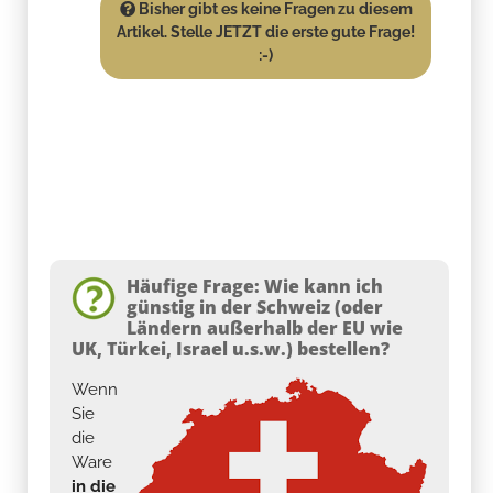
Bisher gibt es keine Fragen zu diesem
Artikel. Stelle JETZT die erste gute Frage!
:-)
Häufige Frage: Wie kann ich
günstig in der Schweiz (oder
Ländern außerhalb der EU wie
UK, Türkei, Israel u.s.w.) bestellen?
Wenn
Sie
die
Ware
in die