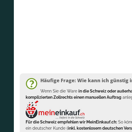
Häufige Frage: Wie kann ich günstig i
Wenn Sie die Ware
in die Schweiz oder außer
komplizierten Zollrechts einen manuellen Auftrag
anleg
Für die Schweiz empfehlen wir MeinEinkauf.ch:
So könn
ein deutscher Kunde (
inkl. kostenlosem deutschen Ver