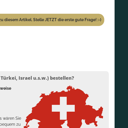
u diesem Artikel. Stelle JETZT die erste gute Frage! :-)
ürkei, Israel u.s.w.) bestellen?
lweise
s wären Sie
h bequem zu