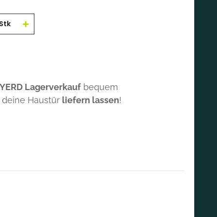
Stk
 YERD Lagerverkauf
bequem
 deine Haustür
liefern lassen
!