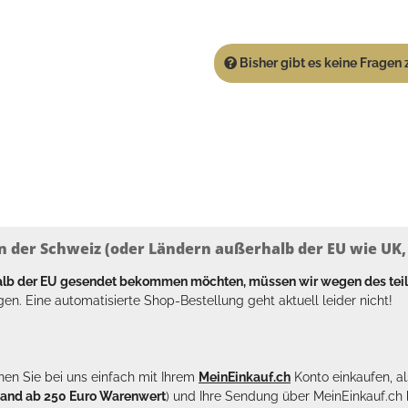
Bisher gibt es keine Fragen z
n der Schweiz (oder Ländern außerhalb der EU wie UK, T
halb der EU gesendet bekommen möchten, müssen wir wegen des tei
en. Eine automatisierte Shop-Bestellung geht aktuell leider nicht!
en Sie bei uns einfach mit Ihrem
MeinEinkauf.ch
Konto einkaufen, al
sand ab 250 Euro Warenwert
) und Ihre Sendung über MeinEinkauf.c