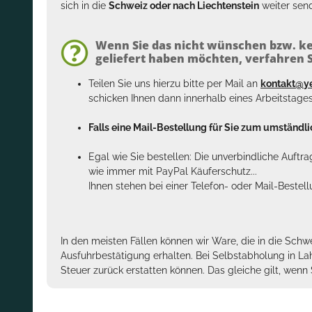
sich in die
Schweiz oder nach Liechtenstein
weiter send
Wenn Sie das nicht wünschen bzw. ke
geliefert haben möchten, verfahren Si
Teilen Sie uns hierzu bitte per Mail an
kontakt@y
schicken Ihnen dann innerhalb eines Arbeitstage
Falls eine Mail-Bestellung für Sie zum umständlic
Egal wie Sie bestellen: Die unverbindliche Auftr
wie immer mit PayPal Käuferschutz...
Ihnen stehen bei einer Telefon- oder Mail-Bestel
In den meisten Fällen können wir Ware, die in die Schw
Ausfuhrbestätigung erhalten. Bei Selbstabholung in La
Steuer zurück erstatten können. Das gleiche gilt, wen