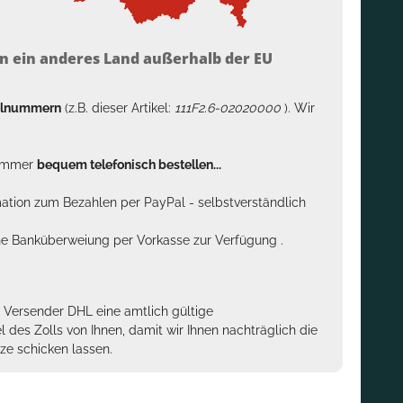
n ein anderes Land außerhalb der EU
kelnummern
(z.B. dieser Artikel:
111F2.6-02020000
). Wir
n immer
bequem telefonisch bestellen...
rmation zum Bezahlen per PayPal - selbstverständlich
sche Banküberweiung per Vorkasse zur Verfügung .
m Versender DHL eine amtlich gültige
des Zolls von Ihnen, damit wir Ihnen nachträglich die
ze schicken lassen.