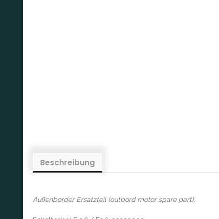
Beschreibung
Außenborder Ersatzteil (outbord motor spare part):