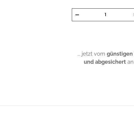
... jetzt vom
günstigen
und abgesichert
an