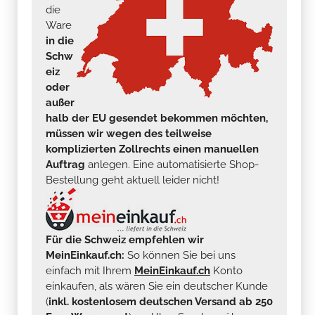
die
Ware
in die
Schw
eiz
oder
außer
halb der EU gesendet bekommen möchten,
müssen wir wegen des teilweise
komplizierten Zollrechts einen manuellen
Auftrag
anlegen. Eine automatisierte Shop-
Bestellung geht aktuell leider nicht!
Für die Schweiz empfehlen wir
MeinEinkauf.ch:
So können Sie bei uns
einfach mit Ihrem
MeinEinkauf.ch
Konto
einkaufen, als wären Sie ein deutscher Kunde
(
inkl. kostenlosem deutschen Versand ab 250