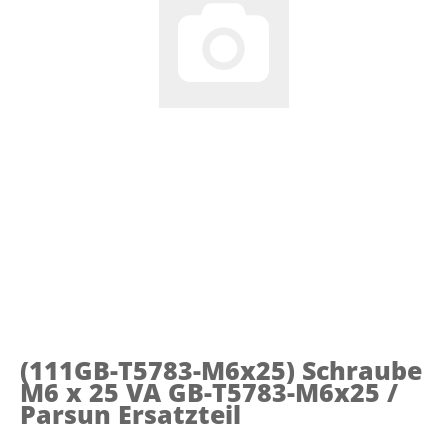
(111GB-T5783-M6x25)
Schraube
M6 x 25 VA GB-T5783-M6x25 /
Parsun Ersatzteil