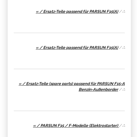
« / Ersatz-Teile passend für PARSUN F15(A)
/
∴
« / Ersatz-Teile passend für PARSUN F15(A)
/
∴
« / Ersatz-Teile (spare parts) passend für PARSUN F15-A
Benzin-Außenborder
/
∴
« / PARSUN F15 / F-Modelle (Elektrostarter)
/
∴