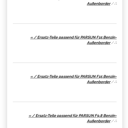
Außenborder
/
∴
« / Ersatz-Teile passend für PARSUN F15 Benzin-
Außenborder
/
∴
« / Ersatz-Teile passend für PARSUN F15 Benzin-
Außenborder
/
∴
« / Ersatz-Teile passend für PARSUN F9.8 Benzin-
Außenborder
/
∴