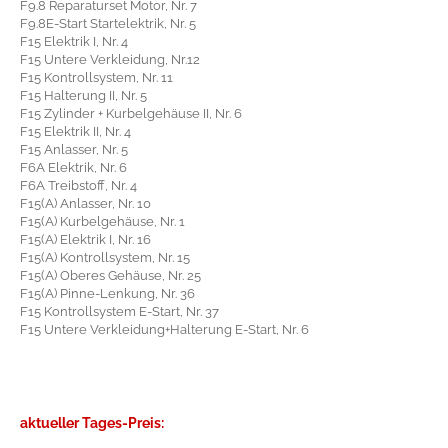
F9.8 Reparaturset Motor, Nr. 7
F9.8E-Start Startelektrik, Nr. 5
F15 Elektrik I, Nr. 4
F15 Untere Verkleidung, Nr.12
F15 Kontrollsystem, Nr. 11
F15 Halterung II, Nr. 5
F15 Zylinder + Kurbelgehäuse II, Nr. 6
F15 Elektrik II, Nr. 4
F15 Anlasser, Nr. 5
F6A Elektrik, Nr. 6
F6A Treibstoff, Nr. 4
F15(A) Anlasser, Nr. 10
F15(A) Kurbelgehäuse, Nr. 1
F15(A) Elektrik I, Nr. 16
F15(A) Kontrollsystem, Nr. 15
F15(A) Oberes Gehäuse, Nr. 25
F15(A) Pinne-Lenkung, Nr. 36
F15 Kontrollsystem E-Start, Nr. 37
F15 Untere Verkleidung+Halterung E-Start, Nr. 6
aktueller Tages-Preis: