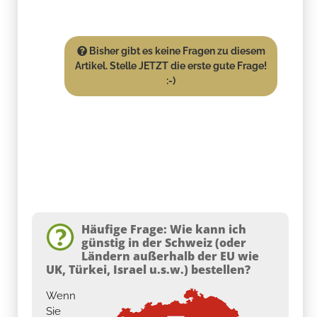
Bisher gibt es keine Fragen zu diesem
Artikel. Stelle JETZT die erste gute Frage!
:-)
Häufige Frage: Wie kann ich
günstig in der Schweiz (oder
Ländern außerhalb der EU wie
UK, Türkei, Israel u.s.w.) bestellen?
Wenn
Sie