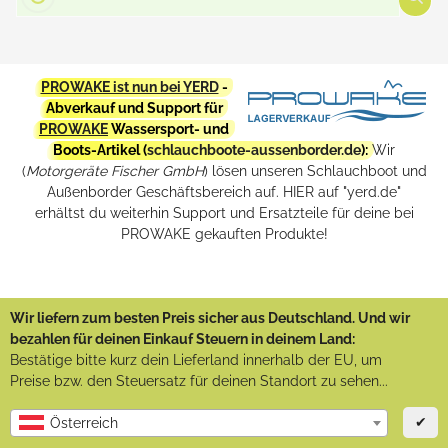
PROWAKE ist nun bei YERD
-
Abverkauf und Support für
PROWAKE
Wassersport- und
Boots-Artikel (
schlauchboote-aussenborder.de
):
Wir
(
Motorgeräte Fischer GmbH
) lösen unseren Schlauchboot und
Außenborder Geschäftsbereich auf. HIER auf "yerd.de"
erhältst du weiterhin Support und Ersatzteile für deine bei
PROWAKE gekauften Produkte!
Wir liefern zum besten Preis sicher aus Deutschland. Und wir
bezahlen für deinen Einkauf Steuern in deinem Land:
Bestätige bitte kurz dein Lieferland innerhalb der EU, um
Preise bzw. den Steuersatz für deinen Standort zu sehen...
✔
Österreich