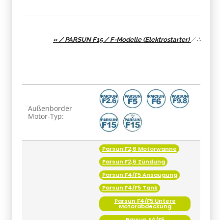
« / PARSUN F15 / F-Modelle (Elektrostarter)
/
∴
Produkteigenschaft
Wert
Außenborder
Motor-Typ:
Parsun F2,6 Motorwanne
Parsun F2,6 Zündung
Parsun F4/F5 Ansaugung
Parsun F4/F5 Tank
Parsun F4/F5 Untere
Motorabdeckung
Parsun F4/F5