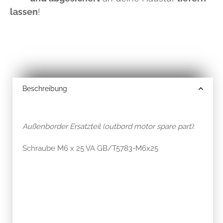
lassen
!
Beschreibung
Außenborder Ersatzteil (outbord motor spare part):
Schraube M6 x 25 VA GB/T5783-M6x25