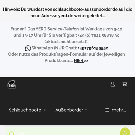
Hinweis: Du wurdest von schlauchboote-aussenborder.de auf die
neue Adresse yerd.de weitergeleitet...
Fragen?
Das YERD Service-Telefon ist Werktags von 9-12
und 13-17 Uhr für Sie verfügbar:
+49 (0) 7821 58838 30
(aktuell nicht besetzt).
WhatsApp
(NUR Chat):
+491796159552
Oder nutze das Produktfragen-Formular auf der jeweiligen
Produktseite...
HIER
>>
Schlauchboote
Außenborder
mehr...