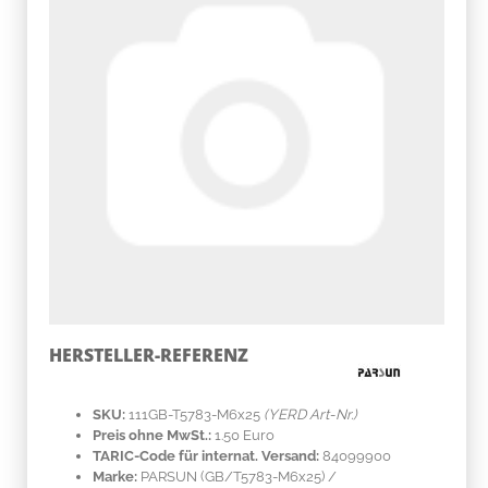
HERSTELLER-REFERENZ
SKU:
111GB-T5783-M6x25
(YERD Art-Nr.)
Preis ohne MwSt.:
1.50 Euro
TARIC-Code für internat. Versand:
84099900
Marke:
PARSUN
(GB/T5783-M6x25)
/