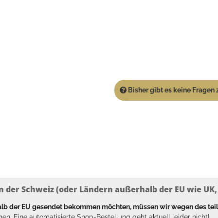
Bisher gibt es keine Fragen z
n der Schweiz (oder Ländern außerhalb der EU wie UK, T
halb der EU gesendet bekommen möchten, müssen wir wegen des tei
en. Eine automatisierte Shop-Bestellung geht aktuell leider nicht!