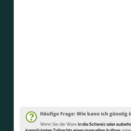
Häufige Frage: Wie kann ich günstig i
Wenn Sie die Ware
in die Schweiz oder außer
komplizierten Zollrechts einen manuellen Auftrag
anleg