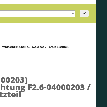
✔
Vergaserdichtung F2.6-04000203 / Parsun Ersatzteil
000203)
htung F2.6-04000203 /
tzteil