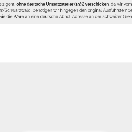
eiz geht,
ohne deutsche Umsatzsteuer (19%) verschicken
, da wir vo
hr/Schwarzwald, benötigen wir hingegen den original Ausfuhrstempel 
n Sie die Ware an eine deutsche Abhol-Adresse an der schweizer Gren