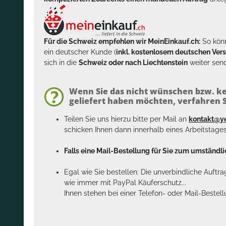
Für die Schweiz empfehlen wir MeinEinkauf.ch:
So könn
ein deutscher Kunde (
inkl. kostenlosem deutschen Ver
sich in die
Schweiz oder nach Liechtenstein
weiter send
Wenn Sie das nicht wünschen bzw. ke
geliefert haben möchten, verfahren Si
Teilen Sie uns hierzu bitte per Mail an
kontakt@y
schicken Ihnen dann innerhalb eines Arbeitstage
Falls eine Mail-Bestellung für Sie zum umständlic
Egal wie Sie bestellen: Die unverbindliche Auftr
wie immer mit PayPal Käuferschutz...
Ihnen stehen bei einer Telefon- oder Mail-Bestel