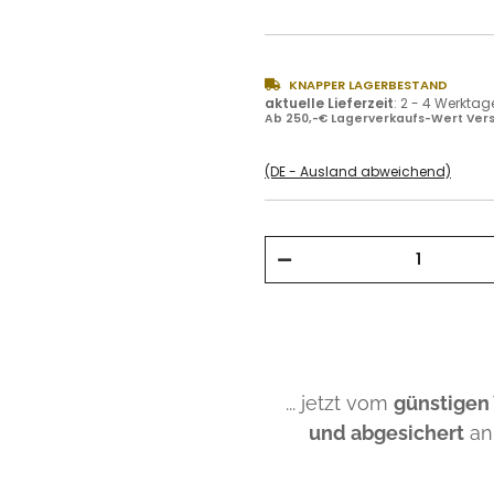
KNAPPER LAGERBESTAND
aktuelle Lieferzeit
:
2 - 4 Werktag
Ab 250,-€ Lagerverkaufs-Wert Vers
(DE - Ausland abweichend)
... jetzt vom
günstigen
und abgesichert
an