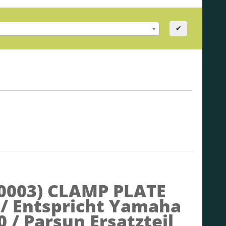
✔
0003)
CLAMP PLATE
/ Entspricht Yamaha
 / Parsun Ersatzteil