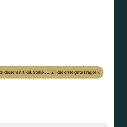
u diesem Artikel. Stelle JETZT die erste gute Frage! :-)