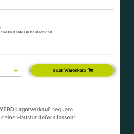
e
and kostenlos in Deutschland
In den Warenkorb
 YERD Lagerverkauf
bequem
 deine Haustür
liefern lassen
!