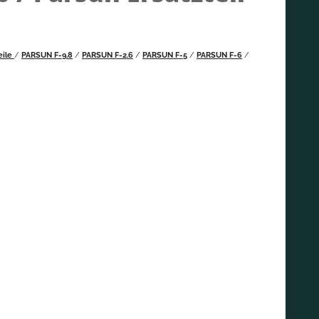
eile
/
PARSUN F-9.8
/
PARSUN F-2.6
/
PARSUN F-5
/
PARSUN F-6
/