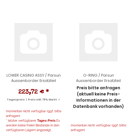
LOWER CASING ASSY / Parsun
O-RING / Parsun
Aussenborder Ersatzteil
Aussenborder Ersatzteil
Preis bitte anfragen
223,72 €
*
(aktuell keine Preis-
Informationen in der
Tagespreis | Preis inkl. 19% MwSt. ✓
Datenbank vorhanden)
momentan nicht verfügbar (ggf. bitte
anfragen)
* letzter verfügbarer
Tages-Preis
Es
werden keine freien Bestände in den
momentan nicht verfügbar (ggf. bitte
verfügbaren Lägern angezeigt.
anfragen)