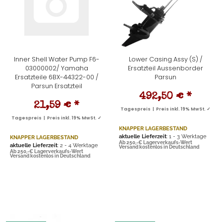
Inner Shell Water Pump F6-
Lower Casing Assy (S) /
03000002/ Yamaha
Ersatzteil Aussenborder
Ersatzteile 6BX-44322-00 /
Parsun
Parsun Ersatzteil
492,50 €
*
21,59 €
*
Tagespreis | Preis inkl. 19% MwSt. ✓
Tagespreis | Preis inkl. 19% MwSt. ✓
KNAPPER LAGERBESTAND
aktuelle Lieferzeit
: 1 - 3 Werktage
KNAPPER LAGERBESTAND
Ab 250,-€ Lagerverkaufs-Wert
aktuelle Lieferzeit
: 2 - 4 Werktage
Versand kostenlos in Deutschland
Ab 250,-€ Lagerverkaufs-Wert
Versand kostenlos in Deutschland