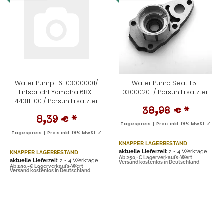
Water Pump F6-03000001/
Water Pump Seat T5-
Entspricht Yamaha 6BX-
03000201 / Parsun Ersatzteil
44311-00 / Parsun Ersatzteil
38,98 €
*
8,39 €
*
Tagespreis | Preis inkl. 19% MwSt. ✓
Tagespreis | Preis inkl. 19% MwSt. ✓
KNAPPER LAGERBESTAND
aktuelle Lieferzeit
: 2 - 4 Werktage
KNAPPER LAGERBESTAND
Ab 250,-€ Lagerverkaufs-Wert
aktuelle Lieferzeit
: 2 - 4 Werktage
Versand kostenlos in Deutschland
Ab 250,-€ Lagerverkaufs-Wert
Versand kostenlos in Deutschland