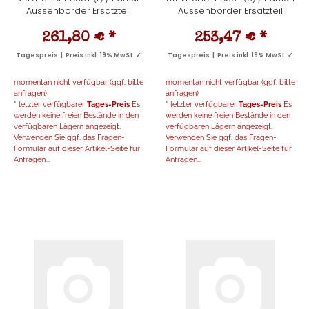
Aussenborder Ersatzteil
Aussenborder Ersatzteil
261,80 €
*
253,47 €
*
Tagespreis | Preis inkl. 19% MwSt. ✓
Tagespreis | Preis inkl. 19% MwSt. ✓
momentan nicht verfügbar (ggf. bitte
momentan nicht verfügbar (ggf. bitte
anfragen)
anfragen)
* letzter verfügbarer
Tages-Preis
Es
* letzter verfügbarer
Tages-Preis
Es
werden keine freien Bestände in den
werden keine freien Bestände in den
verfügbaren Lägern angezeigt.
verfügbaren Lägern angezeigt.
Verwenden Sie ggf. das Fragen-
Verwenden Sie ggf. das Fragen-
Formular auf dieser Artikel-Seite für
Formular auf dieser Artikel-Seite für
Anfragen...
Anfragen...