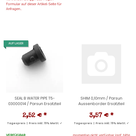
Formular auf dieser Artikel-Seite für
Anfragen...
AUF LAGER
SEAL B WATER PIPE T5-
SHIM 0,10mm / Parsun
03000014 / Parsun Ersatzteil
Aussenborder Ersatzteil
2,52 €
*
3,57 €
*
Tagespreis | Preis inkl. 19% MwSt. ✓
Tagespreis | Preis inkl. 19% MwSt. ✓
VERFÜGBAR
momentan nicht verfügbar (ggf. bitte