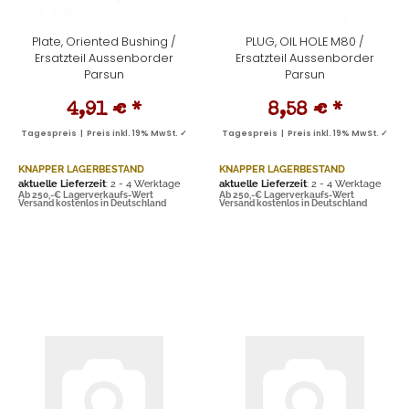
Plate, Oriented Bushing /
PLUG, OIL HOLE M80 /
Ersatzteil Aussenborder
Ersatzteil Aussenborder
Parsun
Parsun
4,91 €
*
8,58 €
*
Tagespreis | Preis inkl. 19% MwSt. ✓
Tagespreis | Preis inkl. 19% MwSt. ✓
KNAPPER LAGERBESTAND
KNAPPER LAGERBESTAND
aktuelle Lieferzeit
: 2 - 4 Werktage
aktuelle Lieferzeit
: 2 - 4 Werktage
Ab 250,-€ Lagerverkaufs-Wert
Ab 250,-€ Lagerverkaufs-Wert
Versand kostenlos in Deutschland
Versand kostenlos in Deutschland