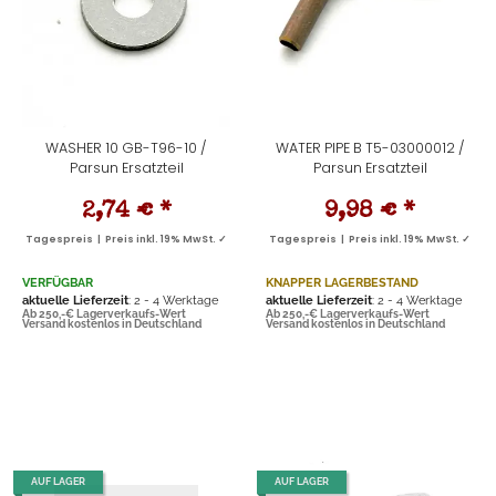
WASHER 10 GB-T96-10 /
WATER PIPE B T5-03000012 /
Parsun Ersatzteil
Parsun Ersatzteil
2,74 €
*
9,98 €
*
Tagespreis | Preis inkl. 19% MwSt. ✓
Tagespreis | Preis inkl. 19% MwSt. ✓
VERFÜGBAR
KNAPPER LAGERBESTAND
aktuelle Lieferzeit
: 2 - 4 Werktage
aktuelle Lieferzeit
: 2 - 4 Werktage
Ab 250,-€ Lagerverkaufs-Wert
Ab 250,-€ Lagerverkaufs-Wert
Versand kostenlos in Deutschland
Versand kostenlos in Deutschland
AUF LAGER
AUF LAGER