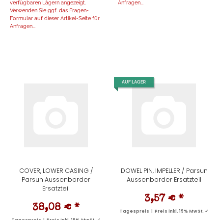
verfügbaren Lägern angezeigt.
Anfragen...
Verwenden Sie ggf. das Fragen-
Formular auf dieser Artikel-Seite für
Anfragen...
AUF LAGER
COVER, LOWER CASING /
DOWEL PIN, IMPELLER / Parsun
Parsun Aussenborder
Aussenborder Ersatzteil
Ersatzteil
3,57 €
*
38,08 €
*
Tagespreis | Preis inkl. 19% MwSt. ✓