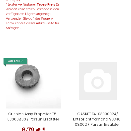
* letzter verfügbarer
Tages-Preis
Es
werden keine freien Bestände in den
verfügbaren Lägern angezeigt.
Verwenden Sie ggf. das Fragen-
Formular auf dieser Artikel-Seite für
Anfragen...
AUF LAGER
Cushion Assy Propeller T5-
GASKET F4-03000024/
03000800 / Parsun Ersatzteil
Entspricht Yamaha 90340-
08002 / Parsun Ersatzteil
8,79 €
*