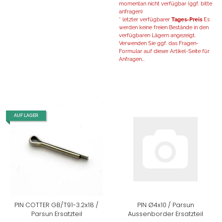
momentan nicht verfügbar (ggf. bitte
anfragen)
* letzter verfügbarer
Tages-Preis
Es
werden keine freien Bestände in den
verfügbaren Lägern angezeigt.
Verwenden Sie ggf. das Fragen-
Formular auf dieser Artikel-Seite für
Anfragen...
AUF LAGER
PIN COTTER GB/T91-3.2x18 /
PIN Ø4x10 / Parsun
Parsun Ersatzteil
Aussenborder Ersatzteil