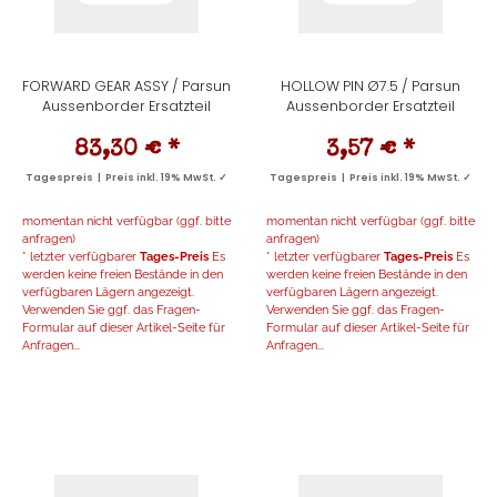
FORWARD GEAR ASSY / Parsun
HOLLOW PIN Ø7.5 / Parsun
Aussenborder Ersatzteil
Aussenborder Ersatzteil
83,30 €
*
3,57 €
*
Tagespreis | Preis inkl. 19% MwSt. ✓
Tagespreis | Preis inkl. 19% MwSt. ✓
momentan nicht verfügbar (ggf. bitte
momentan nicht verfügbar (ggf. bitte
anfragen)
anfragen)
* letzter verfügbarer
Tages-Preis
Es
* letzter verfügbarer
Tages-Preis
Es
werden keine freien Bestände in den
werden keine freien Bestände in den
verfügbaren Lägern angezeigt.
verfügbaren Lägern angezeigt.
Verwenden Sie ggf. das Fragen-
Verwenden Sie ggf. das Fragen-
Formular auf dieser Artikel-Seite für
Formular auf dieser Artikel-Seite für
Anfragen...
Anfragen...