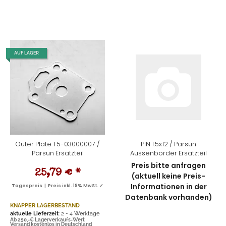
AUF LAGER
Outer Plate T5-03000007 /
PIN 1.5x12 / Parsun
Parsun Ersatzteil
Aussenborder Ersatzteil
Preis bitte anfragen
25,79 €
*
(aktuell keine Preis-
Informationen in der
Tagespreis | Preis inkl. 19% MwSt. ✓
Datenbank vorhanden)
KNAPPER LAGERBESTAND
aktuelle Lieferzeit
: 2 - 4 Werktage
Ab 250,-€ Lagerverkaufs-Wert
Versand kostenlos in Deutschland