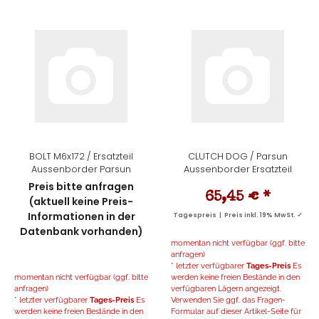
BOLT M6x172 / Ersatzteil
CLUTCH DOG / Parsun
Aussenborder Parsun
Aussenborder Ersatzteil
Preis bitte anfragen
65,45 €
*
(aktuell keine Preis-
Informationen in der
Tagespreis | Preis inkl. 19% MwSt. ✓
Datenbank vorhanden)
momentan nicht verfügbar (ggf. bitte
anfragen)
* letzter verfügbarer
Tages-Preis
Es
momentan nicht verfügbar (ggf. bitte
werden keine freien Bestände in den
anfragen)
verfügbaren Lägern angezeigt.
* letzter verfügbarer
Tages-Preis
Es
Verwenden Sie ggf. das Fragen-
werden keine freien Bestände in den
Formular auf dieser Artikel-Seite für