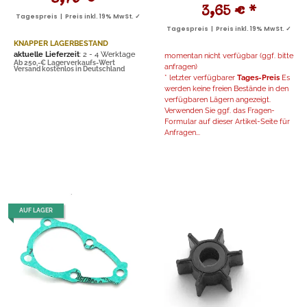
3,65 €
*
Tagespreis | Preis inkl. 19% MwSt. ✓
Tagespreis | Preis inkl. 19% MwSt. ✓
KNAPPER LAGERBESTAND
aktuelle Lieferzeit
: 2 - 4 Werktage
momentan nicht verfügbar (ggf. bitte
Ab 250,-€ Lagerverkaufs-Wert
anfragen)
Versand kostenlos in Deutschland
* letzter verfügbarer
Tages-Preis
Es
werden keine freien Bestände in den
verfügbaren Lägern angezeigt.
Verwenden Sie ggf. das Fragen-
Formular auf dieser Artikel-Seite für
Anfragen...
AUF LAGER