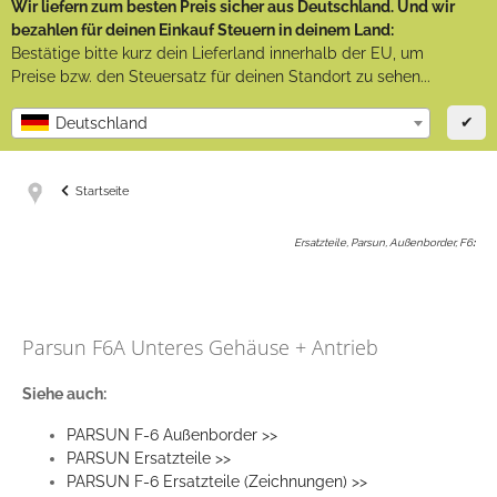
Wir liefern zum besten Preis sicher aus Deutschland. Und wir
bezahlen für deinen Einkauf Steuern in deinem Land:
Bestätige bitte kurz dein Lieferland innerhalb der EU, um
Preise bzw. den Steuersatz für deinen Standort zu sehen...
✔
Deutschland
Startseite
Ersatzteile, Parsun, Außenborder, F6
:
Parsun F6A Unteres Gehäuse + Antrieb
Siehe auch:
PARSUN F-6 Außenborder >>
PARSUN Ersatzteile >>
PARSUN F-6 Ersatzteile (Zeichnungen) >>