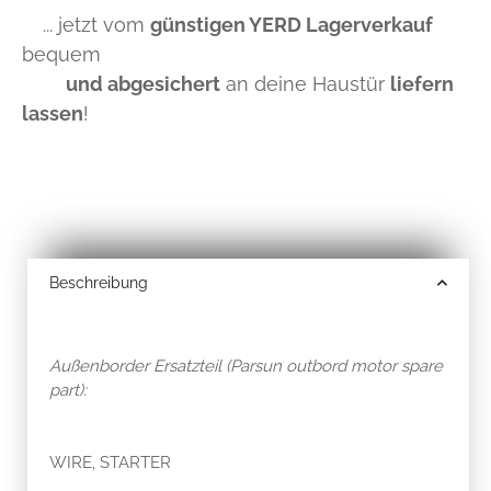
... jetzt vom
günstigen YERD Lagerverkauf
bequem
und abgesichert
an deine Haustür
liefern
lassen
!
Beschreibung
Außenborder Ersatzteil (Parsun outbord motor spare
part):
WIRE, STARTER