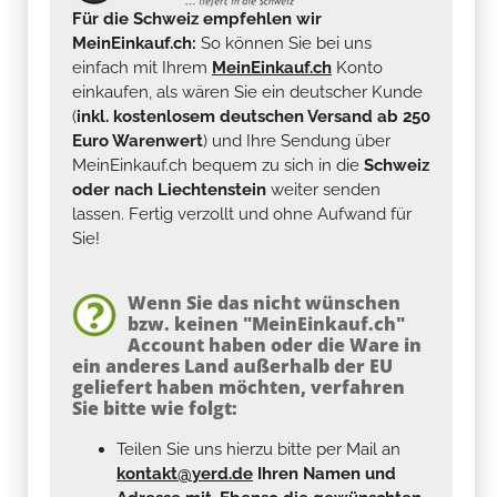
Für die Schweiz empfehlen wir
MeinEinkauf.ch:
So können Sie bei uns
einfach mit Ihrem
MeinEinkauf.ch
Konto
einkaufen, als wären Sie ein deutscher Kunde
(
inkl. kostenlosem deutschen Versand ab 250
Euro Warenwert
) und Ihre Sendung über
MeinEinkauf.ch bequem zu sich in die
Schweiz
oder nach Liechtenstein
weiter senden
lassen. Fertig verzollt und ohne Aufwand für
Sie!
Wenn Sie das nicht wünschen
bzw. keinen "MeinEinkauf.ch"
Account haben oder die Ware in
ein anderes Land außerhalb der EU
geliefert haben möchten, verfahren
Sie bitte wie folgt:
Teilen Sie uns hierzu bitte per Mail an
kontakt@yerd.de
Ihren Namen und