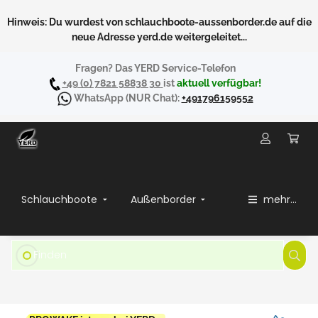
Hinweis: Du wurdest von schlauchboote-aussenborder.de auf die
neue Adresse yerd.de weitergeleitet...
Fragen? Das YERD Service-Telefon
+49 (0) 7821 58838 30
ist
aktuell verfügbar!
WhatsApp
(NUR Chat):
+491796159552
Schlauchboote
Außenborder
mehr...