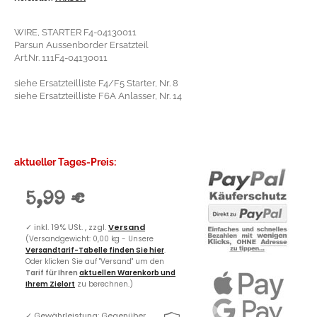
WIRE, STARTER F4-04130011
Parsun Aussenborder Ersatzteil
Art.Nr. 111F4-04130011
siehe Ersatzteilliste F4/F5 Starter, Nr. 8
siehe Ersatzteilliste F6A Anlasser, Nr. 14
aktueller Tages-Preis:
5,99 €
✓
inkl. 19% USt. , zzgl.
Versand
(Versandgewicht: 0,00 kg - Unsere
Versandtarif-Tabelle finden Sie hier
.
Oder klicken Sie auf "Versand" um den
Tarif für Ihren
aktuellen Warenkorb und
Ihrem Zielort
zu berechnen.)
✓
Gewährleistung: Gegenüber