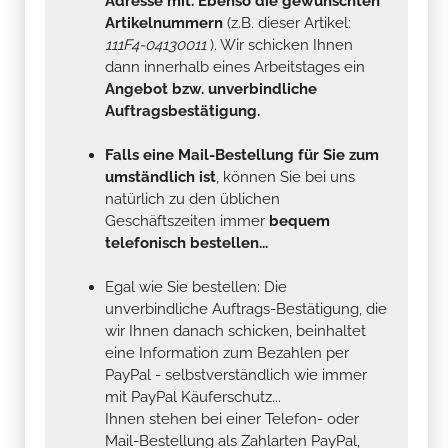
Adresse mit. Ebenso die gewünschten
Artikelnummern
(z.B. dieser Artikel:
111F4-04130011
). Wir schicken Ihnen
dann innerhalb eines Arbeitstages ein
Angebot bzw. unverbindliche
Auftragsbestätigung.
Falls eine Mail-Bestellung für Sie zum
umständlich ist
, können Sie bei uns
natürlich zu den üblichen
Geschäftszeiten immer
bequem
telefonisch bestellen...
Egal wie Sie bestellen: Die
unverbindliche Auftrags-Bestätigung, die
wir Ihnen danach schicken, beinhaltet
eine Information zum Bezahlen per
PayPal - selbstverständlich wie immer
mit PayPal Käuferschutz...
Ihnen stehen bei einer Telefon- oder
Mail-Bestellung als Zahlarten PayPal,