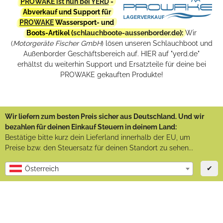
PROWAKE ist nun bei YERD
-
Abverkauf und Support für
PROWAKE
Wassersport- und
Boots-Artikel (
schlauchboote-aussenborder.de
):
Wir
(
Motorgeräte Fischer GmbH
) lösen unseren Schlauchboot und
Außenborder Geschäftsbereich auf. HIER auf "yerd.de"
erhältst du weiterhin Support und Ersatzteile für deine bei
PROWAKE gekauften Produkte!
Wir liefern zum besten Preis sicher aus Deutschland. Und wir
bezahlen für deinen Einkauf Steuern in deinem Land:
Bestätige bitte kurz dein Lieferland innerhalb der EU, um
Preise bzw. den Steuersatz für deinen Standort zu sehen...
✔
Österreich