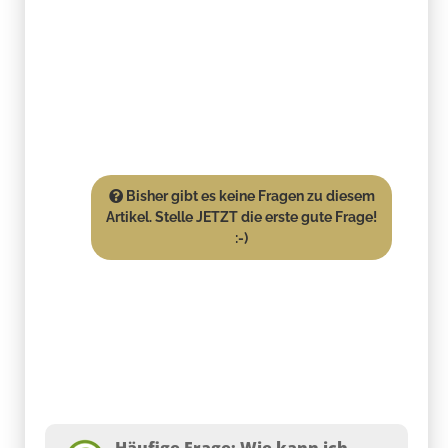
Bisher gibt es keine Fragen zu diesem
Artikel. Stelle JETZT die erste gute Frage!
:-)
Häufige Frage: Wie kann ich