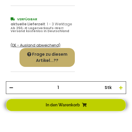
VERFÜGBAR
aktuelle Lieferzeit
:
1 - 3 Werktage
Ab 250,-€ Lagerverkaufs-Wert
Versand kostenlos in Deutschland
(DE - Ausland abweichend)
Frage zu diesem
Artikel...??
Stk
In den Warenkorb