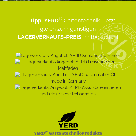
®
Tipp:
YERD
Gartentechnik
...jetzt
gleich zum günstigen
LAGERVERKAUFS-PREIS
mitbestellen!
®
YERD
Gartentechnik-Produkte