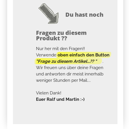
Du hast noch
Fragen zu diesem
Produkt ??
Nur her mit den Fragen!!
Verwende
oben einfach den Button
"Frage zu diesem Artikel...?? "
.
Wir freuen uns über deine Fragen
und antworten dir meist innerhalb
weniger Stunden per Mail....
Vielen Dank!
Euer Ralf und Martin :-)