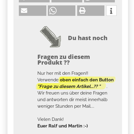
Du hast noch
Fragen zu diesem
Produkt ??
Nur her mit den Fragen!!
Verwende
oben einfach den Button
"Frage zu diesem Artikel...?? "
.
Wir freuen uns über deine Fragen
und antworten dir meist innerhalb
weniger Stunden per Mail....
Vielen Dank!
Euer Ralf und Martin :-)