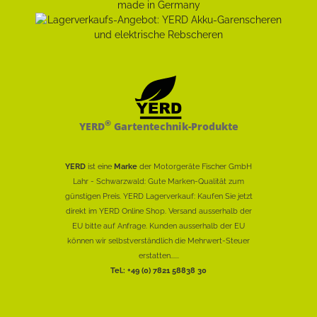
®
YERD
Gartentechnik-Produkte
YERD
ist eine
Marke
der Motorgeräte Fischer GmbH
Lahr - Schwarzwald: Gute Marken-Qualität zum
günstigen Preis. YERD Lagerverkauf: Kaufen Sie jetzt
direkt im YERD Online Shop. Versand ausserhalb der
EU bitte auf Anfrage. Kunden ausserhalb der EU
können wir selbstverständlich die Mehrwert-Steuer
erstatten......
Tel.: +49 (0) 7821 58838 30