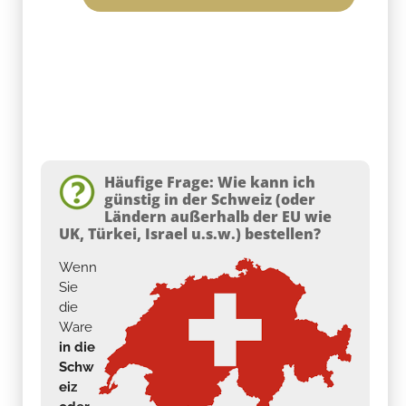
Häufige Frage: Wie kann ich
günstig in der Schweiz (oder
Ländern außerhalb der EU wie
UK, Türkei, Israel u.s.w.) bestellen?
Wenn
Sie
die
Ware
in die
Schw
eiz