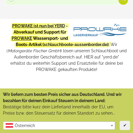
PROWAKE ist nun bei YERD
-
Abverkauf und Support für
PROWAKE
Wassersport- und
Boots-Artikel (
schlauchboote-aussenborder.de
):
Wir
(
Motorgeräte Fischer GmbH
) lösen unseren Schlauchboot und
Außenborder Geschäftsbereich auf. HIER auf "yerd.de"
erhältst du weiterhin Support und Ersatzteile für deine bei
PROWAKE gekauften Produkte!
Wir liefern zum besten Preis sicher aus Deutschland. Und wir
bezahlen für deinen Einkauf Steuern in deinem Land:
Bestätige bitte kurz dein Lieferland innerhalb der EU, um
Preise bzw. den Steuersatz für deinen Standort zu sehen...
✔
Österreich