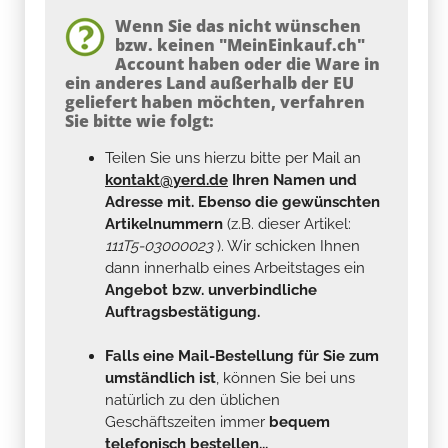
Wenn Sie das nicht wünschen
bzw. keinen "MeinEinkauf.ch"
Account haben oder die Ware in
ein anderes Land außerhalb der EU
geliefert haben möchten, verfahren
Sie bitte wie folgt:
Teilen Sie uns hierzu bitte per Mail an
kontakt@yerd.de
Ihren Namen und
Adresse mit. Ebenso die gewünschten
Artikelnummern
(z.B. dieser Artikel:
111T5-03000023
). Wir schicken Ihnen
dann innerhalb eines Arbeitstages ein
Angebot bzw. unverbindliche
Auftragsbestätigung.
Falls eine Mail-Bestellung für Sie zum
umständlich ist
, können Sie bei uns
natürlich zu den üblichen
Geschäftszeiten immer
bequem
telefonisch bestellen...