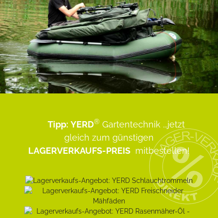
®
Tipp:
YERD
Gartentechnik
...jetzt
gleich zum günstigen
LAGERVERKAUFS-PREIS
mitbestellen!