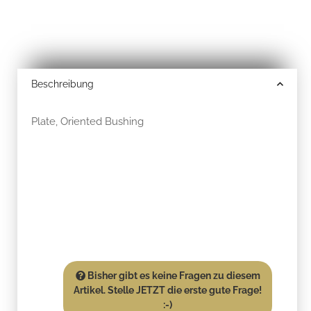
Beschreibung
Plate, Oriented Bushing
Bisher gibt es keine Fragen zu diesem
Artikel. Stelle JETZT die erste gute Frage!
:-)