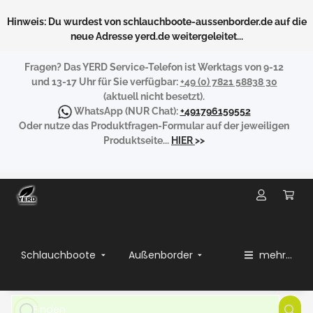
Hinweis: Du wurdest von schlauchboote-aussenborder.de auf die
neue Adresse yerd.de weitergeleitet...
Fragen?
Das YERD Service-Telefon ist Werktags von 9-12
und 13-17 Uhr für Sie verfügbar:
+49 (0) 7821 58838 30
(aktuell nicht besetzt).
WhatsApp
(NUR Chat):
+491796159552
Oder nutze das Produktfragen-Formular auf der jeweiligen
Produktseite...
HIER
>>
Schlauchboote
Außenborder
mehr...