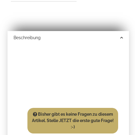
Beschreibung
Bisher gibt es keine Fragen zu diesem
Artikel. Stelle JETZT die erste gute Frage!
:-)