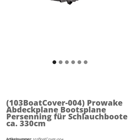
(103BoatCover-004)
Prowake
Abdeckplane Bootsplane
Persenning für Schlauchboote
ca. 330cm
Artikelnummer:
103BoatCover-004