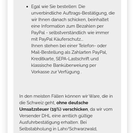
Egal wie Sie bestellen: Die
unverbindliche Auftrags-Bestätigung, die
wir Ihnen danach schicken, beinhaltet
eine Information zum Bezahlen per
PayPal - selbstverständlich wie immer
mit PayPal Käuferschutz...
Ihnen stehen bei einer Telefon- oder
Mail-Bestellung als Zahlarten PayPal,
Kreditkarte, SEPA-Lastschrift und
klassische Banküberweiung per
Vorkasse zur Verfügung .
In den meisten Fällen können wir Ware, die in
die Schweiz geht,
ohne deutsche
Umsatzsteuer (19%) verschicken
, da wir vom
Versender DHL eine amtlich gültige
Ausfuhrbestätigung erhalten. Bei
Selbstabholung in Lahr/Schwarzwald,