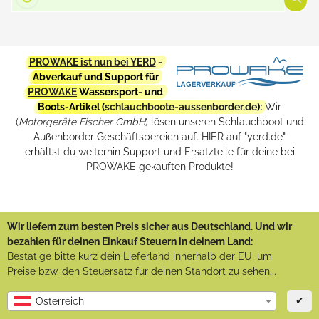
PROWAKE ist nun bei YERD
-
Abverkauf und Support für
PROWAKE
Wassersport- und
Boots-Artikel (
schlauchboote-aussenborder.de
):
Wir
(
Motorgeräte Fischer GmbH
) lösen unseren Schlauchboot und
Außenborder Geschäftsbereich auf. HIER auf "yerd.de"
erhältst du weiterhin Support und Ersatzteile für deine bei
PROWAKE gekauften Produkte!
Wir liefern zum besten Preis sicher aus Deutschland. Und wir
bezahlen für deinen Einkauf Steuern in deinem Land:
Bestätige bitte kurz dein Lieferland innerhalb der EU, um
Preise bzw. den Steuersatz für deinen Standort zu sehen...
✔
Österreich