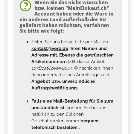
Wenn Sie das nicht wünschen
bzw. keinen "MeinEinkauf.ch"
Account haben oder die Ware in
ein anderes Land außerhalb der EU
geliefert haben möchten, verfahren
Sie bitte wie folgt:
Teilen Sie uns hierzu bitte per Mail an
kontakt@yerd.de
Ihren Namen und
Adresse mit. Ebenso die gewünschten
Artikelnummern
(z.B. dieser Artikel:
103BoatCover-004
). Wir schicken Ihnen
dann innerhalb eines Arbeitstages ein
Angebot bzw. unverbindliche
Auftragsbestätigung.
Falls eine Mail-Bestellung für Sie zum
umständlich ist
, können Sie bei uns
natürlich zu den üblichen
Geschäftszeiten immer
bequem
telefonisch bestellen...