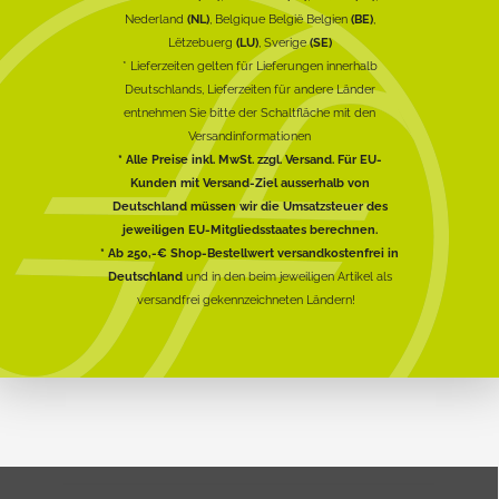
Nederland
(NL)
, Belgique België Belgien
(BE)
,
Lëtzebuerg
(LU)
, Sverige
(SE)
* Lieferzeiten gelten für Lieferungen innerhalb
Deutschlands, Lieferzeiten für andere Länder
entnehmen Sie bitte der Schaltfläche mit den
Versandinformationen
* Alle Preise inkl. MwSt. zzgl. Versand. Für EU-
Kunden mit Versand-Ziel ausserhalb von
Deutschland müssen wir die Umsatzsteuer des
jeweiligen EU-Mitgliedsstaates berechnen.
* Ab 250,-€ Shop-Bestellwert versandkostenfrei in
Deutschland
und in den beim jeweiligen Artikel als
versandfrei gekennzeichneten Ländern!