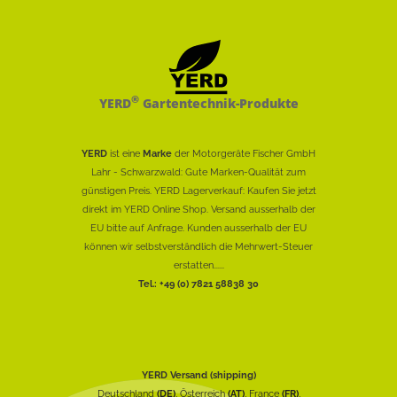
®
YERD
Gartentechnik-Produkte
YERD
ist eine
Marke
der Motorgeräte Fischer GmbH
Lahr - Schwarzwald: Gute Marken-Qualität zum
günstigen Preis. YERD Lagerverkauf: Kaufen Sie jetzt
direkt im YERD Online Shop. Versand ausserhalb der
EU bitte auf Anfrage. Kunden ausserhalb der EU
können wir selbstverständlich die Mehrwert-Steuer
erstatten......
Tel.: +49 (0) 7821 58838 30
YERD Versand (shipping)
Deutschland
(DE)
, Österreich
(AT)
, France
(FR)
,