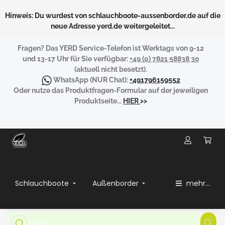
Hinweis: Du wurdest von schlauchboote-aussenborder.de auf die
neue Adresse yerd.de weitergeleitet...
Fragen?
Das YERD Service-Telefon ist Werktags von 9-12
und 13-17 Uhr für Sie verfügbar:
+49 (0) 7821 58838 30
(aktuell nicht besetzt).
WhatsApp
(NUR Chat):
+491796159552
Oder nutze das Produktfragen-Formular auf der jeweiligen
Produktseite...
HIER
>>
Schlauchboote
Außenborder
mehr...