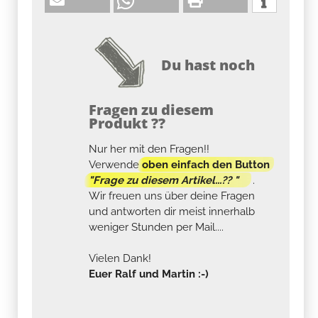
Du hast noch
Fragen zu diesem
Produkt ??
Nur her mit den Fragen!!
Verwende
oben einfach den Button
"Frage zu diesem Artikel...?? "
.
Wir freuen uns über deine Fragen
und antworten dir meist innerhalb
weniger Stunden per Mail....
Vielen Dank!
Euer Ralf und Martin :-)