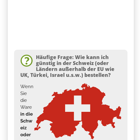
Häufige Frage: Wie kann ich
günstig in der Schweiz (oder
Ländern außerhalb der EU wie
UK, Türkei, Israel u.s.w.) bestellen?
Wenn
Sie
die
Ware
in die
Schw
eiz
oder