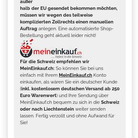
außer
halb der EU gesendet bekommen möchten,
müssen wir wegen des teilweise
komplizierten Zollrechts einen manuellen
Auftrag
anlegen. Eine automatisierte Shop-
Bestellung geht aktuell leider nicht!
Für die Schweiz empfehlen wir
MeinEinkauf.ch:
So können Sie bei uns
einfach mit Ihrem
MeinEinkauf.ch
Konto
einkaufen, als wären Sie ein deutscher Kunde
(
inkl. kostenlosem deutschen Versand ab 250
Euro Warenwert
) und Ihre Sendung über
MeinEinkauf.ch bequem zu sich in die
Schweiz
oder nach Liechtenstein
weiter senden
lassen. Fertig verzollt und ohne Aufwand für
Sie!