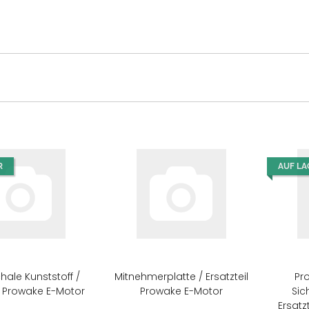
R
AUF LA
hale Kunststoff /
Mitnehmerplatte / Ersatzteil
Pr
4 €
*
7,10 €
*
1,99 €
*
0,14 €
*
il Prowake E-Motor
Prowake E-Motor
Sic
s | Preis
Tagespreis | Preis
Tagespreis | Preis
Tagespreis | Preis
Ersatz