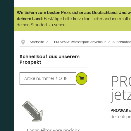
Wir liefern zum besten Preis sicher aus Deutschland. Und wi
deinem Land:
Bestätige bitte kurz dein Lieferland innerhal
deinen Standort zu sehen...
Startseite
__PROWAKE Wassersport Abverkauf
Außenborde
Schnellkauf aus unserem
Prospekt
PR
jet
PROWAKE
der entspr
Lager-Filter verwenden?