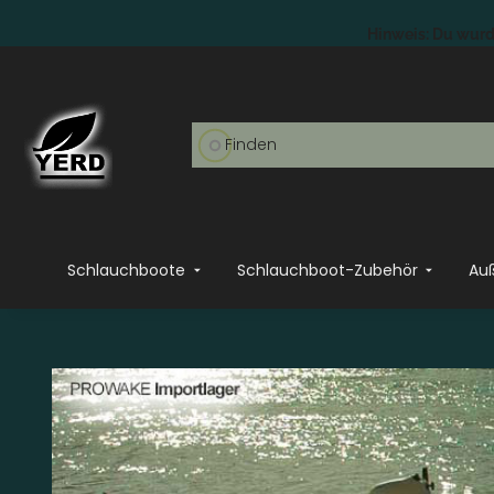
Hinweis: Du wurde
Schlauchboote
Schlauchboot-Zubehör
Au