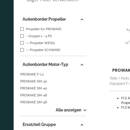
Außenborder Propeller
Propeller für PROWAKE
- Gruppe 1 - 4 PS
-- Propeller WEISS
-- Propeller SCHWARZ
Außenborder Motor-Typ
PROWAKE 
PROWAKE F-1.2
Teile / Part
PROWAKE SM-30
Aquaparx F-1.
PROWAKE SM-40
PROWAKE SM-48
F1.2 
PROWAKE SM-58
Prope
F1.2 
Alle anzeigen
Ersatzteil Gruppe