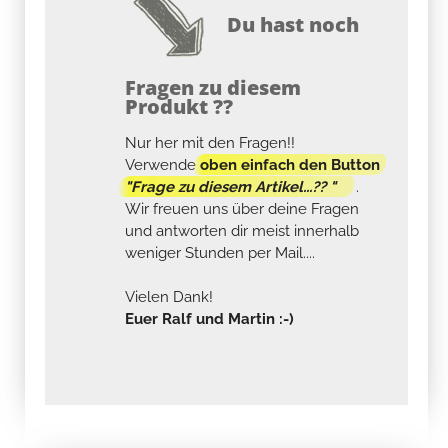
Du hast noch
Fragen zu diesem
Produkt ??
Nur her mit den Fragen!!
Verwende
oben einfach den Button
"Frage zu diesem Artikel...?? "
.
Wir freuen uns über deine Fragen
und antworten dir meist innerhalb
weniger Stunden per Mail....
Vielen Dank!
Euer Ralf und Martin :-)