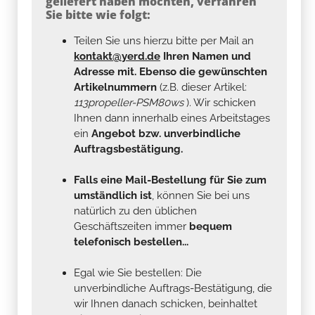
geliefert haben möchten, verfahren
Sie bitte wie folgt:
Teilen Sie uns hierzu bitte per Mail an
kontakt@yerd.de
Ihren Namen und
Adresse mit. Ebenso die gewünschten
Artikelnummern
(z.B. dieser Artikel:
113propeller-PSM80ws
). Wir schicken
Ihnen dann innerhalb eines Arbeitstages
ein
Angebot bzw. unverbindliche
Auftragsbestätigung.
Falls eine Mail-Bestellung für Sie zum
umständlich ist
, können Sie bei uns
natürlich zu den üblichen
Geschäftszeiten immer
bequem
telefonisch bestellen...
Egal wie Sie bestellen: Die
unverbindliche Auftrags-Bestätigung, die
wir Ihnen danach schicken, beinhaltet