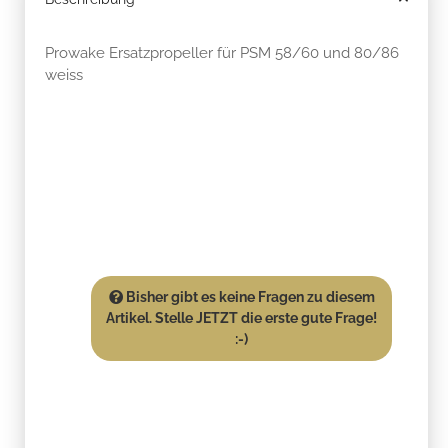
Prowake Ersatzpropeller für PSM 58/60 und 80/86
weiss
Bisher gibt es keine Fragen zu diesem
Artikel. Stelle JETZT die erste gute Frage!
:-)