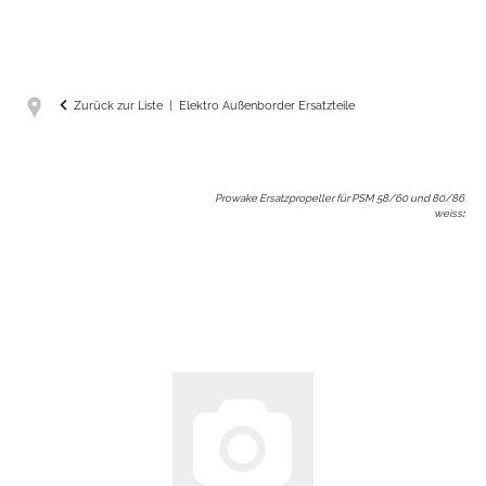
Zurück zur Liste
Elektro Außenborder Ersatzteile
Prowake Ersatzpropeller für PSM 58/60 und 80/86
weiss
: