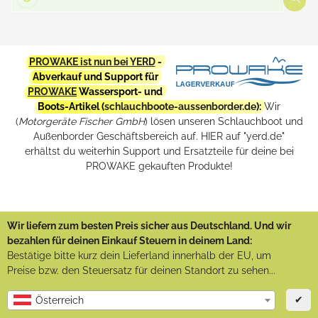
PROWAKE ist nun bei YERD
-
Abverkauf und Support für
PROWAKE
Wassersport- und
Boots-Artikel (
schlauchboote-aussenborder.de
):
Wir
(
Motorgeräte Fischer GmbH
) lösen unseren Schlauchboot und
Außenborder Geschäftsbereich auf. HIER auf "yerd.de"
erhältst du weiterhin Support und Ersatzteile für deine bei
PROWAKE gekauften Produkte!
Wir liefern zum besten Preis sicher aus Deutschland. Und wir
bezahlen für deinen Einkauf Steuern in deinem Land:
Bestätige bitte kurz dein Lieferland innerhalb der EU, um
Preise bzw. den Steuersatz für deinen Standort zu sehen...
✔
Österreich