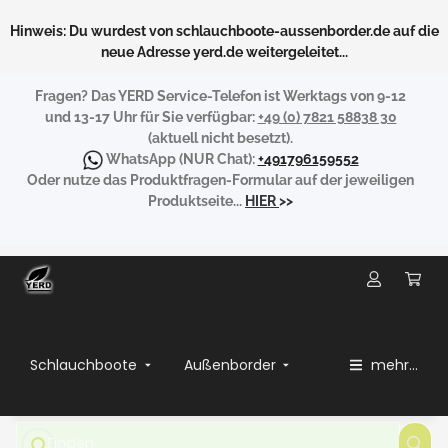
Hinweis: Du wurdest von schlauchboote-aussenborder.de auf die
neue Adresse yerd.de weitergeleitet...
Fragen?
Das YERD Service-Telefon ist Werktags von 9-12
und 13-17 Uhr für Sie verfügbar:
+49 (0) 7821 58838 30
(aktuell nicht besetzt).
WhatsApp
(NUR Chat):
+491796159552
Oder nutze das Produktfragen-Formular auf der jeweiligen
Produktseite...
HIER
>>
Schlauchboote
Außenborder
mehr...