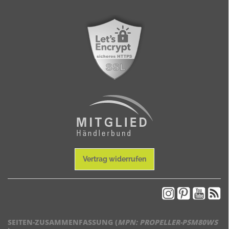
Vertrag widerrufen
SEITEN-ZUSAMMENFASSUNG (
MPN:
PROPELLER-PSM80WS