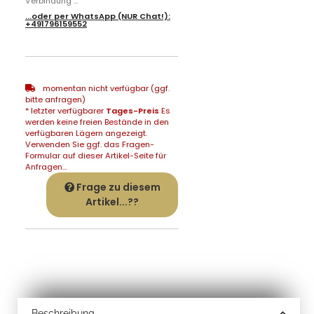
Verbindung ...
...oder per
WhatsApp
(NUR Chat!):
+491796159552
momentan nicht verfügbar (ggf.
bitte anfragen)
* letzter verfügbarer
Tages-Preis
Es
werden keine freien Bestände in den
verfügbaren Lägern angezeigt.
Verwenden Sie ggf. das Fragen-
Formular auf dieser Artikel-Seite für
Anfragen...
Frage zu diesem
Artikel...??
Beschreibung