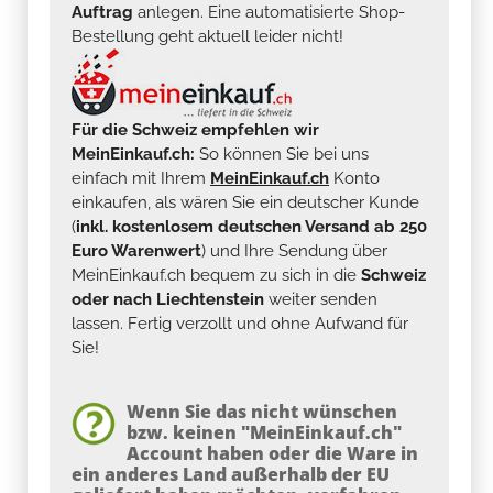
Auftrag
anlegen. Eine automatisierte Shop-
Bestellung geht aktuell leider nicht!
Für die Schweiz empfehlen wir
MeinEinkauf.ch:
So können Sie bei uns
einfach mit Ihrem
MeinEinkauf.ch
Konto
einkaufen, als wären Sie ein deutscher Kunde
(
inkl. kostenlosem deutschen Versand ab 250
Euro Warenwert
) und Ihre Sendung über
MeinEinkauf.ch bequem zu sich in die
Schweiz
oder nach Liechtenstein
weiter senden
lassen. Fertig verzollt und ohne Aufwand für
Sie!
Wenn Sie das nicht wünschen
bzw. keinen "MeinEinkauf.ch"
Account haben oder die Ware in
ein anderes Land außerhalb der EU