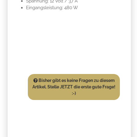
Spannung: 12 Volt / 37 A
Eingangsleistung: 480 W
Bisher gibt es keine Fragen zu diesem
Artikel. Stelle JETZT die erste gute Frage!
:-)