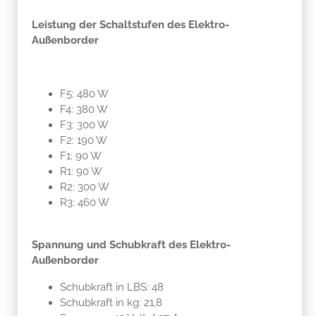
Leistung der Schaltstufen des Elektro-
Außenborder
F5: 480 W
F4: 380 W
F3: 300 W
F2: 190 W
F1: 90 W
R1: 90 W
R2: 300 W
R3: 460 W
Spannung und Schubkraft des Elektro-
Außenborder
Schubkraft in LBS: 48
Schubkraft in kg: 21,8