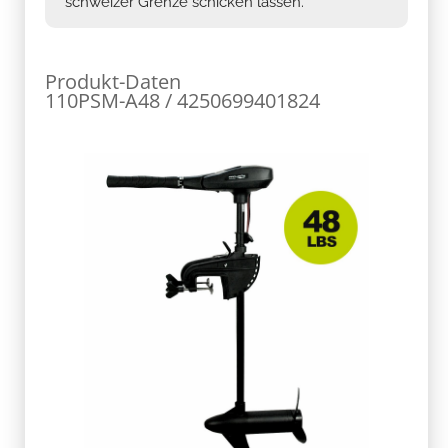
schweizer Grenze schicken lassen.
Produkt-Daten
110PSM-A48 / 4250699401824