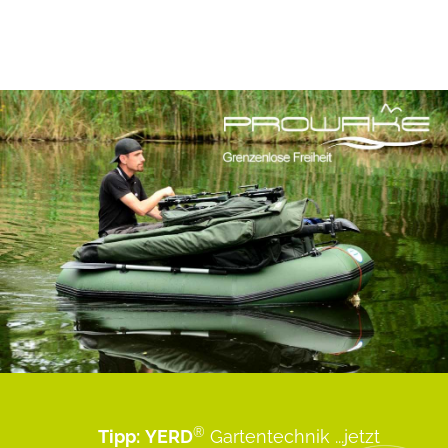
®
Tipp:
YERD
Gartentechnik
...jetzt