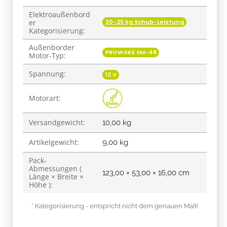
Elektroaußenbord
20-25 kg Schub-Leistung
er
Kategorisierung:
Außenborder
PROWAKE SM-48
Motor-Typ:
Spannung:
12 V
Motorart:
Versandgewicht:
10,00 kg
Artikelgewicht:
9,00
kg
Pack-
Abmessungen (
123,00 × 53,00 × 16,00 cm
Länge × Breite ×
Höhe ):
* Kategorisierung - entspricht nicht dem genauen Maß!