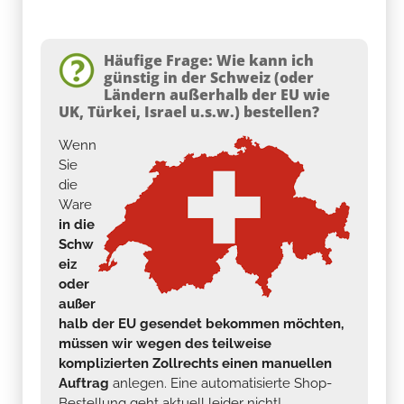
Häufige Frage: Wie kann ich
günstig in der Schweiz (oder
Ländern außerhalb der EU wie
UK, Türkei, Israel u.s.w.) bestellen?
Wenn
Sie
die
Ware
in die
Schw
eiz
oder
außer
halb der EU gesendet bekommen möchten,
müssen wir wegen des teilweise
komplizierten Zollrechts einen manuellen
Auftrag
anlegen. Eine automatisierte Shop-
Bestellung geht aktuell leider nicht!