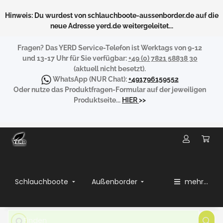
Hinweis: Du wurdest von schlauchboote-aussenborder.de auf die
neue Adresse yerd.de weitergeleitet...
Fragen?
Das YERD Service-Telefon ist Werktags von 9-12
und 13-17 Uhr für Sie verfügbar:
+49 (0) 7821 58838 30
(aktuell nicht besetzt).
WhatsApp
(NUR Chat):
+491796159552
Oder nutze das Produktfragen-Formular auf der jeweiligen
Produktseite...
HIER
>>
Schlauchboote
Außenborder
mehr...