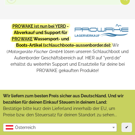
PROWAKE ist nun bei YERD
-
Abverkauf und Support für
PROWAKE
Wassersport- und
Boots-Artikel (
schlauchboote-aussenborder.de
):
Wir
(
Motorgeräte Fischer GmbH
) lösen unseren Schlauchboot und
Außenborder Geschäftsbereich auf. HIER auf "yerd.de"
erhältst du weiterhin Support und Ersatzteile für deine bei
PROWAKE gekauften Produkte!
Wir liefern zum besten Preis sicher aus Deutschland. Und wir
bezahlen für deinen Einkauf Steuern in deinem Land:
Bestätige bitte kurz dein Lieferland innerhalb der EU, um
Preise bzw. den Steuersatz für deinen Standort zu sehen...
✔
Österreich