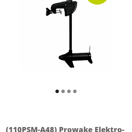
(110PSM-A48)
Prowake Elektro-