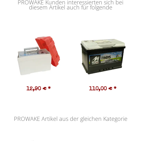
PROWAKE Kunden interessierten sich bei
diesem Artikel auch für folgende
12,90 €
*
110,00 €
*
PROWAKE Artikel aus der gleichen Kategorie