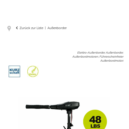
Zurück zur Liste
Außenborder
Elektro-Außenborder, Außenborder,
Außenbordmotoren, Führerscheinfreier
Außenbordmotor
: