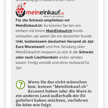
Für die Schweiz empfehlen wir
MeinEinkauf.ch:
So können Sie bei uns
einfach mit Ihrem
MeinEinkauf.ch
Konto
einkaufen, als wären Sie ein deutscher Kunde
(
inkl. kostenlosem deutschen Versand ab 250
Euro Warenwert
) und Ihre Sendung über
MeinEinkauf.ch bequem zu sich in die
Schweiz
oder nach Liechtenstein
weiter senden
lassen. Fertig verzollt und ohne Aufwand für
Sie!
Wenn Sie das nicht wünschen
bzw. keinen "MeinEinkauf.ch"
Account haben oder die Ware in
ein anderes Land außerhalb der EU
geliefert haben möchten, verfahren
Sie bitte wie folgt: