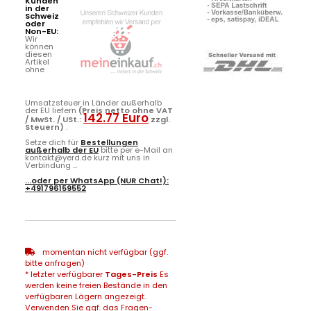
Kunden
in der
Schweiz
oder
Non-EU:
Wir
können
diesen
Artikel
ohne
Umsatzsteuer in Länder außerhalb
der EU liefern
(Preis netto ohne VAT
142.77 Euro
/ MwSt. / USt.:
zzgl.
Steuern)
.
Setze dich für
Bestellungen
außerhalb der EU
bitte per e-Mail an
kontakt@yerd.de kurz mit uns in
Verbindung ...
...oder per
WhatsApp
(NUR Chat!):
+491796159552
momentan nicht verfügbar (ggf.
bitte anfragen)
* letzter verfügbarer
Tages-Preis
Es
werden keine freien Bestände in den
verfügbaren Lägern angezeigt.
Verwenden Sie ggf. das Fragen-