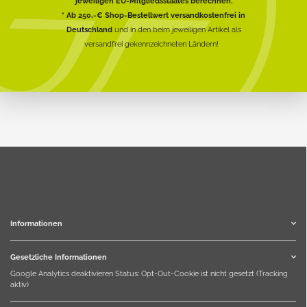
jeweiligen EU-Mitgliedsstaates berechnen.
* Ab 250,-€ Shop-Bestellwert versandkostenfrei in
Deutschland
und in den beim jeweiligen Artikel als
versandfrei gekennzeichneten Ländern!
Informationen
Gesetzliche Informationen
Google Analytics deaktivieren
Status: Opt-Out-Cookie ist nicht gesetzt (Tracking
aktiv)