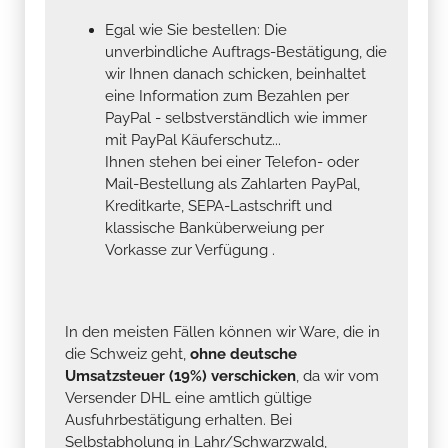
Egal wie Sie bestellen: Die
unverbindliche Auftrags-Bestätigung, die
wir Ihnen danach schicken, beinhaltet
eine Information zum Bezahlen per
PayPal - selbstverständlich wie immer
mit PayPal Käuferschutz...
Ihnen stehen bei einer Telefon- oder
Mail-Bestellung als Zahlarten PayPal,
Kreditkarte, SEPA-Lastschrift und
klassische Banküberweiung per
Vorkasse zur Verfügung .
In den meisten Fällen können wir Ware, die in
die Schweiz geht,
ohne deutsche
Umsatzsteuer (19%) verschicken
, da wir vom
Versender DHL eine amtlich gültige
Ausfuhrbestätigung erhalten. Bei
Selbstabholung in Lahr/Schwarzwald,