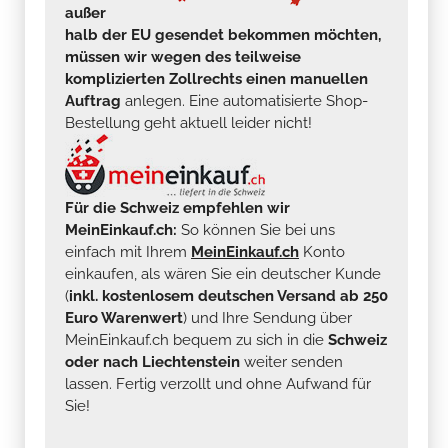
außer
halb der EU gesendet bekommen möchten,
müssen wir wegen des teilweise
komplizierten Zollrechts einen manuellen
Auftrag
anlegen. Eine automatisierte Shop-
Bestellung geht aktuell leider nicht!
Für die Schweiz empfehlen wir
MeinEinkauf.ch:
So können Sie bei uns
einfach mit Ihrem
MeinEinkauf.ch
Konto
einkaufen, als wären Sie ein deutscher Kunde
(
inkl. kostenlosem deutschen Versand ab 250
Euro Warenwert
) und Ihre Sendung über
MeinEinkauf.ch bequem zu sich in die
Schweiz
oder nach Liechtenstein
weiter senden
lassen. Fertig verzollt und ohne Aufwand für
Sie!