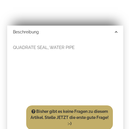
Beschreibung
QUADRATE SEAL, WATER PIPE
Bisher gibt es keine Fragen zu diesem
Artikel. Stelle JETZT die erste gute Frage!
:-)