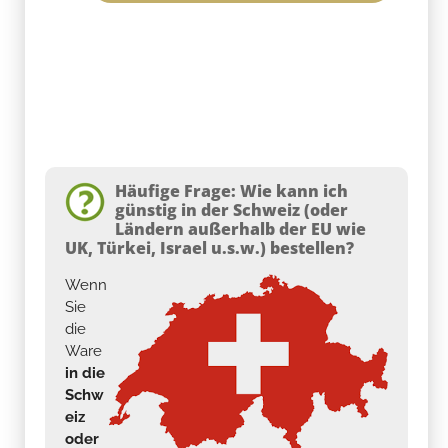
Häufige Frage: Wie kann ich
günstig in der Schweiz (oder
Ländern außerhalb der EU wie
UK, Türkei, Israel u.s.w.) bestellen?
Wenn
Sie
die
Ware
in die
Schw
eiz
oder