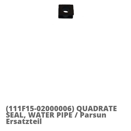
(111F15-02000006)
QUADRATE
SEAL, WATER PIPE / Parsun
Ersatzteil