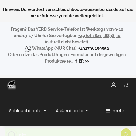
Hinweis: Du wurdest von schlauchboote-aussenborder.de auf die
neue Adresse yerd.de weitergeleitet...
Fragen?
Das YERD Service-Telefon ist Werktags von 9-12
und 13-17 Uhr für Sie verfügbar:
+49 (0) 7821 58838 30
(aktuell nicht besetzt).
WhatsApp
(NUR Chat):
+491796159552
Oder nutze das Produktfragen-Formular auf der jeweiligen
Produktseite...
HIER
>>
Schlauchboote
Außenborder
mehr...