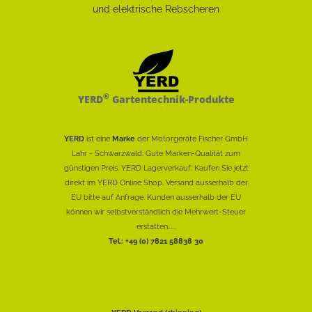
®
YERD
Gartentechnik-Produkte
YERD
ist eine
Marke
der Motorgeräte Fischer GmbH
Lahr - Schwarzwald: Gute Marken-Qualität zum
günstigen Preis. YERD Lagerverkauf: Kaufen Sie jetzt
direkt im YERD Online Shop. Versand ausserhalb der
EU bitte auf Anfrage. Kunden ausserhalb der EU
können wir selbstverständlich die Mehrwert-Steuer
erstatten......
Tel.: +49 (0) 7821 58838 30