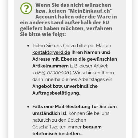
Wenn Sie das nicht wünschen
bzw. keinen "MeinEinkauf.ch"
Account haben oder die Ware in
ein anderes Land außerhalb der EU
geliefert haben möchten, verfahren
Sie bitte wie folgt:
Teilen Sie uns hierzu bitte per Mail an
kontakt@yerd.de
Ihren Namen und
Adresse mit. Ebenso die gewünschten
Artikelnummern
(z.B. dieser Artikel:
111F15-02000006
). Wir schicken Ihnen
dann innerhalb eines Arbeitstages ein
Angebot bzw. unverbindliche
Auftragsbestätigung.
Falls eine Mail-Bestellung für Sie zum
umständlich ist
, können Sie bei uns
natürlich zu den üblichen
Geschäftszeiten immer
bequem
telefonisch bestellen...