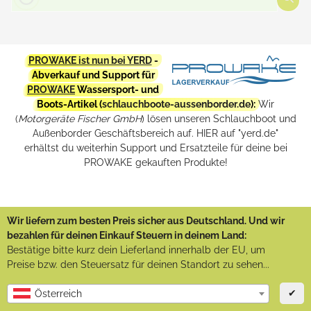
PROWAKE ist nun bei YERD
-
Abverkauf und Support für
PROWAKE
Wassersport- und
Boots-Artikel (
schlauchboote-aussenborder.de
):
Wir
(
Motorgeräte Fischer GmbH
) lösen unseren Schlauchboot und
Außenborder Geschäftsbereich auf. HIER auf "yerd.de"
erhältst du weiterhin Support und Ersatzteile für deine bei
PROWAKE gekauften Produkte!
Wir liefern zum besten Preis sicher aus Deutschland. Und wir
bezahlen für deinen Einkauf Steuern in deinem Land:
Bestätige bitte kurz dein Lieferland innerhalb der EU, um
Preise bzw. den Steuersatz für deinen Standort zu sehen...
✔
Österreich