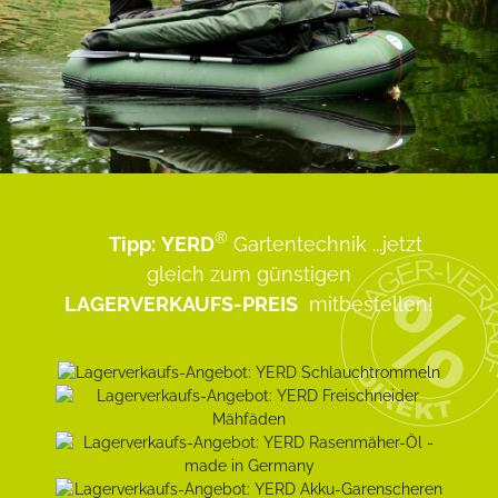
®
Tipp:
YERD
Gartentechnik
...jetzt
gleich zum günstigen
LAGERVERKAUFS-PREIS
mitbestellen!