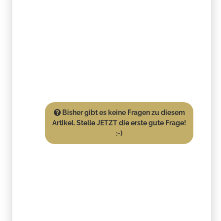
Bisher gibt es keine Fragen zu diesem
Artikel. Stelle JETZT die erste gute Frage!
:-)