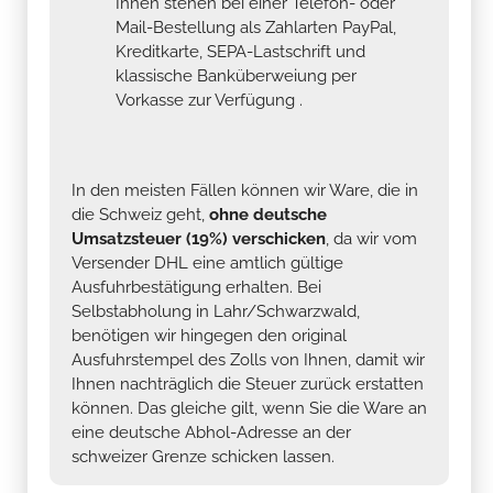
Ihnen stehen bei einer Telefon- oder
Mail-Bestellung als Zahlarten PayPal,
Kreditkarte, SEPA-Lastschrift und
klassische Banküberweiung per
Vorkasse zur Verfügung .
In den meisten Fällen können wir Ware, die in
die Schweiz geht,
ohne deutsche
Umsatzsteuer (19%) verschicken
, da wir vom
Versender DHL eine amtlich gültige
Ausfuhrbestätigung erhalten. Bei
Selbstabholung in Lahr/Schwarzwald,
benötigen wir hingegen den original
Ausfuhrstempel des Zolls von Ihnen, damit wir
Ihnen nachträglich die Steuer zurück erstatten
können. Das gleiche gilt, wenn Sie die Ware an
eine deutsche Abhol-Adresse an der
schweizer Grenze schicken lassen.