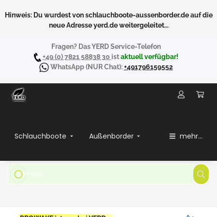
Hinweis: Du wurdest von schlauchboote-aussenborder.de auf die
neue Adresse yerd.de weitergeleitet...
Fragen? Das YERD Service-Telefon
+49 (0) 7821 58838 30
ist
aktuell verfügbar!
WhatsApp
(NUR Chat):
+491796159552
Schlauchboote
Außenborder
mehr...