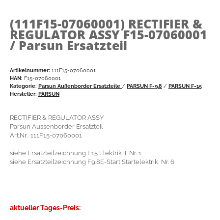
(111F15-07060001)
RECTIFIER &
REGULATOR ASSY F15-07060001
/ Parsun Ersatzteil
Artikelnummer:
111F15-07060001
HAN:
F15-07060001
Kategorie:
Parsun Außenborder Ersatzteile
/
PARSUN F-9.8
/
PARSUN F-15
Hersteller:
PARSUN
RECTIFIER & REGULATOR ASSY
Parsun Aussenborder Ersatzteil
Art.Nr. 111F15-07060001
siehe Ersatzteilzeichnung F15 Elektrik II, Nr. 1
siehe Ersatzteilzeichnung F9.8E-Start Startelektrik, Nr. 6
aktueller Tages-Preis: