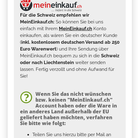
Für die Schweiz empfehlen wir
MeinEinkauf.ch:
So können Sie bei uns
einfach mit Ihrem
MeinEinkauf.ch
Konto
einkaufen, als wären Sie ein deutscher Kunde
(
inkl. kostenlosem deutschen Versand ab 250
Euro Warenwert
) und Ihre Sendung über
MeinEinkauf.ch bequem zu sich in die
Schweiz
oder nach Liechtenstein
weiter senden
lassen. Fertig verzollt und ohne Aufwand für
Sie!
Wenn Sie das nicht wünschen
bzw. keinen "MeinEinkauf.ch"
Account haben oder die Ware in
ein anderes Land außerhalb der EU
geliefert haben möchten, verfahren
Sie bitte wie folgt:
Teilen Sie uns hierzu bitte per Mail an