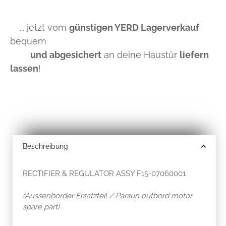
... jetzt vom
günstigen YERD Lagerverkauf
bequem
und abgesichert
an deine Haustür
liefern
lassen
!
Beschreibung
RECTIFIER & REGULATOR ASSY F15-07060001
(Aussenborder Ersatzteil / Parsun outbord motor
spare part)