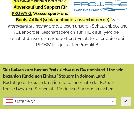
PROWAKE ist nun bei YERD
-
Abverkauf und Support für
PROWAKE
Wassersport- und
Boots-Artikel (
schlauchboote-aussenborder.de
):
Wir
(
Motorgeräte Fischer GmbH
) lösen unseren Schlauchboot und
Außenborder Geschäftsbereich auf. HIER auf "yerd.de"
erhältst du weiterhin Support und Ersatzteile für deine bei
PROWAKE gekauften Produkte!
Wir liefern zum besten Preis sicher aus Deutschland. Und wir
bezahlen für deinen Einkauf Steuern in deinem Land:
Bestätige bitte kurz dein Lieferland innerhalb der EU, um
Preise bzw. den Steuersatz für deinen Standort zu sehen...
✔
Österreich