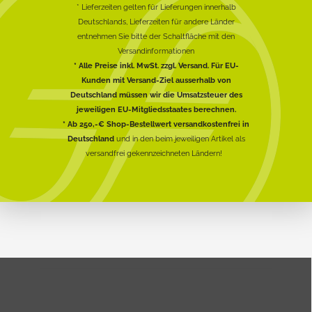
* Lieferzeiten gelten für Lieferungen innerhalb
Deutschlands, Lieferzeiten für andere Länder
entnehmen Sie bitte der Schaltfläche mit den
Versandinformationen
* Alle Preise inkl. MwSt. zzgl. Versand. Für EU-
Kunden mit Versand-Ziel ausserhalb von
Deutschland müssen wir die Umsatzsteuer des
jeweiligen EU-Mitgliedsstaates berechnen.
* Ab 250,-€ Shop-Bestellwert versandkostenfrei in
Deutschland
und in den beim jeweiligen Artikel als
versandfrei gekennzeichneten Ländern!