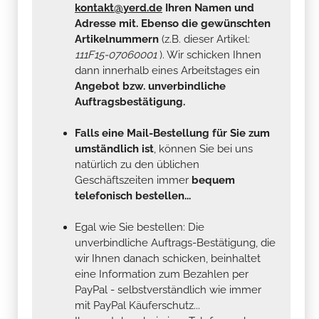
kontakt@yerd.de
Ihren Namen und
Adresse mit. Ebenso die gewünschten
Artikelnummern
(z.B. dieser Artikel:
111F15-07060001
). Wir schicken Ihnen
dann innerhalb eines Arbeitstages ein
Angebot bzw. unverbindliche
Auftragsbestätigung.
Falls eine Mail-Bestellung für Sie zum
umständlich ist
, können Sie bei uns
natürlich zu den üblichen
Geschäftszeiten immer
bequem
telefonisch bestellen...
Egal wie Sie bestellen: Die
unverbindliche Auftrags-Bestätigung, die
wir Ihnen danach schicken, beinhaltet
eine Information zum Bezahlen per
PayPal - selbstverständlich wie immer
mit PayPal Käuferschutz...