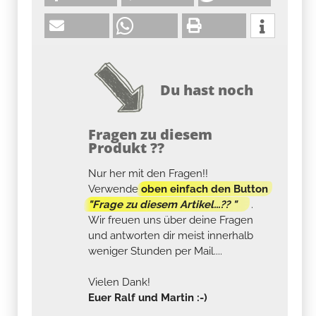
Du hast noch
Fragen zu diesem
Produkt ??
Nur her mit den Fragen!!
Verwende
oben einfach den Button
"Frage zu diesem Artikel...?? "
.
Wir freuen uns über deine Fragen
und antworten dir meist innerhalb
weniger Stunden per Mail....
Vielen Dank!
Euer Ralf und Martin :-)