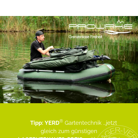
®
Tipp:
YERD
Gartentechnik
...jetzt
gleich zum günstigen