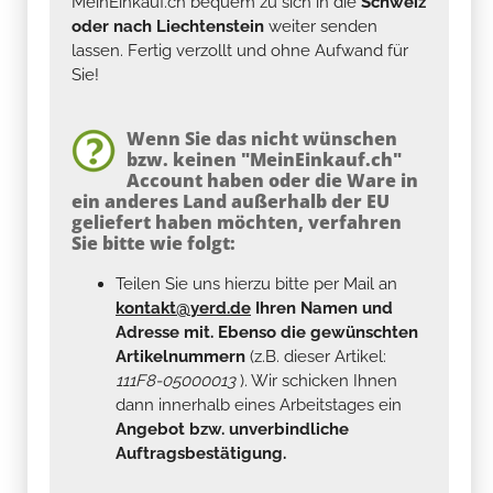
MeinEinkauf.ch bequem zu sich in die
Schweiz
oder nach Liechtenstein
weiter senden
lassen. Fertig verzollt und ohne Aufwand für
Sie!
Wenn Sie das nicht wünschen
bzw. keinen "MeinEinkauf.ch"
Account haben oder die Ware in
ein anderes Land außerhalb der EU
geliefert haben möchten, verfahren
Sie bitte wie folgt:
Teilen Sie uns hierzu bitte per Mail an
kontakt@yerd.de
Ihren Namen und
Adresse mit. Ebenso die gewünschten
Artikelnummern
(z.B. dieser Artikel:
111F8-05000013
). Wir schicken Ihnen
dann innerhalb eines Arbeitstages ein
Angebot bzw. unverbindliche
Auftragsbestätigung.