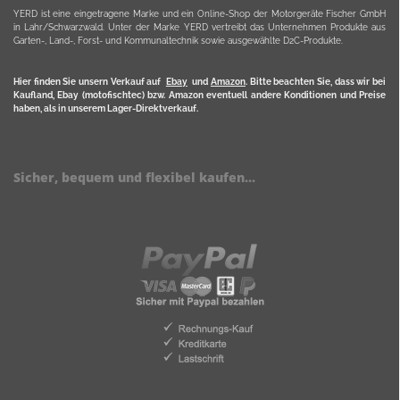
YERD ist eine eingetragene Marke und ein Online-Shop der Motorgeräte Fischer GmbH
in Lahr/Schwarzwald. Unter der Marke YERD vertreibt das Unternehmen Produkte aus
Garten-, Land-, Forst- und Kommunaltechnik sowie ausgewählte D2C-Produkte.
Hier finden Sie unsern Verkauf auf
Ebay
und
Amazon
. Bitte beachten Sie, dass wir bei
Kaufland, Ebay (motofischtec) bzw. Amazon eventuell andere Konditionen und Preise
haben, als in unserem Lager-Direktverkauf.
Sicher, bequem und flexibel kaufen...