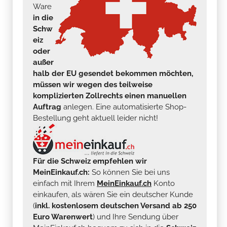
Ware
in die
Schw
eiz
oder
außer
halb der EU gesendet bekommen möchten,
müssen wir wegen des teilweise
komplizierten Zollrechts einen manuellen
Auftrag
anlegen. Eine automatisierte Shop-
Bestellung geht aktuell leider nicht!
Für die Schweiz empfehlen wir
MeinEinkauf.ch:
So können Sie bei uns
einfach mit Ihrem
MeinEinkauf.ch
Konto
einkaufen, als wären Sie ein deutscher Kunde
(
inkl. kostenlosem deutschen Versand ab 250
Euro Warenwert
) und Ihre Sendung über