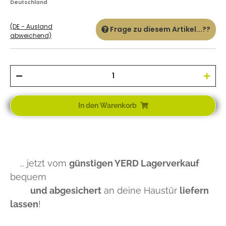
Deutschland
(DE - Ausland
Frage zu diesem Artikel...??
abweichend)
In den Warenkorb
... jetzt vom
günstigen YERD Lagerverkauf
bequem
und abgesichert
an deine Haustür
liefern
lassen
!