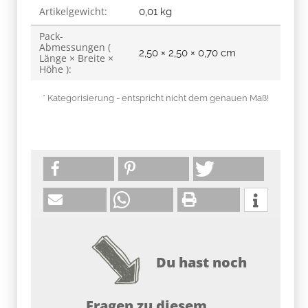
Artikelgewicht:
0,01
kg
Pack-
Abmessungen (
2,50 × 2,50 × 0,70 cm
Länge × Breite ×
Höhe ):
* Kategorisierung - entspricht nicht dem genauen Maß!
Du hast noch
Fragen zu diesem