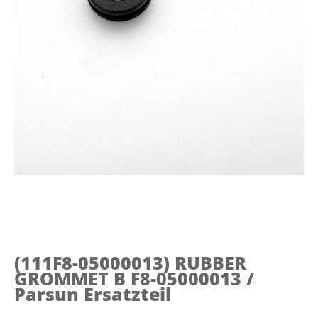
(111F8-05000013)
RUBBER
GROMMET B F8-05000013 /
Parsun Ersatzteil