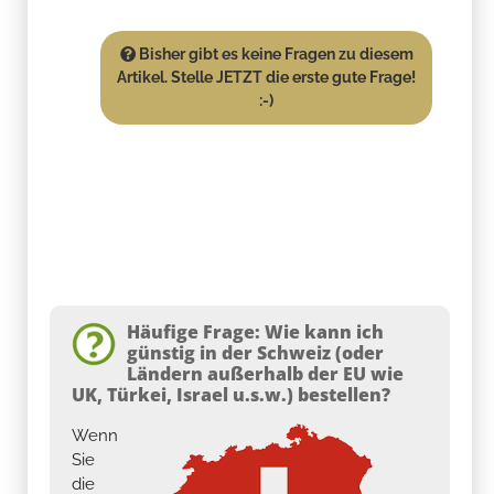
Bisher gibt es keine Fragen zu diesem
Artikel. Stelle JETZT die erste gute Frage!
:-)
Häufige Frage: Wie kann ich
günstig in der Schweiz (oder
Ländern außerhalb der EU wie
UK, Türkei, Israel u.s.w.) bestellen?
Wenn
Sie
die