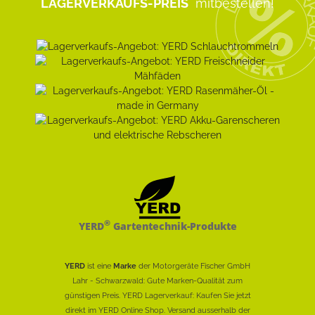
LAGERVERKAUFS-PREIS
mitbestellen!
®
YERD
Gartentechnik-Produkte
YERD
ist eine
Marke
der Motorgeräte Fischer GmbH
Lahr - Schwarzwald: Gute Marken-Qualität zum
günstigen Preis. YERD Lagerverkauf: Kaufen Sie jetzt
direkt im YERD Online Shop. Versand ausserhalb der