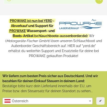
PROWAKE ist nun bei YERD
-
Abverkauf und Support für
PROWAKE
Wassersport- und
Boots-Artikel (
schlauchboote-aussenborder.de
):
Wir
(
Motorgeräte Fischer GmbH
) lösen unseren Schlauchboot und
Außenborder Geschäftsbereich auf. HIER auf "yerd.de"
erhältst du weiterhin Support und Ersatzteile für deine bei
PROWAKE gekauften Produkte!
Wir liefern zum besten Preis sicher aus Deutschland. Und wir
bezahlen für deinen Einkauf Steuern in deinem Land:
Bestätige bitte kurz dein Lieferland innerhalb der EU, um
Preise bzw. den Steuersatz für deinen Standort zu sehen...
✔
Österreich