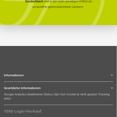
Deutschland
und in den beim jeweiligen Artikel als
versandfrei gekennzeichneten Ländern!
Informationen
Gesetzliche Informationen
Google Analytics deaktivieren
Status: Opt-Out-Cookie ist nicht gesetzt (Tracking
aktiv)
YERD Lager-Verkauf