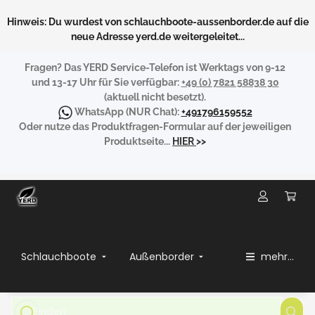
Hinweis: Du wurdest von schlauchboote-aussenborder.de auf die
neue Adresse yerd.de weitergeleitet...
Fragen?
Das YERD Service-Telefon ist Werktags von 9-12
und 13-17 Uhr für Sie verfügbar:
+49 (0) 7821 58838 30
(aktuell nicht besetzt).
WhatsApp
(NUR Chat):
+491796159552
Oder nutze das Produktfragen-Formular auf der jeweiligen
Produktseite...
HIER
>>
Schlauchboote
Außenborder
mehr...