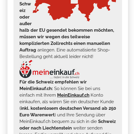
Schw
eiz
oder
außer
halb der EU gesendet bekommen möchten,
müssen wir wegen des teilweise
komplizierten Zollrechts einen manuellen
Auftrag
anlegen. Eine automatisierte Shop-
Bestellung geht aktuell leider nicht!
Für die Schweiz empfehlen wir
MeinEinkauf.ch:
So können Sie bei uns
einfach mit Ihrem
MeinEinkauf.ch
Konto
einkaufen, als wären Sie ein deutscher Kunde
(
inkl. kostenlosem deutschen Versand ab 250
Euro Warenwert
) und Ihre Sendung über
MeinEinkauf.ch bequem zu sich in die
Schweiz
oder nach Liechtenstein
weiter senden