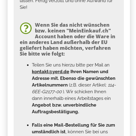
lassen. Fertig verzollt und ohne Aufwand für
Sie!
Wenn Sie das nicht wünschen
bzw. keinen "MeinEinkauf.ch"
Account haben oder die Ware in
ein anderes Land außerhalb der EU
geliefert haben möchten, verfahren
Sie bitte wie folgt:
Teilen Sie uns hierzu bitte per Mail an
kontakt@yerd.de
Ihren Namen und
Adresse mit. Ebenso die gewünschten
Artikelnummern
(z.B. dieser Artikel:
114-
6EE-G2177-00
). Wir schicken Ihnen
dann innerhalb eines Arbeitstages ein
Angebot bzw. unverbindliche
Auftragsbestätigung.
Falls eine Mail-Bestellung für Sie zum
umständlich ist
, können Sie bei uns