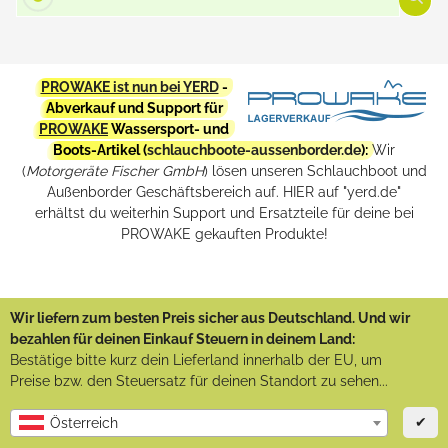
PROWAKE ist nun bei YERD
-
Abverkauf und Support für
PROWAKE
Wassersport- und
Boots-Artikel (
schlauchboote-aussenborder.de
):
Wir
(
Motorgeräte Fischer GmbH
) lösen unseren Schlauchboot und
Außenborder Geschäftsbereich auf. HIER auf "yerd.de"
erhältst du weiterhin Support und Ersatzteile für deine bei
PROWAKE gekauften Produkte!
Wir liefern zum besten Preis sicher aus Deutschland. Und wir
bezahlen für deinen Einkauf Steuern in deinem Land:
Bestätige bitte kurz dein Lieferland innerhalb der EU, um
Preise bzw. den Steuersatz für deinen Standort zu sehen...
✔
Österreich