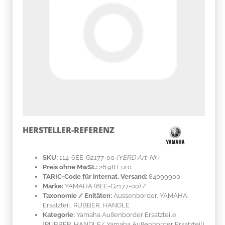
HERSTELLER-REFERENZ
SKU:
114-6EE-G2177-00
(YERD Art-Nr.)
Preis ohne MwSt.:
26.98 Euro
TARIC-Code für internat. Versand:
84099900
Marke:
YAMAHA
(6EE-G2177-00)
/
Taxonomie / Enitäten:
Aussenborder, YAMAHA,
Ersatzteil, RUBBER, HANDLE
Kategorie:
Yamaha Außenborder Ersatzteile
(RUBBER, HANDLE/ Yamaha Außenborder Ersatzteil)