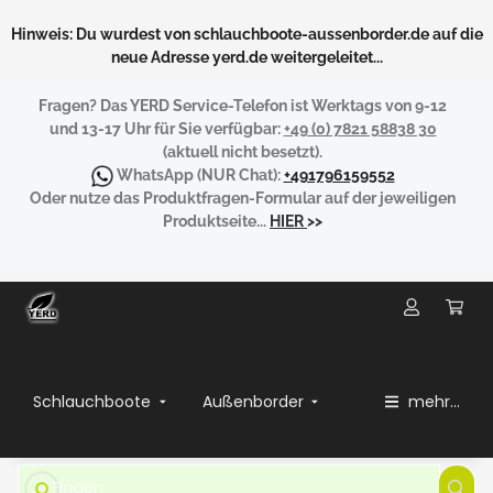
Hinweis: Du wurdest von schlauchboote-aussenborder.de auf die
neue Adresse yerd.de weitergeleitet...
Fragen?
Das YERD Service-Telefon ist Werktags von 9-12
und 13-17 Uhr für Sie verfügbar:
+49 (0) 7821 58838 30
(aktuell nicht besetzt).
WhatsApp
(NUR Chat):
+491796159552
Oder nutze das Produktfragen-Formular auf der jeweiligen
Produktseite...
HIER
>>
Schlauchboote
Außenborder
mehr...