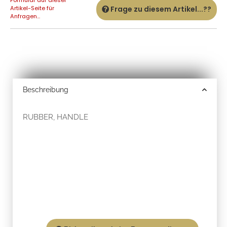
Artikel-Seite für
Frage zu diesem Artikel...??
Anfragen...
Beschreibung
RUBBER, HANDLE