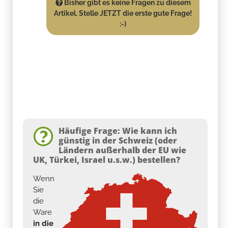
Bisher gibt es keine Fragen zu diesem
Artikel. Stelle JETZT die erste gute Frage!
:-)
Häufige Frage: Wie kann ich
günstig in der Schweiz (oder
Ländern außerhalb der EU wie
UK, Türkei, Israel u.s.w.) bestellen?
Wenn
Sie
die
Ware
in die