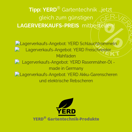
®
Tipp:
YERD
Gartentechnik
...jetzt
gleich zum günstigen
LAGERVERKAUFS-PREIS
mitbestellen!
®
YERD
Gartentechnik-Produkte