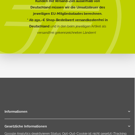
Kunden mit Versand-Ziel ausserhalb von
Deutschland müssen wir die Umsatzsteuer des
jeweiligen EU-Mitgliedsstaates berechnen.
* Ab 250,-€ Shop-Bestellwert versandkostenfrei in
Deutschland
und in den beim jeweiligen Artikel als
versandfrei gekennzeichneten Ländern!
Informationen
Gesetzliche Informationen
Google Analytics deaktivieren
Status: Opt-Out-Cookie ist nicht gesetzt (Tracking