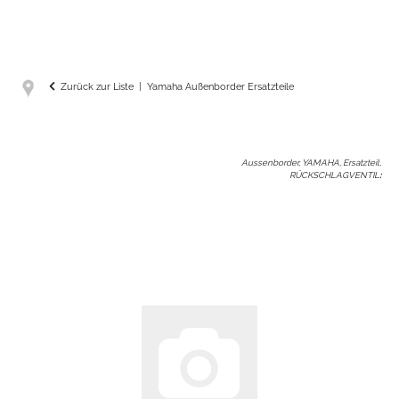
Zurück zur Liste
Yamaha Außenborder Ersatzteile
Aussenborder, YAMAHA, Ersatzteil,
RÜCKSCHLAGVENTIL
: