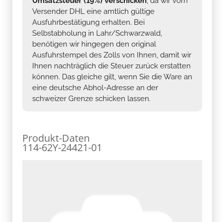
Umsatzsteuer (19%) verschicken
, da wir vom
Versender DHL eine amtlich gültige
Ausfuhrbestätigung erhalten. Bei
Selbstabholung in Lahr/Schwarzwald,
benötigen wir hingegen den original
Ausfuhrstempel des Zolls von Ihnen, damit wir
Ihnen nachträglich die Steuer zurück erstatten
können. Das gleiche gilt, wenn Sie die Ware an
eine deutsche Abhol-Adresse an der
schweizer Grenze schicken lassen.
Produkt-Daten
114-62Y-24421-01