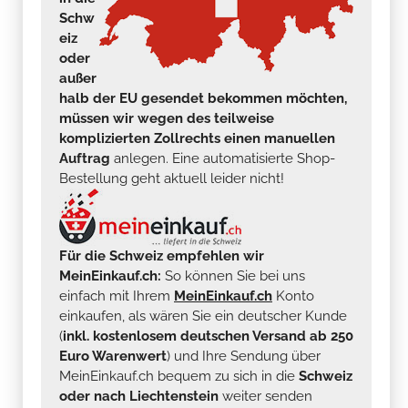
Schw
eiz
oder
außer
halb der EU gesendet bekommen möchten,
müssen wir wegen des teilweise
komplizierten Zollrechts einen manuellen
Auftrag
anlegen. Eine automatisierte Shop-
Bestellung geht aktuell leider nicht!
Für die Schweiz empfehlen wir
MeinEinkauf.ch:
So können Sie bei uns
einfach mit Ihrem
MeinEinkauf.ch
Konto
einkaufen, als wären Sie ein deutscher Kunde
(
inkl. kostenlosem deutschen Versand ab 250
Euro Warenwert
) und Ihre Sendung über
MeinEinkauf.ch bequem zu sich in die
Schweiz
oder nach Liechtenstein
weiter senden