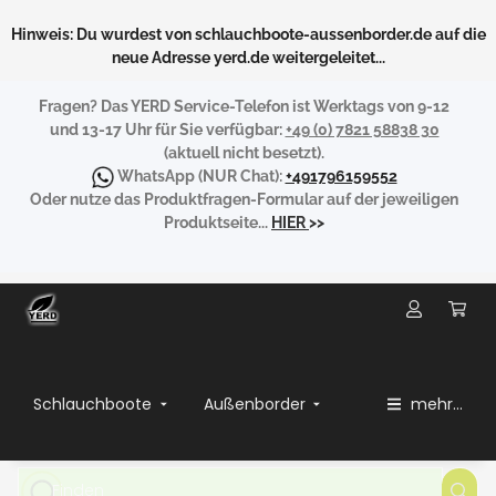
Hinweis: Du wurdest von schlauchboote-aussenborder.de auf die
neue Adresse yerd.de weitergeleitet...
Fragen?
Das YERD Service-Telefon ist Werktags von 9-12
und 13-17 Uhr für Sie verfügbar:
+49 (0) 7821 58838 30
(aktuell nicht besetzt).
WhatsApp
(NUR Chat):
+491796159552
Oder nutze das Produktfragen-Formular auf der jeweiligen
Produktseite...
HIER
>>
Schlauchboote
Außenborder
mehr...