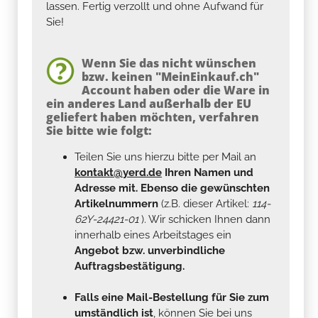
lassen. Fertig verzollt und ohne Aufwand für
Sie!
Wenn Sie das nicht wünschen
bzw. keinen "MeinEinkauf.ch"
Account haben oder die Ware in
ein anderes Land außerhalb der EU
geliefert haben möchten, verfahren
Sie bitte wie folgt:
Teilen Sie uns hierzu bitte per Mail an
kontakt@yerd.de
Ihren Namen und
Adresse mit. Ebenso die gewünschten
Artikelnummern
(z.B. dieser Artikel:
114-
62Y-24421-01
). Wir schicken Ihnen dann
innerhalb eines Arbeitstages ein
Angebot bzw. unverbindliche
Auftragsbestätigung.
Falls eine Mail-Bestellung für Sie zum
umständlich ist
, können Sie bei uns