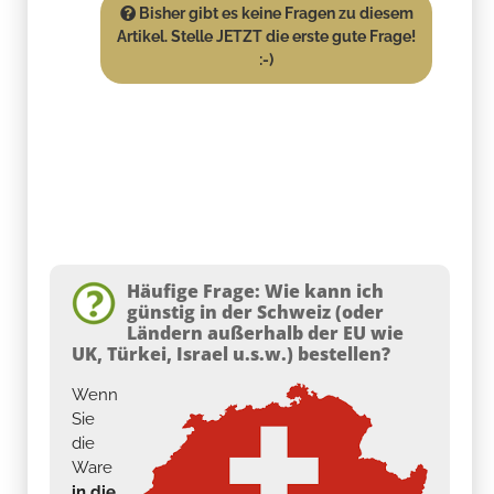
Bisher gibt es keine Fragen zu diesem
Artikel. Stelle JETZT die erste gute Frage!
:-)
Häufige Frage: Wie kann ich
günstig in der Schweiz (oder
Ländern außerhalb der EU wie
UK, Türkei, Israel u.s.w.) bestellen?
Wenn
Sie
die
Ware
in die