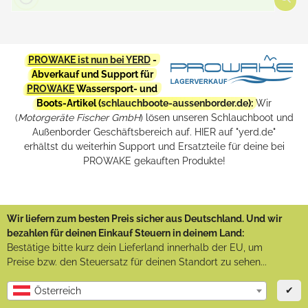
PROWAKE ist nun bei YERD
-
Abverkauf und Support für
PROWAKE
Wassersport- und
Boots-Artikel (
schlauchboote-aussenborder.de
):
Wir
(
Motorgeräte Fischer GmbH
) lösen unseren Schlauchboot und
Außenborder Geschäftsbereich auf. HIER auf "yerd.de"
erhältst du weiterhin Support und Ersatzteile für deine bei
PROWAKE gekauften Produkte!
Wir liefern zum besten Preis sicher aus Deutschland. Und wir
bezahlen für deinen Einkauf Steuern in deinem Land:
Bestätige bitte kurz dein Lieferland innerhalb der EU, um
Preise bzw. den Steuersatz für deinen Standort zu sehen...
✔
Österreich