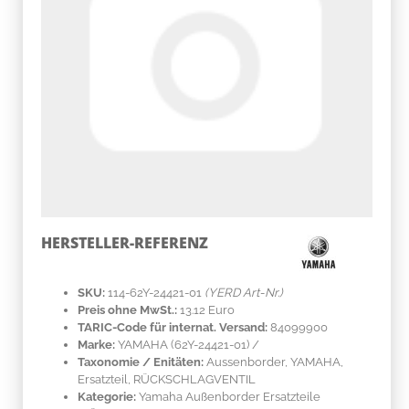
HERSTELLER-REFERENZ
SKU:
114-62Y-24421-01
(YERD Art-Nr.)
Preis ohne MwSt.:
13.12 Euro
TARIC-Code für internat. Versand:
84099900
Marke:
YAMAHA
(62Y-24421-01)
/
Taxonomie / Enitäten:
Aussenborder, YAMAHA,
Ersatzteil, RÜCKSCHLAGVENTIL
Kategorie:
Yamaha Außenborder Ersatzteile