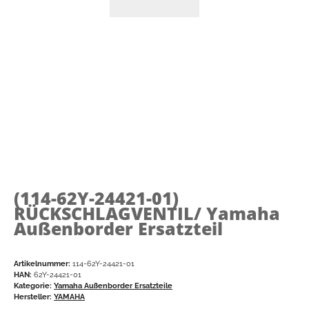
(114-62Y-24421-01)
RÜCKSCHLAGVENTIL/ Yamaha
Außenborder Ersatzteil
Artikelnummer:
114-62Y-24421-01
HAN:
62Y-24421-01
Kategorie:
Yamaha Außenborder Ersatzteile
Hersteller:
YAMAHA