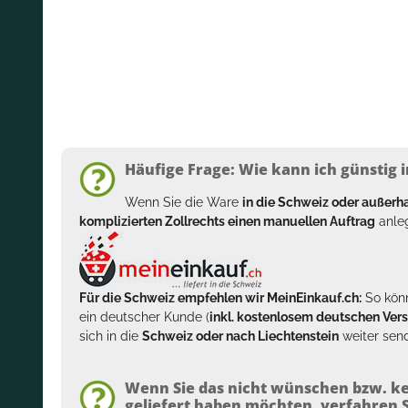
Häufige Frage: Wie kann ich günstig i
Wenn Sie die Ware
in die Schweiz oder außer
komplizierten Zollrechts einen manuellen Auftrag
anleg
Für die Schweiz empfehlen wir MeinEinkauf.ch:
So könn
ein deutscher Kunde (
inkl. kostenlosem deutschen Ver
sich in die
Schweiz oder nach Liechtenstein
weiter send
Wenn Sie das nicht wünschen bzw. ke
geliefert haben möchten, verfahren Si