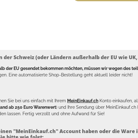
n der Schweiz (oder Ländern außerhalb der EU wie UK, T
halb der EU gesendet bekommen möchten, müssen wir wegen des tei
en. Eine automatisierte Shop-Bestellung geht aktuell leider nicht!
en Sie bei uns einfach mit Ihrem
MeinEinkauf.ch
Konto einkaufen, al
sand ab 250 Euro Warenwert
) und Ihre Sendung über MeinEinkauf.c
en lassen. Fertig verzollt und ohne Aufwand für Sie!
inen "MeinEinkauf.ch" Account haben oder die Ware i
e bitte wie folgt: