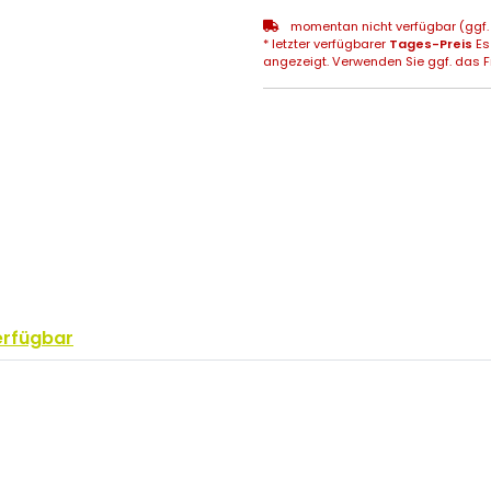
momentan nicht verfügbar (ggf. 
* letzter verfügbarer
Tages-Preis
Es
angezeigt. Verwenden Sie ggf. das Fr
erfügbar