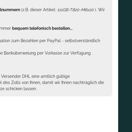
kelnummern
(z.B. dieser Artikel:
111GB-T820-M6x20
). Wir
n immer
bequem telefonisch bestellen...
rmation zum Bezahlen per PayPal - selbstverständlich
sche Banküberweiung per Vorkasse zur Verfügung .
m Versender DHL eine amtlich gültige
des Zolls von Ihnen, damit wir Ihnen nachträglich die
ze schicken lassen.