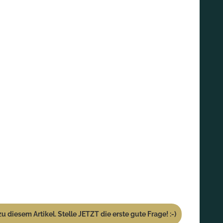
u diesem Artikel. Stelle JETZT die erste gute Frage! :-)