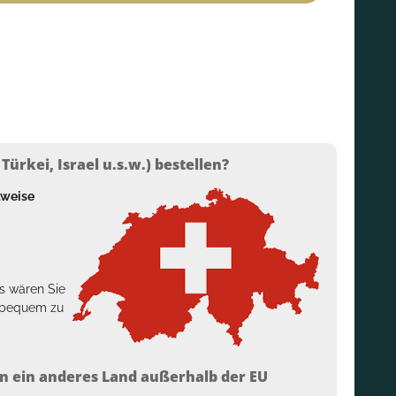
ürkei, Israel u.s.w.) bestellen?
lweise
s wären Sie
h bequem zu
n ein anderes Land außerhalb der EU