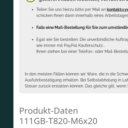
Teilen Sie uns hierzu bitte per Mail an
kontakt@y
schicken Ihnen dann innerhalb eines Arbeitstage
Falls eine Mail-Bestellung für Sie zum umständlic
Egal wie Sie bestellen: Die unverbindliche Auftr
wie immer mit PayPal Käuferschutz...
Ihnen stehen bei einer Telefon- oder Mail-Bestel
In den meisten Fällen können wir Ware, die in die Schw
Ausfuhrbestätigung erhalten. Bei Selbstabholung in La
Steuer zurück erstatten können. Das gleiche gilt, wen
Produkt-Daten
111GB-T820-M6x20