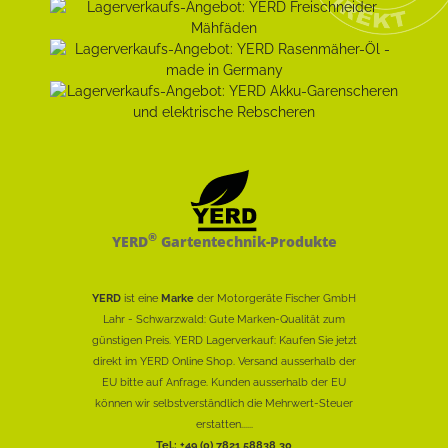
®
YERD
Gartentechnik-Produkte
YERD
ist eine
Marke
der Motorgeräte Fischer GmbH
Lahr - Schwarzwald: Gute Marken-Qualität zum
günstigen Preis. YERD Lagerverkauf: Kaufen Sie jetzt
direkt im YERD Online Shop. Versand ausserhalb der
EU bitte auf Anfrage. Kunden ausserhalb der EU
können wir selbstverständlich die Mehrwert-Steuer
erstatten......
Tel.: +49 (0) 7821 58838 30