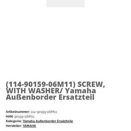
(114-90159-06M11)
SCREW,
WITH WASHER/ Yamaha
Außenborder Ersatzteil
Artikelnummer:
114-90159-06M11
HAN:
90159-06M11
Kategorie:
Yamaha Außenborder Ersatzteile
Hersteller:
YAMAHA