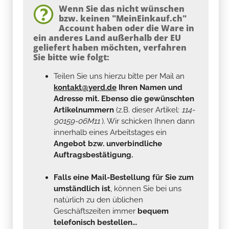
Wenn Sie das nicht wünschen
bzw. keinen "MeinEinkauf.ch"
Account haben oder die Ware in
ein anderes Land außerhalb der EU
geliefert haben möchten, verfahren
Sie bitte wie folgt:
Teilen Sie uns hierzu bitte per Mail an
kontakt@yerd.de
Ihren Namen und
Adresse mit. Ebenso die gewünschten
Artikelnummern
(z.B. dieser Artikel:
114-
90159-06M11
). Wir schicken Ihnen dann
innerhalb eines Arbeitstages ein
Angebot bzw. unverbindliche
Auftragsbestätigung.
Falls eine Mail-Bestellung für Sie zum
umständlich ist
, können Sie bei uns
natürlich zu den üblichen
Geschäftszeiten immer
bequem
telefonisch bestellen...