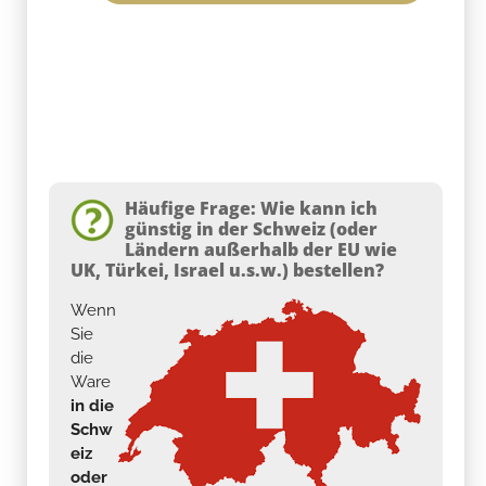
Häufige Frage: Wie kann ich
günstig in der Schweiz (oder
Ländern außerhalb der EU wie
UK, Türkei, Israel u.s.w.) bestellen?
Wenn
Sie
die
Ware
in die
Schw
eiz
oder