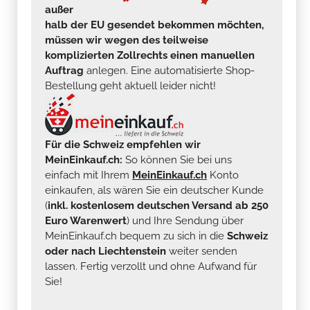
außer
halb der EU gesendet bekommen möchten,
müssen wir wegen des teilweise
komplizierten Zollrechts einen manuellen
Auftrag
anlegen. Eine automatisierte Shop-
Bestellung geht aktuell leider nicht!
Für die Schweiz empfehlen wir
MeinEinkauf.ch:
So können Sie bei uns
einfach mit Ihrem
MeinEinkauf.ch
Konto
einkaufen, als wären Sie ein deutscher Kunde
(
inkl. kostenlosem deutschen Versand ab 250
Euro Warenwert
) und Ihre Sendung über
MeinEinkauf.ch bequem zu sich in die
Schweiz
oder nach Liechtenstein
weiter senden
lassen. Fertig verzollt und ohne Aufwand für
Sie!