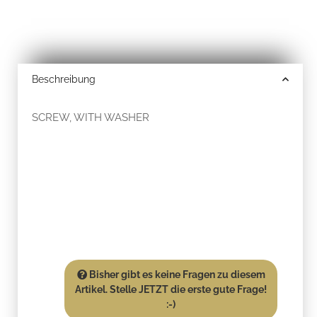
Beschreibung
SCREW, WITH WASHER
Bisher gibt es keine Fragen zu diesem
Artikel. Stelle JETZT die erste gute Frage!
:-)