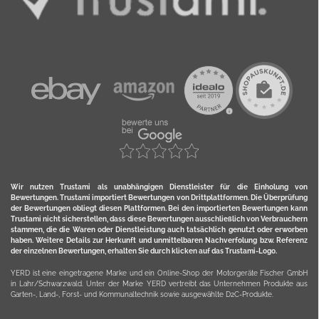
Wir nutzen Trustami als unabhängigen Dienstleister für die Einholung von
Bewertungen. Trustami importiert Bewertungen von Drittplattformen. Die Überprüfung
der Bewertungen obliegt diesen Plattformen. Bei den importierten Bewertungen kann
Trustami nicht sicherstellen, dass diese Bewertungen ausschließlich von Verbrauchern
stammen, die die Waren oder Dienstleistung auch tatsächlich genutzt oder erworben
haben. Weitere Details zur Herkunft und unmittelbaren Nachverfolung bzw. Referenz
der einzelnen Bewertungen, erhalten Sie durch klicken auf das Trustami-Logo.
YERD ist eine eingetragene Marke und ein Online-Shop der Motorgeräte Fischer GmbH
in Lahr/Schwarzwald. Unter der Marke YERD vertreibt das Unternehmen Produkte aus
Garten-, Land-, Forst- und Kommunaltechnik sowie ausgewählte D2C-Produkte.