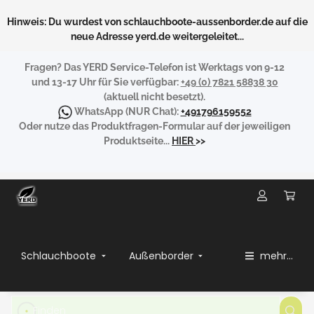
Hinweis: Du wurdest von schlauchboote-aussenborder.de auf die
neue Adresse yerd.de weitergeleitet...
Fragen?
Das YERD Service-Telefon ist Werktags von 9-12
und 13-17 Uhr für Sie verfügbar:
+49 (0) 7821 58838 30
(aktuell nicht besetzt).
WhatsApp
(NUR Chat):
+491796159552
Oder nutze das Produktfragen-Formular auf der jeweiligen
Produktseite...
HIER
>>
Schlauchboote
Außenborder
mehr...