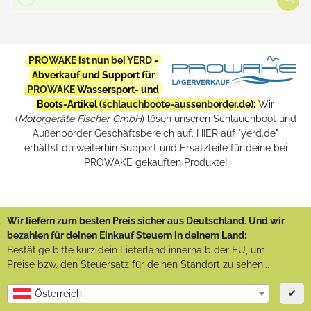
PROWAKE ist nun bei YERD
-
Abverkauf und Support für
PROWAKE
Wassersport- und
Boots-Artikel (
schlauchboote-aussenborder.de
):
Wir
(
Motorgeräte Fischer GmbH
) lösen unseren Schlauchboot und
Außenborder Geschäftsbereich auf. HIER auf "yerd.de"
erhältst du weiterhin Support und Ersatzteile für deine bei
PROWAKE gekauften Produkte!
Wir liefern zum besten Preis sicher aus Deutschland. Und wir
bezahlen für deinen Einkauf Steuern in deinem Land:
Bestätige bitte kurz dein Lieferland innerhalb der EU, um
Preise bzw. den Steuersatz für deinen Standort zu sehen...
✔
Österreich