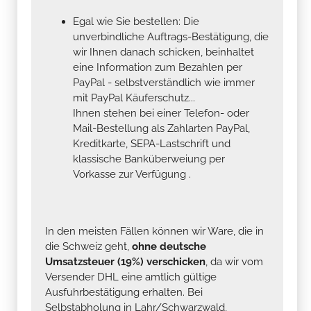
Egal wie Sie bestellen: Die
unverbindliche Auftrags-Bestätigung, die
wir Ihnen danach schicken, beinhaltet
eine Information zum Bezahlen per
PayPal - selbstverständlich wie immer
mit PayPal Käuferschutz...
Ihnen stehen bei einer Telefon- oder
Mail-Bestellung als Zahlarten PayPal,
Kreditkarte, SEPA-Lastschrift und
klassische Banküberweiung per
Vorkasse zur Verfügung .
In den meisten Fällen können wir Ware, die in
die Schweiz geht,
ohne deutsche
Umsatzsteuer (19%) verschicken
, da wir vom
Versender DHL eine amtlich gültige
Ausfuhrbestätigung erhalten. Bei
Selbstabholung in Lahr/Schwarzwald,