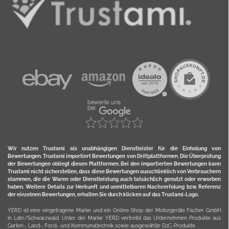
Wir nutzen Trustami als unabhängigen Dienstleister für die Einholung von
Bewertungen. Trustami importiert Bewertungen von Drittplattformen. Die Überprüfung
der Bewertungen obliegt diesen Plattformen. Bei den importierten Bewertungen kann
Trustami nicht sicherstellen, dass diese Bewertungen ausschließlich von Verbrauchern
stammen, die die Waren oder Dienstleistung auch tatsächlich genutzt oder erworben
haben. Weitere Details zur Herkunft und unmittelbaren Nachverfolung bzw. Referenz
der einzelnen Bewertungen, erhalten Sie durch klicken auf das Trustami-Logo.
YERD ist eine eingetragene Marke und ein Online-Shop der Motorgeräte Fischer GmbH
in Lahr/Schwarzwald. Unter der Marke YERD vertreibt das Unternehmen Produkte aus
Garten-, Land-, Forst- und Kommunaltechnik sowie ausgewählte D2C-Produkte.