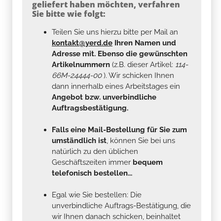
geliefert haben möchten, verfahren
Sie bitte wie folgt:
Teilen Sie uns hierzu bitte per Mail an
kontakt@yerd.de
Ihren Namen und
Adresse mit. Ebenso die gewünschten
Artikelnummern
(z.B. dieser Artikel:
114-
66M-24444-00
). Wir schicken Ihnen
dann innerhalb eines Arbeitstages ein
Angebot bzw. unverbindliche
Auftragsbestätigung.
Falls eine Mail-Bestellung für Sie zum
umständlich ist
, können Sie bei uns
natürlich zu den üblichen
Geschäftszeiten immer
bequem
telefonisch bestellen...
Egal wie Sie bestellen: Die
unverbindliche Auftrags-Bestätigung, die
wir Ihnen danach schicken, beinhaltet