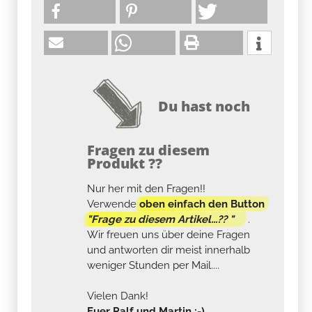
Du hast noch
Fragen zu diesem
Produkt ??
Nur her mit den Fragen!!
Verwende
oben einfach den Button
"Frage zu diesem Artikel...?? "
.
Wir freuen uns über deine Fragen
und antworten dir meist innerhalb
weniger Stunden per Mail....
Vielen Dank!
Euer Ralf und Martin :-)