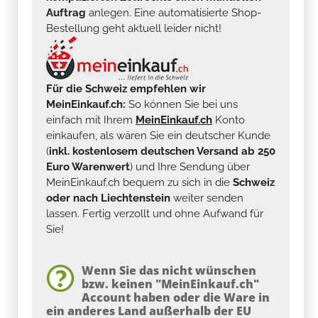
Auftrag
anlegen. Eine automatisierte Shop-
Bestellung geht aktuell leider nicht!
Für die Schweiz empfehlen wir
MeinEinkauf.ch:
So können Sie bei uns
einfach mit Ihrem
MeinEinkauf.ch
Konto
einkaufen, als wären Sie ein deutscher Kunde
(
inkl. kostenlosem deutschen Versand ab 250
Euro Warenwert
) und Ihre Sendung über
MeinEinkauf.ch bequem zu sich in die
Schweiz
oder nach Liechtenstein
weiter senden
lassen. Fertig verzollt und ohne Aufwand für
Sie!
Wenn Sie das nicht wünschen
bzw. keinen "MeinEinkauf.ch"
Account haben oder die Ware in
ein anderes Land außerhalb der EU