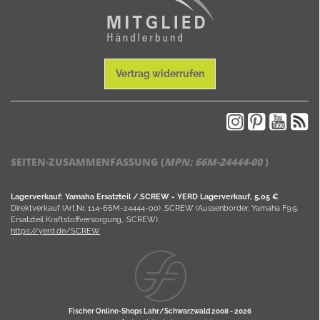
Vertrag widerrufen
SEITEN-ZUSAMMENFASSUNG (
MPN:
66M-24444-00
)
Lagerverkauf: Yamaha Ersatzteil /.SCREW - YERD Lagerverkauf, 5,05 €
Direktverkauf (Art.Nr. 114-66M-24444-00) .SCREW (Aussenborder, Yamaha F9.9,
Ersatzteil Kraftstoffversorgung, .SCREW).
https://yerd.de/SCREW
Fischer Online-Shops Lahr/Schwarzwald 2008 -
2026