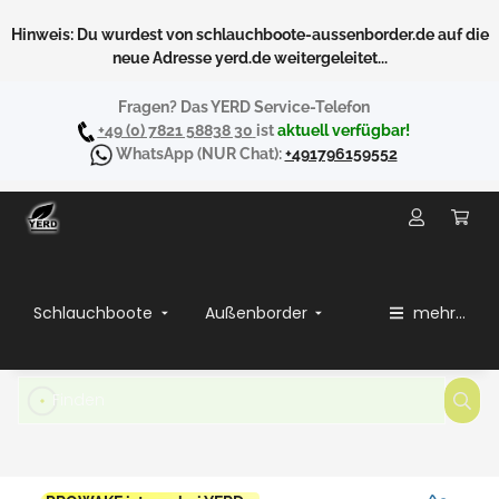
Hinweis: Du wurdest von schlauchboote-aussenborder.de auf die
neue Adresse yerd.de weitergeleitet...
Fragen? Das YERD Service-Telefon
+49 (0) 7821 58838 30
ist
aktuell verfügbar!
WhatsApp
(NUR Chat):
+491796159552
Schlauchboote
Außenborder
mehr...