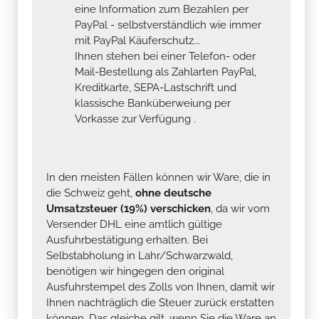
eine Information zum Bezahlen per
PayPal - selbstverständlich wie immer
mit PayPal Käuferschutz...
Ihnen stehen bei einer Telefon- oder
Mail-Bestellung als Zahlarten PayPal,
Kreditkarte, SEPA-Lastschrift und
klassische Banküberweiung per
Vorkasse zur Verfügung .
In den meisten Fällen können wir Ware, die in
die Schweiz geht,
ohne deutsche
Umsatzsteuer (19%) verschicken
, da wir vom
Versender DHL eine amtlich gültige
Ausfuhrbestätigung erhalten. Bei
Selbstabholung in Lahr/Schwarzwald,
benötigen wir hingegen den original
Ausfuhrstempel des Zolls von Ihnen, damit wir
Ihnen nachträglich die Steuer zurück erstatten
können. Das gleiche gilt, wenn Sie die Ware an