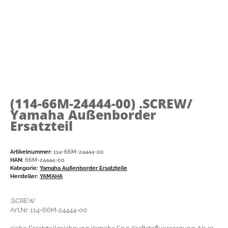
(114-66M-24444-00)
.SCREW/
Yamaha Außenborder
Ersatzteil
Artikelnummer:
114-66M-24444-00
HAN:
66M-24444-00
Kategorie:
Yamaha Außenborder Ersatzteile
Hersteller:
YAMAHA
.SCREW
Art.Nr. 114-66M-24444-00