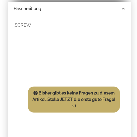
Beschreibung
.SCREW
Bisher gibt es keine Fragen zu diesem
Artikel. Stelle JETZT die erste gute Frage!
:-)