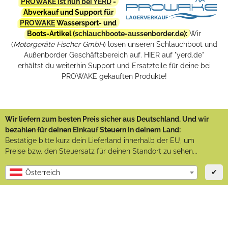
PROWAKE ist nun bei YERD
-
Abverkauf und Support für
PROWAKE
Wassersport- und
Boots-Artikel (
schlauchboote-aussenborder.de
):
Wir
(
Motorgeräte Fischer GmbH
) lösen unseren Schlauchboot und
Außenborder Geschäftsbereich auf. HIER auf "yerd.de"
erhältst du weiterhin Support und Ersatzteile für deine bei
PROWAKE gekauften Produkte!
Wir liefern zum besten Preis sicher aus Deutschland. Und wir
bezahlen für deinen Einkauf Steuern in deinem Land:
Bestätige bitte kurz dein Lieferland innerhalb der EU, um
Preise bzw. den Steuersatz für deinen Standort zu sehen...
✔
Österreich