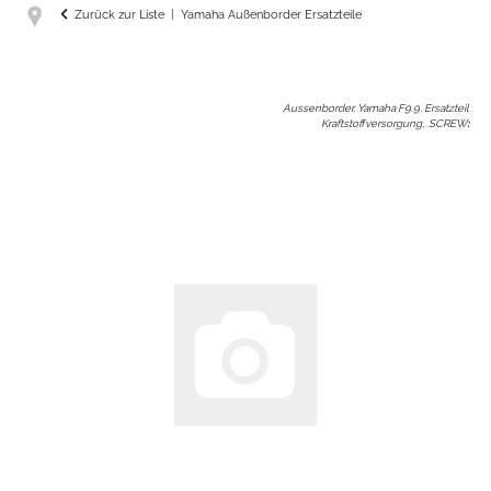
Zurück zur Liste
Yamaha Außenborder Ersatzteile
Aussenborder, Yamaha F9.9, Ersatzteil
Kraftstoffversorgung, .SCREW
: