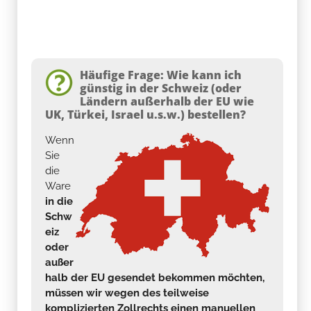
Häufige Frage: Wie kann ich
günstig in der Schweiz (oder
Ländern außerhalb der EU wie
UK, Türkei, Israel u.s.w.) bestellen?
Wenn
Sie
die
Ware
in die
Schw
eiz
oder
außer
halb der EU gesendet bekommen möchten,
müssen wir wegen des teilweise
komplizierten Zollrechts einen manuellen