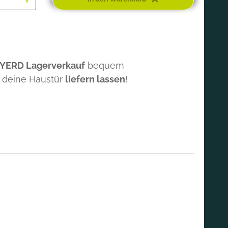
 YERD Lagerverkauf
bequem
 deine Haustür
liefern lassen
!