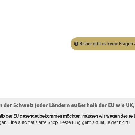
Bisher gibt es keine Fragen z
n der Schweiz (oder Ländern außerhalb der EU wie UK, T
halb der EU gesendet bekommen möchten, müssen wir wegen des tei
en. Eine automatisierte Shop-Bestellung geht aktuell leider nicht!