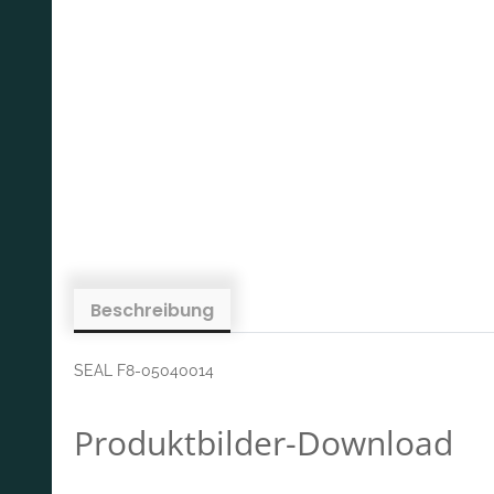
Beschreibung
SEAL F8-05040014
Produktbilder-Download