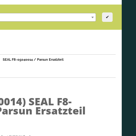
✔
SEAL F8-05040014 / Parsun Ersatzteil
0014)
SEAL F8-
Parsun Ersatzteil