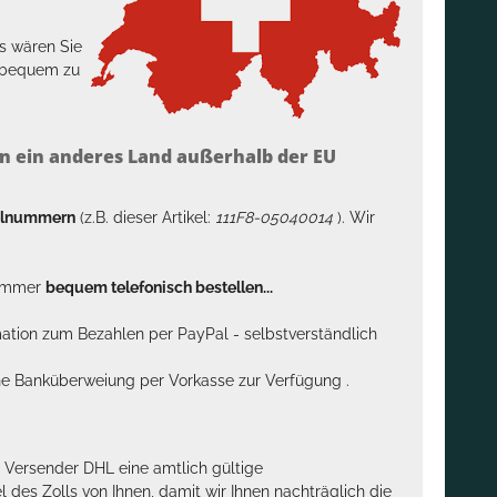
s wären Sie
h bequem zu
n ein anderes Land außerhalb der EU
kelnummern
(z.B. dieser Artikel:
111F8-05040014
). Wir
n immer
bequem telefonisch bestellen...
rmation zum Bezahlen per PayPal - selbstverständlich
sche Banküberweiung per Vorkasse zur Verfügung .
m Versender DHL eine amtlich gültige
des Zolls von Ihnen, damit wir Ihnen nachträglich die