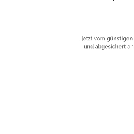
... jetzt vom
günstigen
und abgesichert
an