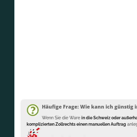
Häufige Frage: Wie kann ich günstig i
Wenn Sie die Ware
in die Schweiz oder außer
komplizierten Zollrechts einen manuellen Auftrag
anleg