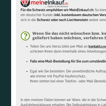
Für die Schweiz empfehlen wir MeinEinkauf.ch:
So könn
ein deutscher Kunde (
inkl. kostenlosem deutschen Ver
sich in die
Schweiz oder nach Liechtenstein
weiter send
Wenn Sie das nicht wünschen bzw. ke
geliefert haben möchten, verfahren Si
Teilen Sie uns hierzu bitte per Mail an
kontakt@y
schicken Ihnen dann innerhalb eines Arbeitstage
Falls eine Mail-Bestellung für Sie zum umständlic
Egal wie Sie bestellen: Die unverbindliche Auftr
wie immer mit PayPal Käuferschutz...
Ihnen stehen bei einer Telefon- oder Mail-Bestel
In den meisten Fällen können wir Ware, die in die Schw
Ausfuhrbestätigung erhalten. Bei Selbstabholung in La