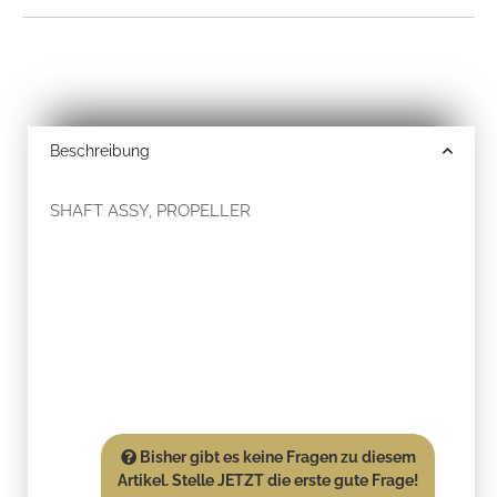
Beschreibung
SHAFT ASSY, PROPELLER
Bisher gibt es keine Fragen zu diesem
Artikel. Stelle JETZT die erste gute Frage!