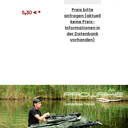
Preis bitte
5,30 €
*
1
anfragen (aktuell
keine Preis-
Informationen in
der Datenbank
vorhanden)