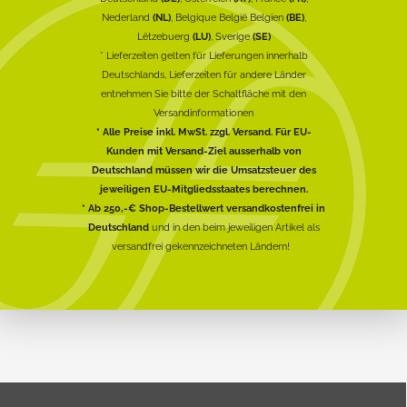
Nederland
(NL)
, Belgique België Belgien
(BE)
,
Lëtzebuerg
(LU)
, Sverige
(SE)
* Lieferzeiten gelten für Lieferungen innerhalb
Deutschlands, Lieferzeiten für andere Länder
entnehmen Sie bitte der Schaltfläche mit den
Versandinformationen
* Alle Preise inkl. MwSt. zzgl. Versand. Für EU-
Kunden mit Versand-Ziel ausserhalb von
Deutschland müssen wir die Umsatzsteuer des
jeweiligen EU-Mitgliedsstaates berechnen.
* Ab 250,-€ Shop-Bestellwert versandkostenfrei in
Deutschland
und in den beim jeweiligen Artikel als
versandfrei gekennzeichneten Ländern!