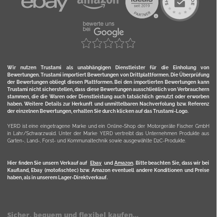
Wir nutzen Trustami als unabhängigen Dienstleister für die Einholung von
Bewertungen. Trustami importiert Bewertungen von Drittplattformen. Die Überprüfung
der Bewertungen obliegt diesen Plattformen. Bei den importierten Bewertungen kann
Trustami nicht sicherstellen, dass diese Bewertungen ausschließlich von Verbrauchern
stammen, die die Waren oder Dienstleistung auch tatsächlich genutzt oder erworben
haben. Weitere Details zur Herkunft und unmittelbaren Nachverfolung bzw. Referenz
der einzelnen Bewertungen, erhalten Sie durch klicken auf das Trustami-Logo.
YERD ist eine eingetragene Marke und ein Online-Shop der Motorgeräte Fischer GmbH
in Lahr/Schwarzwald. Unter der Marke YERD vertreibt das Unternehmen Produkte aus
Garten-, Land-, Forst- und Kommunaltechnik sowie ausgewählte D2C-Produkte.
Hier finden Sie unsern Verkauf auf
Ebay
und
Amazon
. Bitte beachten Sie, dass wir bei
Kaufland, Ebay (motofischtec) bzw. Amazon eventuell andere Konditionen und Preise
haben, als in unserem Lager-Direktverkauf.
Sicher, bequem und flexibel kaufen...