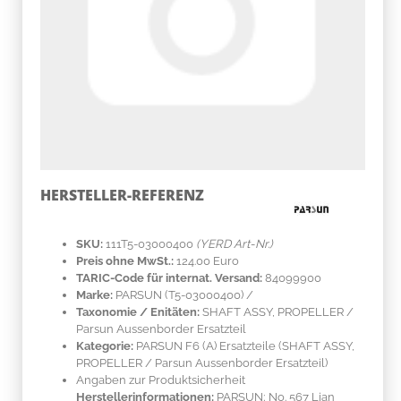
HERSTELLER-REFERENZ
SKU:
111T5-03000400
(YERD Art-Nr.)
Preis ohne MwSt.:
124.00 Euro
TARIC-Code für internat. Versand:
84099900
Marke:
PARSUN
(T5-03000400)
/
Taxonomie / Enitäten:
SHAFT ASSY, PROPELLER /
Parsun Aussenborder Ersatzteil
Kategorie:
PARSUN F6 (A) Ersatzteile (SHAFT ASSY,
PROPELLER / Parsun Aussenborder Ersatzteil)
Angaben zur Produktsicherheit
Herstellerinformationen:
PARSUN; No. 567 Lian