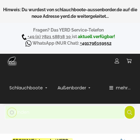
Hinweis: Du wurdest von schlauchboote-aussenborder.de auf die
neue Adresse yerd.de weitergeleitet...
Fragen? Das YERD Service-Telefon
+49 (0) 7821 58838 30
ist
aktuell verfügbar!
WhatsApp
(NUR Chat):
+491796159552
Schlauchboote
Außenborder
mehr...