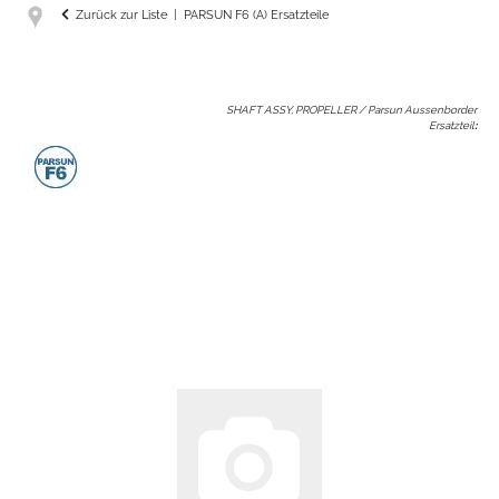
Zurück zur Liste
PARSUN F6 (A) Ersatzteile
SHAFT ASSY, PROPELLER / Parsun Aussenborder
Ersatzteil
: