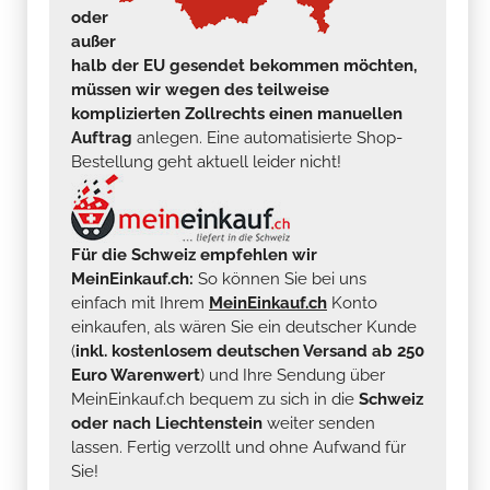
oder
außer
halb der EU gesendet bekommen möchten,
müssen wir wegen des teilweise
komplizierten Zollrechts einen manuellen
Auftrag
anlegen. Eine automatisierte Shop-
Bestellung geht aktuell leider nicht!
Für die Schweiz empfehlen wir
MeinEinkauf.ch:
So können Sie bei uns
einfach mit Ihrem
MeinEinkauf.ch
Konto
einkaufen, als wären Sie ein deutscher Kunde
(
inkl. kostenlosem deutschen Versand ab 250
Euro Warenwert
) und Ihre Sendung über
MeinEinkauf.ch bequem zu sich in die
Schweiz
oder nach Liechtenstein
weiter senden
lassen. Fertig verzollt und ohne Aufwand für
Sie!