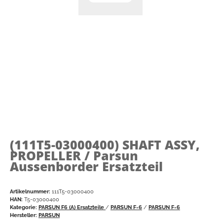
(111T5-03000400)
SHAFT ASSY,
PROPELLER / Parsun
Aussenborder Ersatzteil
Artikelnummer:
111T5-03000400
HAN:
T5-03000400
Kategorie:
PARSUN F6 (A) Ersatzteile
/
PARSUN F-6
/
PARSUN F-6
Hersteller:
PARSUN