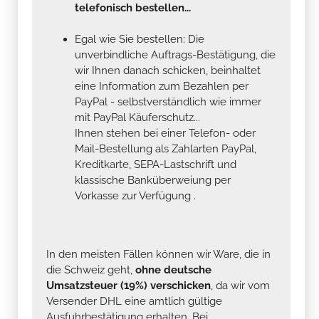
telefonisch bestellen...
Egal wie Sie bestellen: Die
unverbindliche Auftrags-Bestätigung, die
wir Ihnen danach schicken, beinhaltet
eine Information zum Bezahlen per
PayPal - selbstverständlich wie immer
mit PayPal Käuferschutz...
Ihnen stehen bei einer Telefon- oder
Mail-Bestellung als Zahlarten PayPal,
Kreditkarte, SEPA-Lastschrift und
klassische Banküberweiung per
Vorkasse zur Verfügung .
In den meisten Fällen können wir Ware, die in
die Schweiz geht,
ohne deutsche
Umsatzsteuer (19%) verschicken
, da wir vom
Versender DHL eine amtlich gültige
Ausfuhrbestätigung erhalten. Bei