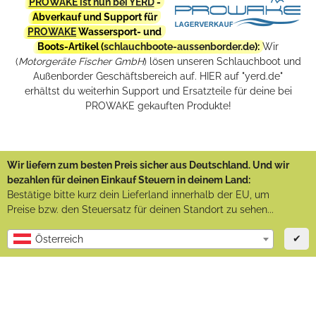
PROWAKE ist nun bei YERD
-
Abverkauf und Support für
PROWAKE
Wassersport- und
Boots-Artikel (
schlauchboote-aussenborder.de
):
Wir
(
Motorgeräte Fischer GmbH
) lösen unseren Schlauchboot und
Außenborder Geschäftsbereich auf. HIER auf "yerd.de"
erhältst du weiterhin Support und Ersatzteile für deine bei
PROWAKE gekauften Produkte!
Wir liefern zum besten Preis sicher aus Deutschland. Und wir
bezahlen für deinen Einkauf Steuern in deinem Land:
Bestätige bitte kurz dein Lieferland innerhalb der EU, um
Preise bzw. den Steuersatz für deinen Standort zu sehen...
✔
Österreich