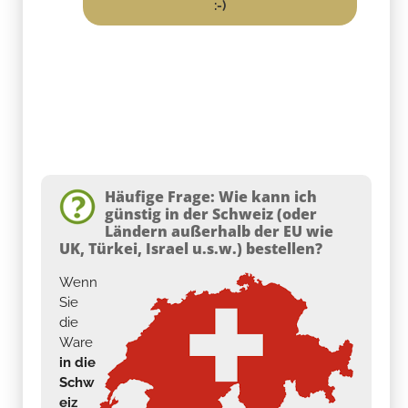
:-)
Häufige Frage: Wie kann ich
günstig in der Schweiz (oder
Ländern außerhalb der EU wie
UK, Türkei, Israel u.s.w.) bestellen?
Wenn
Sie
die
Ware
in die
Schw
eiz