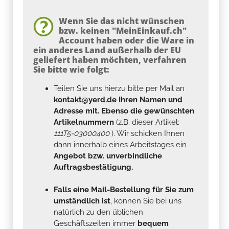
Wenn Sie das nicht wünschen
bzw. keinen "MeinEinkauf.ch"
Account haben oder die Ware in
ein anderes Land außerhalb der EU
geliefert haben möchten, verfahren
Sie bitte wie folgt:
Teilen Sie uns hierzu bitte per Mail an
kontakt@yerd.de
Ihren Namen und
Adresse mit. Ebenso die gewünschten
Artikelnummern
(z.B. dieser Artikel:
111T5-03000400
). Wir schicken Ihnen
dann innerhalb eines Arbeitstages ein
Angebot bzw. unverbindliche
Auftragsbestätigung.
Falls eine Mail-Bestellung für Sie zum
umständlich ist
, können Sie bei uns
natürlich zu den üblichen
Geschäftszeiten immer
bequem