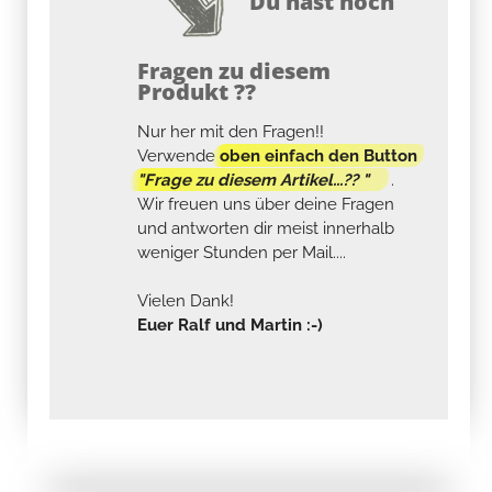
Du hast noch
Fragen zu diesem
Produkt ??
Nur her mit den Fragen!!
Verwende
oben einfach den Button
"Frage zu diesem Artikel...?? "
.
Wir freuen uns über deine Fragen
und antworten dir meist innerhalb
weniger Stunden per Mail....
Vielen Dank!
Euer Ralf und Martin :-)