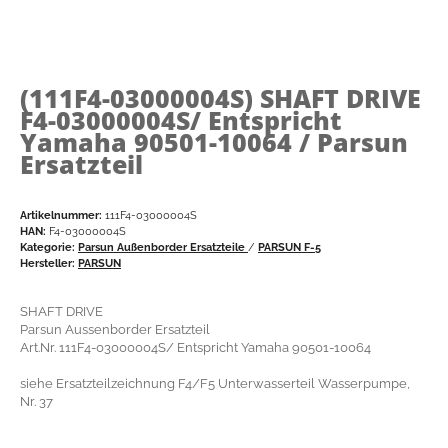
(111F4-03000004S)
SHAFT DRIVE
F4-03000004S/ Entspricht
Yamaha 90501-10064 / Parsun
Ersatzteil
Artikelnummer:
111F4-03000004S
HAN:
F4-03000004S
Kategorie:
Parsun Außenborder Ersatzteile
/
PARSUN F-5
Hersteller:
PARSUN
SHAFT DRIVE
Parsun Aussenborder Ersatzteil
Art.Nr. 111F4-03000004S/ Entspricht Yamaha 90501-10064
siehe Ersatzteilzeichnung F4/F5 Unterwasserteil Wasserpumpe,
Nr. 37