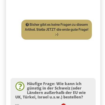
Bisher gibt es keine Fragen zu diesem
Artikel. Stelle JETZT die erste gute Frage!
:-)
Häufige Frage: Wie kann ich
günstig in der Schweiz (oder
Ländern außerhalb der EU wie
UK, Türkei, Israel u.s.w.) bestellen?