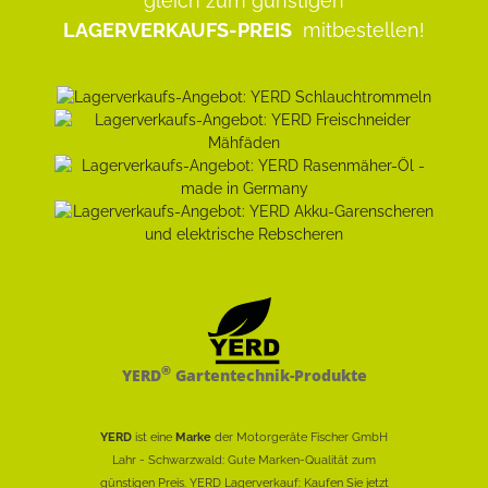
gleich zum günstigen
LAGERVERKAUFS-PREIS
mitbestellen!
®
YERD
Gartentechnik-Produkte
YERD
ist eine
Marke
der Motorgeräte Fischer GmbH
Lahr - Schwarzwald: Gute Marken-Qualität zum
günstigen Preis. YERD Lagerverkauf: Kaufen Sie jetzt