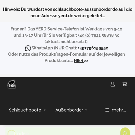
Hinweis: Du wurdest von schlauchboote-aussenborder.de auf die
neue Adresse yerd.de weitergeleitet...
Fragen?
Das YERD Service-Telefon ist Werktags von 9-12
und 13-17 Uhr für Sie verfügbar:
+49 (0) 7821 58838 30
(aktuell nicht besetzt).
WhatsApp
(NUR Chat):
+491796159552
Oder nutze das Produktfragen-Formular auf der jeweiligen
Produktseite...
HIER
>>
Schlauchboote
Außenborder
mehr...