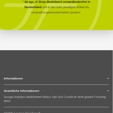
* Ab 250,-€ Shop-Bestellwert versandkostenfrei in
Deutschland
und in den beim jeweiligen Artikel als
versandfrei gekennzeichneten Ländern!
Informationen
Gesetzliche Informationen
Google Analytics deaktivieren
Status: Opt-Out-Cookie ist nicht gesetzt (Tracking
aktiv)