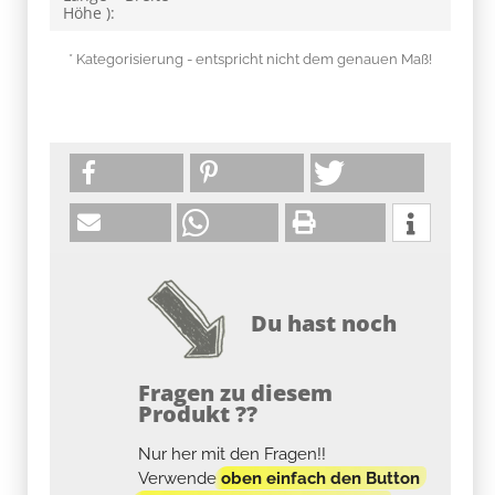
Höhe ):
* Kategorisierung - entspricht nicht dem genauen Maß!
Du hast noch
Fragen zu diesem
Produkt ??
Nur her mit den Fragen!!
Verwende
oben einfach den Button