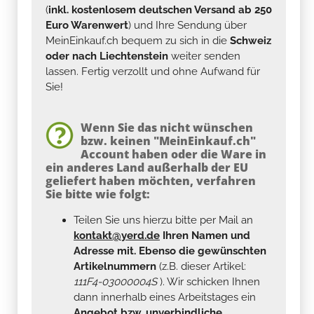
(
inkl. kostenlosem deutschen Versand ab 250
Euro Warenwert
) und Ihre Sendung über
MeinEinkauf.ch bequem zu sich in die
Schweiz
oder nach Liechtenstein
weiter senden
lassen. Fertig verzollt und ohne Aufwand für
Sie!
Wenn Sie das nicht wünschen
bzw. keinen "MeinEinkauf.ch"
Account haben oder die Ware in
ein anderes Land außerhalb der EU
geliefert haben möchten, verfahren
Sie bitte wie folgt:
Teilen Sie uns hierzu bitte per Mail an
kontakt@yerd.de
Ihren Namen und
Adresse mit. Ebenso die gewünschten
Artikelnummern
(z.B. dieser Artikel:
111F4-03000004S
). Wir schicken Ihnen
dann innerhalb eines Arbeitstages ein
Angebot bzw. unverbindliche