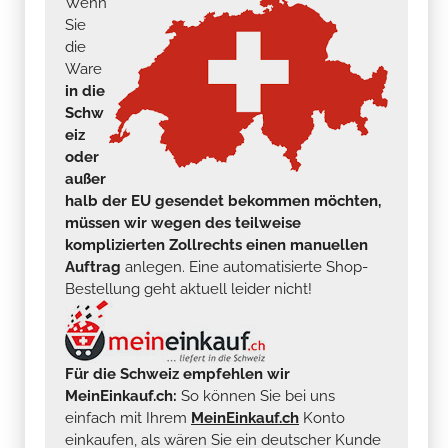
Wenn
Sie
die
Ware
in die
Schw
eiz
oder
außer
halb der EU gesendet bekommen möchten,
müssen wir wegen des teilweise
komplizierten Zollrechts einen manuellen
Auftrag
anlegen. Eine automatisierte Shop-
Bestellung geht aktuell leider nicht!
Für die Schweiz empfehlen wir
MeinEinkauf.ch:
So können Sie bei uns
einfach mit Ihrem
MeinEinkauf.ch
Konto
einkaufen, als wären Sie ein deutscher Kunde