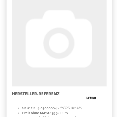
HERSTELLER-REFERENZ
SKU:
111F4-03000004S
(YERD Art-Nr.)
Preis ohne MwSt.:
35.94 Euro