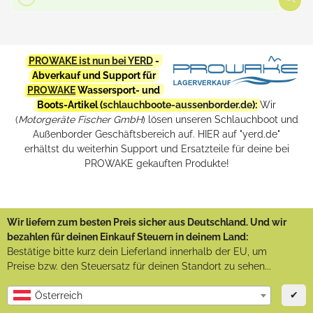
PROWAKE ist nun bei YERD
-
Abverkauf und Support für
PROWAKE
Wassersport- und
Boots-Artikel (
schlauchboote-aussenborder.de
):
Wir
(
Motorgeräte Fischer GmbH
) lösen unseren Schlauchboot und
Außenborder Geschäftsbereich auf. HIER auf "yerd.de"
erhältst du weiterhin Support und Ersatzteile für deine bei
PROWAKE gekauften Produkte!
Wir liefern zum besten Preis sicher aus Deutschland. Und wir
bezahlen für deinen Einkauf Steuern in deinem Land:
Bestätige bitte kurz dein Lieferland innerhalb der EU, um
Preise bzw. den Steuersatz für deinen Standort zu sehen...
✔
Österreich