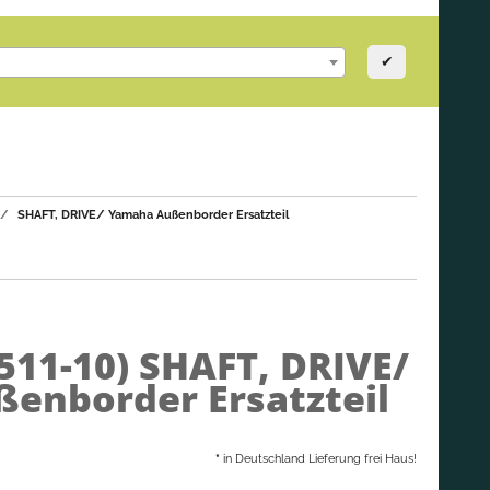
✔
SHAFT, DRIVE/ Yamaha Außenborder Ersatzteil
511-10)
SHAFT, DRIVE/
enborder Ersatzteil
*
in Deutschland Lieferung frei Haus!