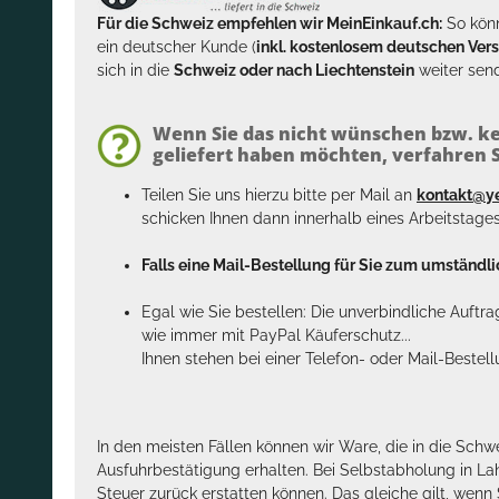
Für die Schweiz empfehlen wir MeinEinkauf.ch:
So könn
ein deutscher Kunde (
inkl. kostenlosem deutschen Ver
sich in die
Schweiz oder nach Liechtenstein
weiter send
Wenn Sie das nicht wünschen bzw. ke
geliefert haben möchten, verfahren Si
Teilen Sie uns hierzu bitte per Mail an
kontakt@y
schicken Ihnen dann innerhalb eines Arbeitstage
Falls eine Mail-Bestellung für Sie zum umständlic
Egal wie Sie bestellen: Die unverbindliche Auftr
wie immer mit PayPal Käuferschutz...
Ihnen stehen bei einer Telefon- oder Mail-Bestel
In den meisten Fällen können wir Ware, die in die Schw
Ausfuhrbestätigung erhalten. Bei Selbstabholung in La
Steuer zurück erstatten können. Das gleiche gilt, wen