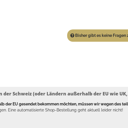
Bisher gibt es keine Fragen z
n der Schweiz (oder Ländern außerhalb der EU wie UK, T
halb der EU gesendet bekommen möchten, müssen wir wegen des tei
en. Eine automatisierte Shop-Bestellung geht aktuell leider nicht!