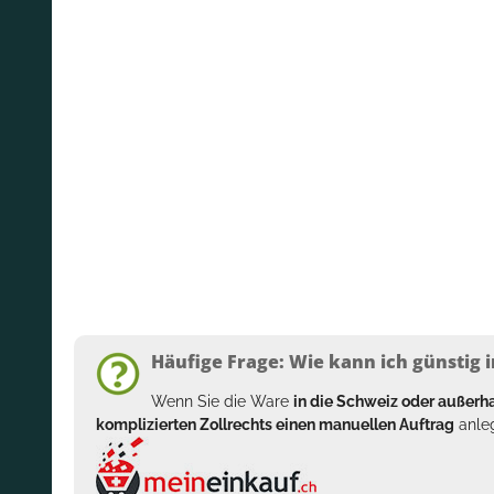
Häufige Frage: Wie kann ich günstig i
Wenn Sie die Ware
in die Schweiz oder außer
komplizierten Zollrechts einen manuellen Auftrag
anleg