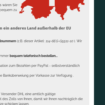
s wären Sie
h bequem zu
n ein anderes Land außerhalb der EU
kelnummern
(z.B. dieser Artikel:
114-6EG-G5511-10
). Wir
n immer
bequem telefonisch bestellen...
rmation zum Bezahlen per PayPal - selbstverständlich
sche Banküberweiung per Vorkasse zur Verfügung .
m Versender DHL eine amtlich gültige
des Zolls von Ihnen, damit wir Ihnen nachträglich die
ze schicken lassen.