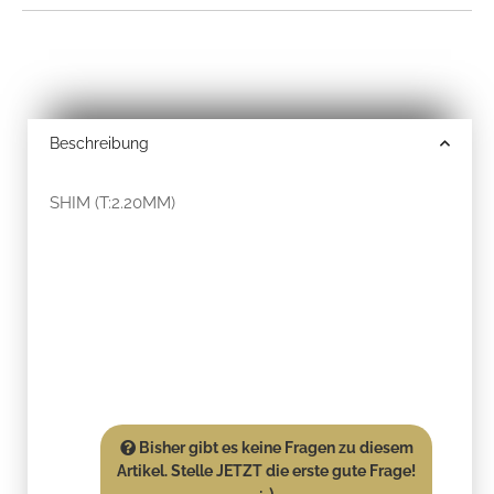
Beschreibung
SHIM (T:2.20MM)
Bisher gibt es keine Fragen zu diesem
Artikel. Stelle JETZT die erste gute Frage!
:-)