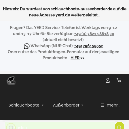
Hinweis: Du wurdest von schlauchboote-aussenborder.de auf die
neue Adresse yerd.de weitergeleitet...
Fragen?
Das YERD Service-Telefon ist Werktags von 9-12
und 13-17 Uhr für Sie verfügbar:
+49 (0) 7821 58838 30
(aktuell nicht besetzt).
WhatsApp
(NUR Chat):
+491796159552
Oder nutze das Produktfragen-Formular auf der jeweiligen
Produktseite...
HIER
>>
Schlauchboote
Außenborder
mehr...