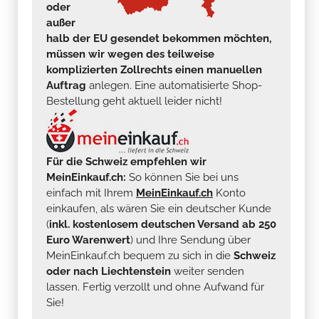
oder
außer
halb der EU gesendet bekommen möchten,
müssen wir wegen des teilweise
komplizierten Zollrechts einen manuellen
Auftrag
anlegen. Eine automatisierte Shop-
Bestellung geht aktuell leider nicht!
Für die Schweiz empfehlen wir
MeinEinkauf.ch:
So können Sie bei uns
einfach mit Ihrem
MeinEinkauf.ch
Konto
einkaufen, als wären Sie ein deutscher Kunde
(
inkl. kostenlosem deutschen Versand ab 250
Euro Warenwert
) und Ihre Sendung über
MeinEinkauf.ch bequem zu sich in die
Schweiz
oder nach Liechtenstein
weiter senden
lassen. Fertig verzollt und ohne Aufwand für
Sie!