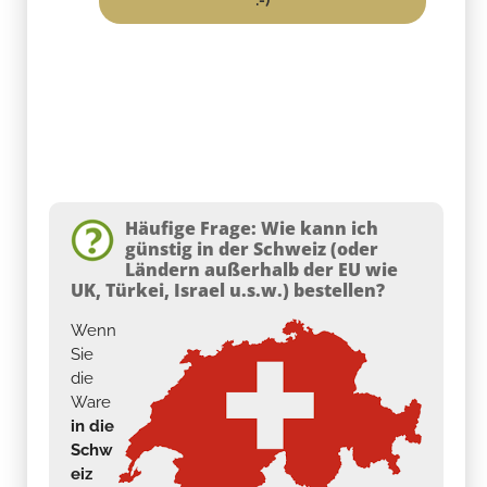
Häufige Frage: Wie kann ich
günstig in der Schweiz (oder
Ländern außerhalb der EU wie
UK, Türkei, Israel u.s.w.) bestellen?
Wenn
Sie
die
Ware
in die
Schw
eiz