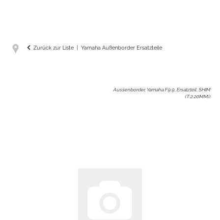
Zurück zur Liste
Yamaha Außenborder Ersatzteile
Aussenborder, Yamaha F9.9, Ersatzteil, SHIM
(T:2.20MM)
: