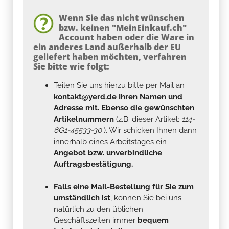
Wenn Sie das nicht wünschen
bzw. keinen "MeinEinkauf.ch"
Account haben oder die Ware in
ein anderes Land außerhalb der EU
geliefert haben möchten, verfahren
Sie bitte wie folgt:
Teilen Sie uns hierzu bitte per Mail an
kontakt@yerd.de
Ihren Namen und
Adresse mit. Ebenso die gewünschten
Artikelnummern
(z.B. dieser Artikel:
114-
6G1-45533-30
). Wir schicken Ihnen dann
innerhalb eines Arbeitstages ein
Angebot bzw. unverbindliche
Auftragsbestätigung.
Falls eine Mail-Bestellung für Sie zum
umständlich ist
, können Sie bei uns
natürlich zu den üblichen
Geschäftszeiten immer
bequem