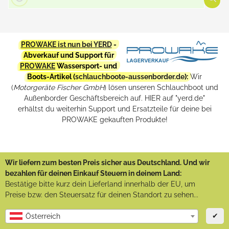
PROWAKE ist nun bei YERD
-
Abverkauf und Support für
PROWAKE
Wassersport- und
Boots-Artikel (
schlauchboote-aussenborder.de
):
Wir
(
Motorgeräte Fischer GmbH
) lösen unseren Schlauchboot und
Außenborder Geschäftsbereich auf. HIER auf "yerd.de"
erhältst du weiterhin Support und Ersatzteile für deine bei
PROWAKE gekauften Produkte!
Wir liefern zum besten Preis sicher aus Deutschland. Und wir
bezahlen für deinen Einkauf Steuern in deinem Land:
Bestätige bitte kurz dein Lieferland innerhalb der EU, um
Preise bzw. den Steuersatz für deinen Standort zu sehen...
✔
Österreich