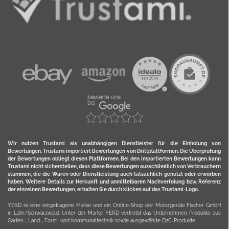
Wir nutzen Trustami als unabhängigen Dienstleister für die Einholung von
Bewertungen. Trustami importiert Bewertungen von Drittplattformen. Die Überprüfung
der Bewertungen obliegt diesen Plattformen. Bei den importierten Bewertungen kann
Trustami nicht sicherstellen, dass diese Bewertungen ausschließlich von Verbrauchern
stammen, die die Waren oder Dienstleistung auch tatsächlich genutzt oder erworben
haben. Weitere Details zur Herkunft und unmittelbaren Nachverfolung bzw. Referenz
der einzelnen Bewertungen, erhalten Sie durch klicken auf das Trustami-Logo.
YERD ist eine eingetragene Marke und ein Online-Shop der Motorgeräte Fischer GmbH
in Lahr/Schwarzwald. Unter der Marke YERD vertreibt das Unternehmen Produkte aus
Garten-, Land-, Forst- und Kommunaltechnik sowie ausgewählte D2C-Produkte.