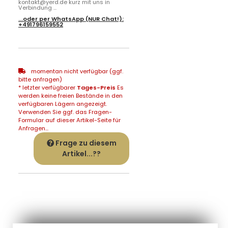
kontakt@yerd.de kurz mit uns in
Verbindung ...
...oder per
WhatsApp
(NUR Chat!):
+491796159552
momentan nicht verfügbar (ggf.
bitte anfragen)
* letzter verfügbarer
Tages-Preis
Es
werden keine freien Bestände in den
verfügbaren Lägern angezeigt.
Verwenden Sie ggf. das Fragen-
Formular auf dieser Artikel-Seite für
Anfragen...
Frage zu diesem
Artikel...??