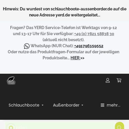
Hinweis: Du wurdest von schlauchboote-aussenborder.de auf die
neue Adresse yerd.de weitergeleitet...
Fragen?
Das YERD Service-Telefon ist Werktags von 9-12
und 13-17 Uhr für Sie verfügbar:
+49 (0) 7821 58838 30
(aktuell nicht besetzt).
WhatsApp
(NUR Chat):
+491796159552
Oder nutze das Produktfragen-Formular auf der jeweiligen
Produktseite...
HIER
>>
Schlauchboote
Außenborder
mehr...