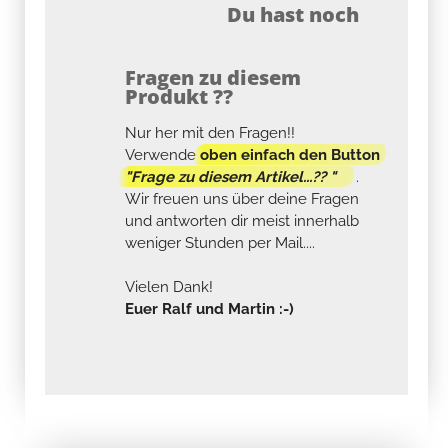
Du hast noch
Fragen zu diesem
Produkt ??
Nur her mit den Fragen!!
Verwende
oben einfach den Button
"Frage zu diesem Artikel...?? "
.
Wir freuen uns über deine Fragen
und antworten dir meist innerhalb
weniger Stunden per Mail....
Vielen Dank!
Euer Ralf und Martin :-)