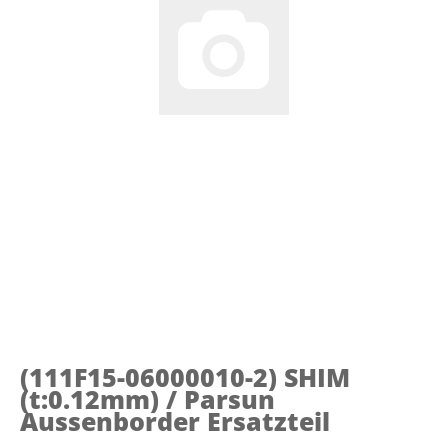
(111F15-06000010-2)
SHIM
(t:0.12mm) / Parsun
Aussenborder Ersatzteil