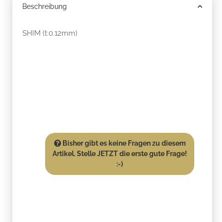
Beschreibung
SHIM (t:0.12mm)
Bisher gibt es keine Fragen zu diesem
Artikel. Stelle JETZT die erste gute Frage!
:-)