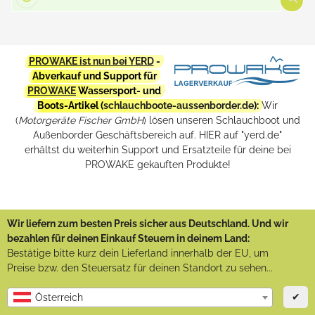
PROWAKE ist nun bei YERD
-
Abverkauf und Support für
PROWAKE
Wassersport- und
Boots-Artikel (
schlauchboote-aussenborder.de
):
Wir
(
Motorgeräte Fischer GmbH
) lösen unseren Schlauchboot und
Außenborder Geschäftsbereich auf. HIER auf "yerd.de"
erhältst du weiterhin Support und Ersatzteile für deine bei
PROWAKE gekauften Produkte!
Wir liefern zum besten Preis sicher aus Deutschland. Und wir
bezahlen für deinen Einkauf Steuern in deinem Land:
Bestätige bitte kurz dein Lieferland innerhalb der EU, um
Preise bzw. den Steuersatz für deinen Standort zu sehen...
✔
Österreich