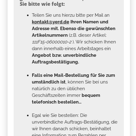
Sie bitte wie folgt:
Teilen Sie uns hierzu bitte per Mail an
kontakt@yerd.de
Ihren Namen und
Adresse mit. Ebenso die gewünschten
Artikelnummern
(z.B. dieser Artikel:
111F15-06000010-2
). Wir schicken Ihnen
dann innerhalb eines Arbeitstages ein
Angebot bzw. unverbindliche
Auftragsbestätigung.
Falls eine Mail-Bestellung für Sie zum
umständlich ist
, können Sie bei uns
natürlich zu den üblichen
Geschäftszeiten immer
bequem
telefonisch bestellen...
Egal wie Sie bestellen: Die
unverbindliche Auftrags-Bestätigung, die
wir Ihnen danach schicken, beinhaltet
eine Information zum Bezahlen per