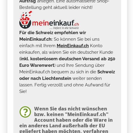
Auftrag
anlegen. Eine automatisierte Shop-
Bestellung geht aktuell leider nicht!
Für die Schweiz empfehlen wir
MeinEinkauf.ch:
So können Sie bei uns
einfach mit Ihrem
MeinEinkauf.ch
Konto
einkaufen, als wären Sie ein deutscher Kunde
(
inkl. kostenlosem deutschen Versand ab 250
Euro Warenwert
) und Ihre Sendung über
MeinEinkauf.ch bequem zu sich in die
Schweiz
oder nach Liechtenstein
weiter senden
lassen. Fertig verzollt und ohne Aufwand für
Sie!
Wenn Sie das nicht wünschen
bzw. keinen "MeinEinkauf.ch"
Account haben oder die Ware in
ein anderes Land außerhalb der EU
geliefert haben möchten, verfahren