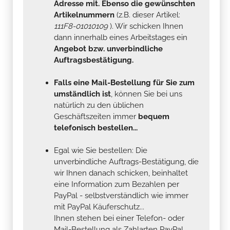
Adresse mit. Ebenso die gewünschten
Artikelnummern
(z.B. dieser Artikel:
111F8-01010109
). Wir schicken Ihnen
dann innerhalb eines Arbeitstages ein
Angebot bzw. unverbindliche
Auftragsbestätigung.
Falls eine Mail-Bestellung für Sie zum
umständlich ist
, können Sie bei uns
natürlich zu den üblichen
Geschäftszeiten immer
bequem
telefonisch bestellen...
Egal wie Sie bestellen: Die
unverbindliche Auftrags-Bestätigung, die
wir Ihnen danach schicken, beinhaltet
eine Information zum Bezahlen per
PayPal - selbstverständlich wie immer
mit PayPal Käuferschutz...
Ihnen stehen bei einer Telefon- oder
Mail-Bestellung als Zahlarten PayPal,