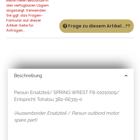
keine freien Bestände in
den verfügbaren Lägern
angezeigt. Verwenden
Sie ggf. das Fragen-
Formular auf dieser
Artikel-Seite für
Frage zu diesem Artikel...??
Anfragen...
Beschreibung
Parsun Ersatzteil/ SPRING WREST F8-01010109/
Entspricht Tohatsu 3B2-66315-0
(Aussenborder Ersatzteil / Parsun outbord motor
spare part)