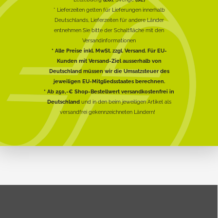
* Lieferzeiten gelten für Lieferungen innerhalb
Deutschlands, Lieferzeiten für andere Länder
entnehmen Sie bitte der Schaltfläche mit den
Versandinformationen
* Alle Preise inkl. MwSt. zzgl. Versand. Für EU-
Kunden mit Versand-Ziel ausserhalb von
Deutschland müssen wir die Umsatzsteuer des
jeweiligen EU-Mitgliedsstaates berechnen.
* Ab 250,-€ Shop-Bestellwert versandkostenfrei in
Deutschland
und in den beim jeweiligen Artikel als
versandfrei gekennzeichneten Ländern!