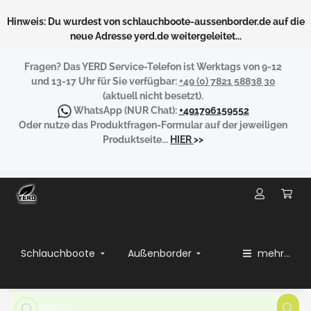
Hinweis: Du wurdest von schlauchboote-aussenborder.de auf die
neue Adresse yerd.de weitergeleitet...
Fragen?
Das YERD Service-Telefon ist Werktags von 9-12
und 13-17 Uhr für Sie verfügbar:
+49 (0) 7821 58838 30
(aktuell nicht besetzt).
WhatsApp
(NUR Chat):
+491796159552
Oder nutze das Produktfragen-Formular auf der jeweiligen
Produktseite...
HIER
>>
Schlauchboote
Außenborder
mehr...