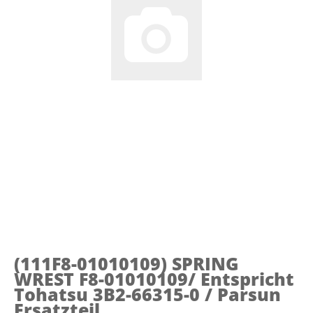
(111F8-01010109)
SPRING
WREST F8-01010109/ Entspricht
Tohatsu 3B2-66315-0 / Parsun
Ersatzteil