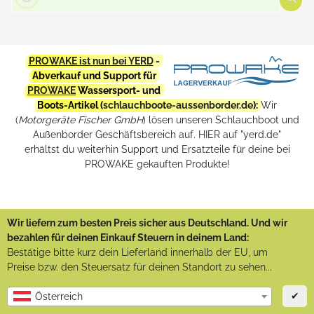
PROWAKE ist nun bei YERD
-
Abverkauf und Support für
PROWAKE
Wassersport- und
Boots-Artikel (
schlauchboote-aussenborder.de
):
Wir
(
Motorgeräte Fischer GmbH
) lösen unseren Schlauchboot und
Außenborder Geschäftsbereich auf. HIER auf "yerd.de"
erhältst du weiterhin Support und Ersatzteile für deine bei
PROWAKE gekauften Produkte!
Wir liefern zum besten Preis sicher aus Deutschland. Und wir
bezahlen für deinen Einkauf Steuern in deinem Land:
Bestätige bitte kurz dein Lieferland innerhalb der EU, um
Preise bzw. den Steuersatz für deinen Standort zu sehen...
✔
Österreich