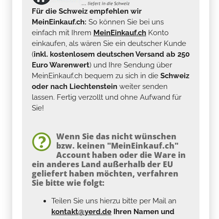
Für die Schweiz empfehlen wir
MeinEinkauf.ch:
So können Sie bei uns
einfach mit Ihrem
MeinEinkauf.ch
Konto
einkaufen, als wären Sie ein deutscher Kunde
(
inkl. kostenlosem deutschen Versand ab 250
Euro Warenwert
) und Ihre Sendung über
MeinEinkauf.ch bequem zu sich in die
Schweiz
oder nach Liechtenstein
weiter senden
lassen. Fertig verzollt und ohne Aufwand für
Sie!
Wenn Sie das nicht wünschen
bzw. keinen "MeinEinkauf.ch"
Account haben oder die Ware in
ein anderes Land außerhalb der EU
geliefert haben möchten, verfahren
Sie bitte wie folgt:
Teilen Sie uns hierzu bitte per Mail an
kontakt@yerd.de
Ihren Namen und