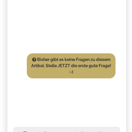
Bisher gibt es keine Fragen zu diesem
Artikel. Stelle JETZT die erste gute Frage!
:-)