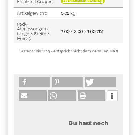
Parsun F9.8 Halterung
Ersatzteil Gruppe:
Artikelgewicht:
0,01
kg
Pack-
Abmessungen (
3,00 × 2,00 × 1,00 cm
Länge × Breite ×
Höhe ):
* Kategorisierung - entspricht nicht dem genauen Maß!
Du hast noch