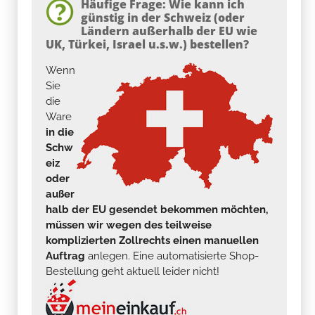
Häufige Frage: Wie kann ich
günstig in der Schweiz (oder
Ländern außerhalb der EU wie
UK, Türkei, Israel u.s.w.) bestellen?
Wenn
Sie
die
Ware
in die
Schw
eiz
oder
außer
halb der EU gesendet bekommen möchten,
müssen wir wegen des teilweise
komplizierten Zollrechts einen manuellen
Auftrag
anlegen. Eine automatisierte Shop-
Bestellung geht aktuell leider nicht!