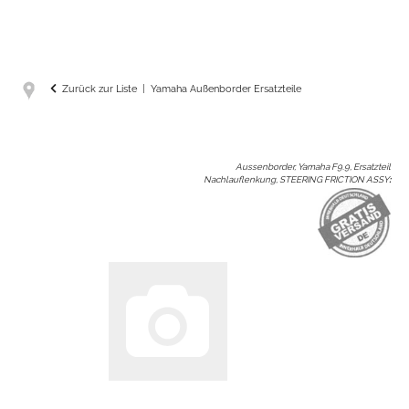
Zurück zur Liste
Yamaha Außenborder Ersatzteile
Aussenborder, Yamaha F9.9, Ersatzteil
Nachlauflenkung, STEERING FRICTION ASSY
: