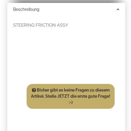
Beschreibung
STEERING FRICTION ASSY
Bisher gibt es keine Fragen zu diesem
Artikel. Stelle JETZT die erste gute Frage!
:-)