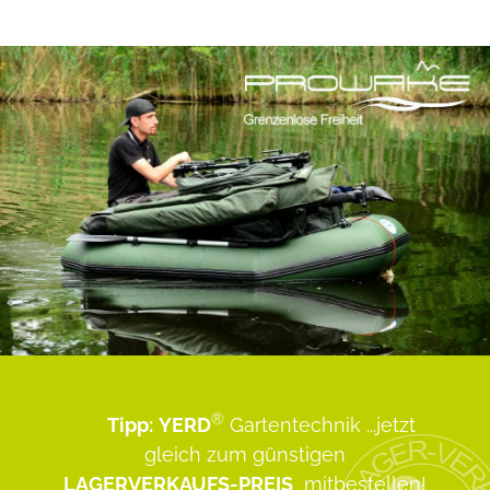
®
Tipp:
YERD
Gartentechnik
...jetzt
gleich zum günstigen
LAGERVERKAUFS-PREIS
mitbestellen!