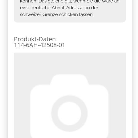
können. Das gleiche gilt, wenn Sie die Ware an
eine deutsche Abhol-Adresse an der
schweizer Grenze schicken lassen.
Produkt-Daten
114-6AH-42508-01