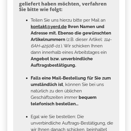
geliefert haben möchten, verfahren
Sie bitte wie folgt:
Teilen Sie uns hierzu bitte per Mail an
kontakt@yerd.de
Ihren Namen und
Adresse mit. Ebenso die gewünschten
Artikelnummern
(z.B. dieser Artikel:
114-
6AH-42508-01
). Wir schicken Ihnen
dann innerhalb eines Arbeitstages ein
Angebot bzw. unverbindliche
Auftragsbestätigung.
Falls eine Mail-Bestellung für Sie zum
umständlich ist
, können Sie bei uns
natürlich zu den üblichen
Geschäftszeiten immer
bequem
telefonisch bestellen...
Egal wie Sie bestellen: Die
unverbindliche Auftrags-Bestätigung, die
wir Ihnen danach schicken, beinhaltet