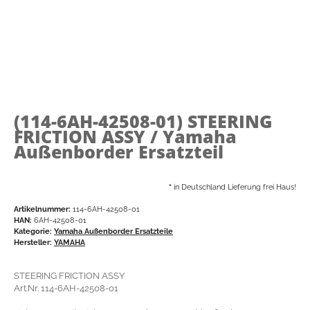
(114-6AH-42508-01)
STEERING
FRICTION ASSY / Yamaha
Außenborder Ersatzteil
*
in Deutschland Lieferung frei Haus!
Artikelnummer:
114-6AH-42508-01
HAN:
6AH-42508-01
Kategorie:
Yamaha Außenborder Ersatzteile
Hersteller:
YAMAHA
STEERING FRICTION ASSY
Art.Nr. 114-6AH-42508-01