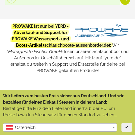
PROWAKE ist nun bei YERD
-
Abverkauf und Support für
PROWAKE
Wassersport- und
Boots-Artikel (
schlauchboote-aussenborder.de
):
Wir
(
Motorgeräte Fischer GmbH
) lösen unseren Schlauchboot und
Außenborder Geschäftsbereich auf. HIER auf "yerd.de"
erhältst du weiterhin Support und Ersatzteile für deine bei
PROWAKE gekauften Produkte!
Wir liefern zum besten Preis sicher aus Deutschland. Und wir
bezahlen für deinen Einkauf Steuern in deinem Land:
Bestätige bitte kurz dein Lieferland innerhalb der EU, um
Preise bzw. den Steuersatz für deinen Standort zu sehen...
✔
Österreich