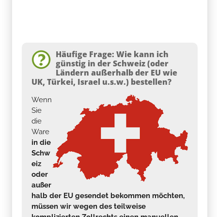
Häufige Frage: Wie kann ich
günstig in der Schweiz (oder
Ländern außerhalb der EU wie
UK, Türkei, Israel u.s.w.) bestellen?
Wenn
Sie
die
Ware
in die
Schw
eiz
oder
außer
halb der EU gesendet bekommen möchten,
müssen wir wegen des teilweise
komplizierten Zollrechts einen manuellen