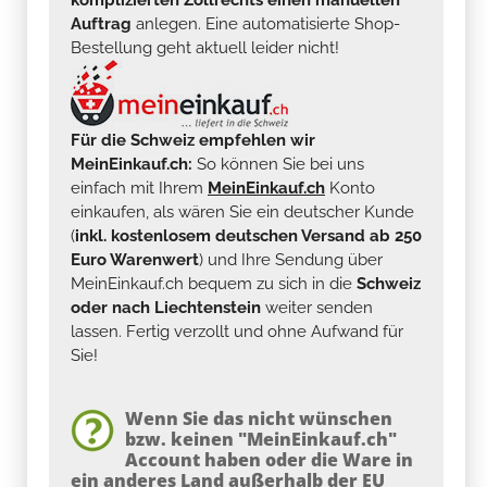
Auftrag
anlegen. Eine automatisierte Shop-
Bestellung geht aktuell leider nicht!
Für die Schweiz empfehlen wir
MeinEinkauf.ch:
So können Sie bei uns
einfach mit Ihrem
MeinEinkauf.ch
Konto
einkaufen, als wären Sie ein deutscher Kunde
(
inkl. kostenlosem deutschen Versand ab 250
Euro Warenwert
) und Ihre Sendung über
MeinEinkauf.ch bequem zu sich in die
Schweiz
oder nach Liechtenstein
weiter senden
lassen. Fertig verzollt und ohne Aufwand für
Sie!
Wenn Sie das nicht wünschen
bzw. keinen "MeinEinkauf.ch"
Account haben oder die Ware in
ein anderes Land außerhalb der EU