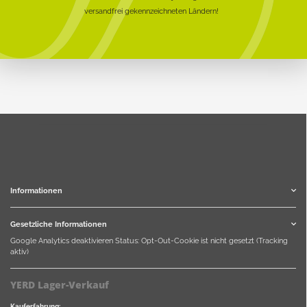
versandfrei gekennzeichneten Ländern!
Informationen
Gesetzliche Informationen
Google Analytics deaktivieren
Status: Opt-Out-Cookie ist nicht gesetzt (Tracking
aktiv)
YERD Lager-Verkauf
Kauferfahrung: