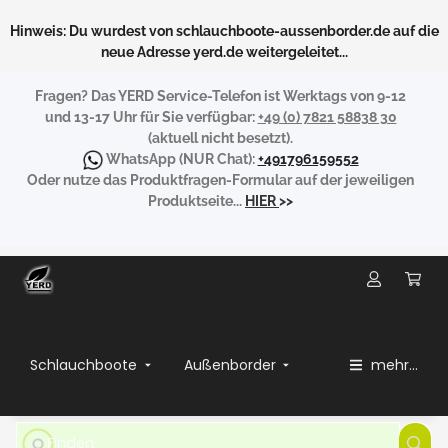
Hinweis: Du wurdest von schlauchboote-aussenborder.de auf die
neue Adresse yerd.de weitergeleitet...
Fragen?
Das YERD Service-Telefon ist Werktags von 9-12
und 13-17 Uhr für Sie verfügbar:
+49 (0) 7821 58838 30
(aktuell nicht besetzt).
WhatsApp
(NUR Chat):
+491796159552
Oder nutze das Produktfragen-Formular auf der jeweiligen
Produktseite...
HIER
>>
Schlauchboote
Außenborder
mehr...