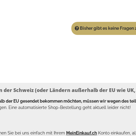
Bisher gibt es keine Fragen z
n der Schweiz (oder Ländern außerhalb der EU wie UK, T
halb der EU gesendet bekommen möchten, müssen wir wegen des tei
en. Eine automatisierte Shop-Bestellung geht aktuell leider nicht!
en Sie bei uns einfach mit Ihrem
MeinEinkauf.ch
Konto einkaufen, al