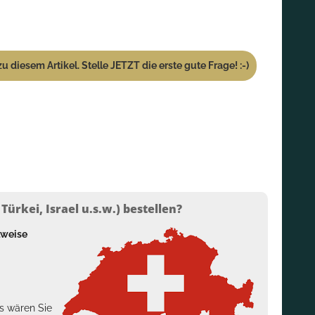
u diesem Artikel. Stelle JETZT die erste gute Frage! :-)
ürkei, Israel u.s.w.) bestellen?
lweise
s wären Sie