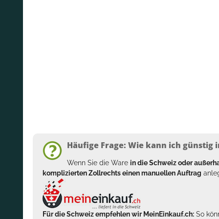
Häufige Frage: Wie kann ich günstig i
Wenn Sie die Ware
in die Schweiz oder außer
komplizierten Zollrechts einen manuellen Auftrag
anleg
Für die Schweiz empfehlen wir MeinEinkauf.ch:
So könn