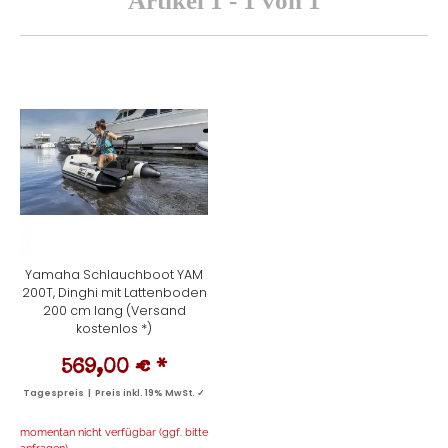
Artikel 1 - 1 von 1
Yamaha Schlauchboot YAM
200T, Dinghi mit Lattenboden
200 cm lang (Versand
kostenlos *)
569,00 €
*
Tagespreis | Preis inkl. 19% MwSt. ✓
momentan nicht verfügbar (ggf. bitte