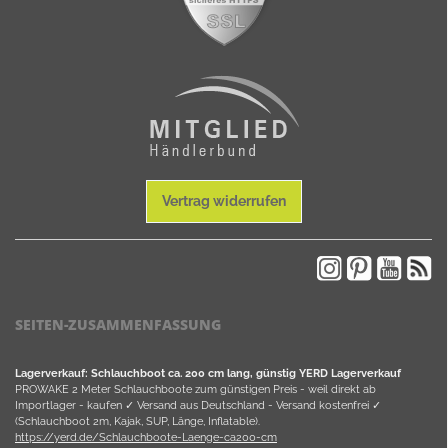
Vertrag widerrufen
SEITEN-ZUSAMMENFASSUNG
Lagerverkauf: Schlauchboot ca. 200 cm lang, günstig YERD Lagerverkauf
PROWAKE 2 Meter Schlauchboote zum günstigen Preis - weil direkt ab
Importlager - kaufen ✓ Versand aus Deutschland - Versand kostenfrei ✓
(Schlauchboot 2m, Kajak, SUP, Länge, Inflatable).
https://yerd.de/Schlauchboote-Laenge-ca200-cm