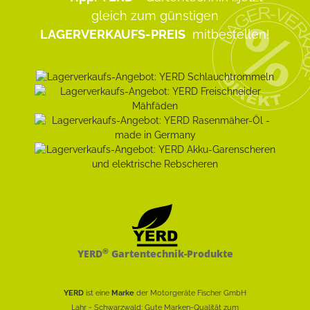
gleich zum günstigen
LAGERVERKAUFS-PREIS
mitbestellen!
®
YERD
Gartentechnik-Produkte
YERD
ist eine
Marke
der Motorgeräte Fischer GmbH
Lahr - Schwarzwald: Gute Marken-Qualität zum