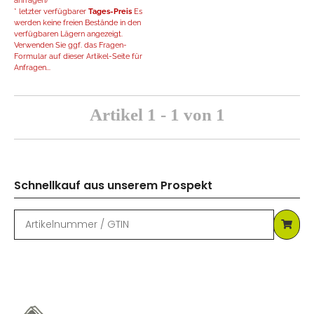
anfragen)
* letzter verfügbarer
Tages-Preis
Es
werden keine freien Bestände in den
verfügbaren Lägern angezeigt.
Verwenden Sie ggf. das Fragen-
Formular auf dieser Artikel-Seite für
Anfragen...
Artikel 1 - 1 von 1
Schnellkauf aus unserem Prospekt