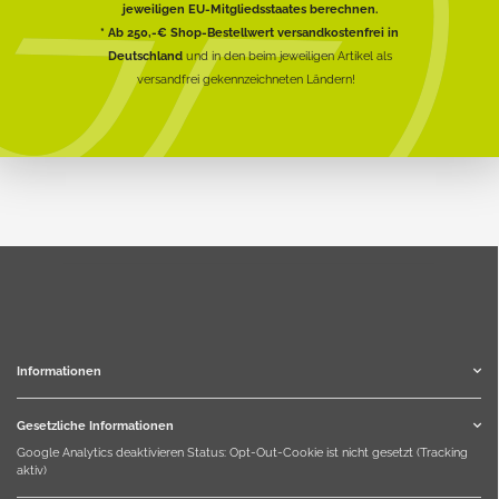
jeweiligen EU-Mitgliedsstaates berechnen.
* Ab 250,-€ Shop-Bestellwert versandkostenfrei in
Deutschland
und in den beim jeweiligen Artikel als
versandfrei gekennzeichneten Ländern!
Informationen
Gesetzliche Informationen
Google Analytics deaktivieren
Status: Opt-Out-Cookie ist nicht gesetzt (Tracking
aktiv)