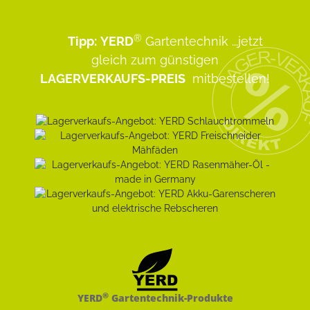
®
Tipp:
YERD
Gartentechnik
...jetzt
gleich zum günstigen
LAGERVERKAUFS-PREIS
mitbestellen!
®
YERD
Gartentechnik-Produkte