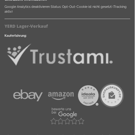
Google Analytics deaktivieren
Status: Opt-Out-Cookie ist nicht gesetzt (Tracking
aktiv)
YERD Lager-Verkauf
Kauferfahrung: