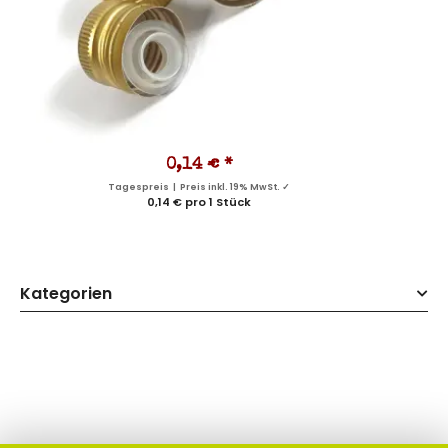
0,14 €
*
Tagespreis | Preis inkl. 19% MwSt. ✓
0,14 € pro 1 Stück
Kategorien