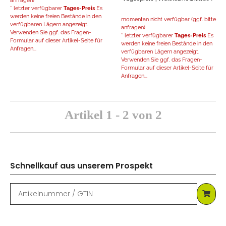
anfragen)
* letzter verfügbarer
Tages-Preis
Es
werden keine freien Bestände in den
momentan nicht verfügbar (ggf. bitte
verfügbaren Lägern angezeigt.
anfragen)
Verwenden Sie ggf. das Fragen-
* letzter verfügbarer
Tages-Preis
Es
Formular auf dieser Artikel-Seite für
werden keine freien Bestände in den
Anfragen...
verfügbaren Lägern angezeigt.
Verwenden Sie ggf. das Fragen-
Formular auf dieser Artikel-Seite für
Anfragen...
Artikel 1 - 2 von 2
Schnellkauf aus unserem Prospekt