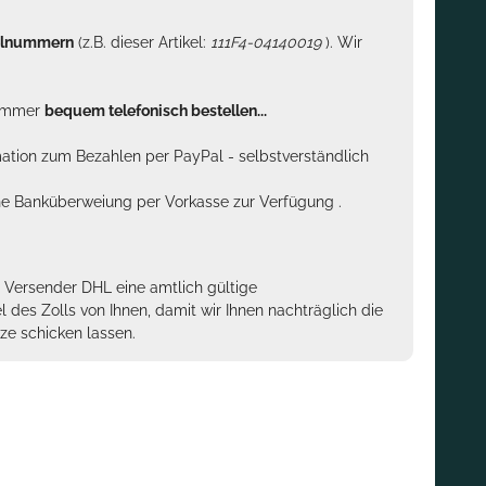
kelnummern
(z.B. dieser Artikel:
111F4-04140019
). Wir
n immer
bequem telefonisch bestellen...
rmation zum Bezahlen per PayPal - selbstverständlich
sche Banküberweiung per Vorkasse zur Verfügung .
m Versender DHL eine amtlich gültige
des Zolls von Ihnen, damit wir Ihnen nachträglich die
ze schicken lassen.