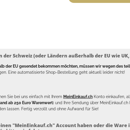
n der Schweiz (oder Ländern außerhalb der EU wie UK, T
halb der EU gesendet bekommen möchten, müssen wir wegen des tei
en. Eine automatisierte Shop-Bestellung geht aktuell leider nicht!
en Sie bei uns einfach mit Ihrem
MeinEinkauf.ch
Konto einkaufen, al
sand ab 250 Euro Warenwert
) und Ihre Sendung über MeinEinkauf.c
en lassen. Fertig verzollt und ohne Aufwand für Sie!
inen "MeinEinkauf.ch" Account haben oder die Ware i