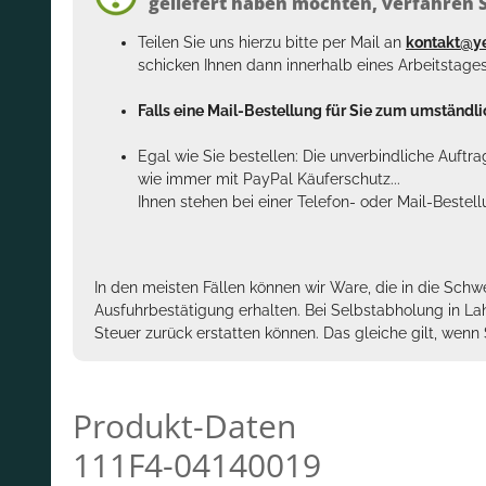
geliefert haben möchten, verfahren Si
Teilen Sie uns hierzu bitte per Mail an
kontakt@y
schicken Ihnen dann innerhalb eines Arbeitstage
Falls eine Mail-Bestellung für Sie zum umständlic
Egal wie Sie bestellen: Die unverbindliche Auftr
wie immer mit PayPal Käuferschutz...
Ihnen stehen bei einer Telefon- oder Mail-Bestel
In den meisten Fällen können wir Ware, die in die Schw
Ausfuhrbestätigung erhalten. Bei Selbstabholung in La
Steuer zurück erstatten können. Das gleiche gilt, wen
Produkt-Daten
111F4-04140019