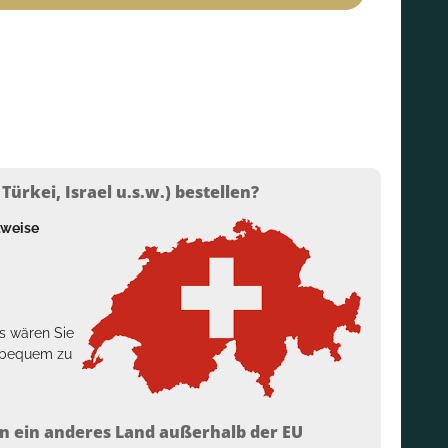
ürkei, Israel u.s.w.) bestellen?
lweise
s wären Sie
h bequem zu
n ein anderes Land außerhalb der EU