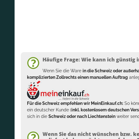
Häufige Frage: Wie kann ich günstig i
Wenn Sie die Ware
in die Schweiz oder außer
komplizierten Zollrechts einen manuellen Auftrag
anleg
Für die Schweiz empfehlen wir MeinEinkauf.ch:
So könn
ein deutscher Kunde (
inkl. kostenlosem deutschen Ver
sich in die
Schweiz oder nach Liechtenstein
weiter send
Wenn Sie das nicht wünschen bzw. ke