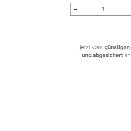
... jetzt vom
günstigen
und abgesichert
an