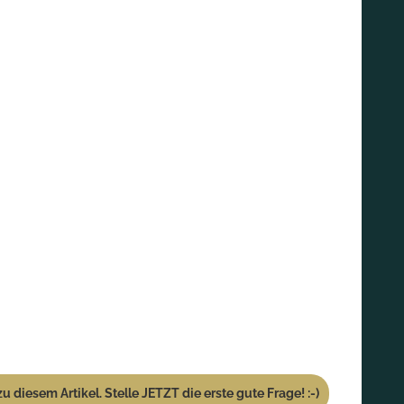
u diesem Artikel. Stelle JETZT die erste gute Frage! :-)