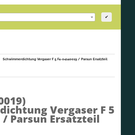
✔
Schwimmerdichtung Vergaser F 5 F4-04140019 / Parsun Ersatzteil
0019)
ichtung Vergaser F 5
 / Parsun Ersatzteil