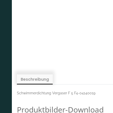
Beschreibung
Schwimmerdichtung Vergaser F 5 F4-04140019
Produktbilder-Download