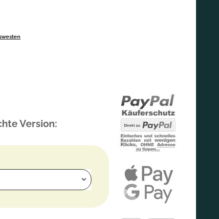
swesten
hte Version: