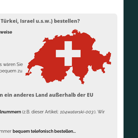
ürkei, Israel u.s.w.) bestellen?
lweise
s wären Sie
h bequem zu
n ein anderes Land außerhalb der EU
kelnummern
(z.B. dieser Artikel:
104waterski-003
). Wir
n immer
bequem telefonisch bestellen...