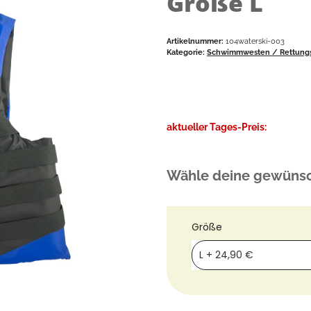
Größe L
Artikelnummer:
104waterski-003
Kategorie:
Schwimmwesten / Rettung
aktueller Tages-Preis:
Wähle deine gewünsc
Größe
L
+ 24,90 €