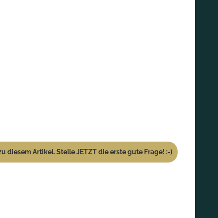
u diesem Artikel. Stelle JETZT die erste gute Frage! :-)