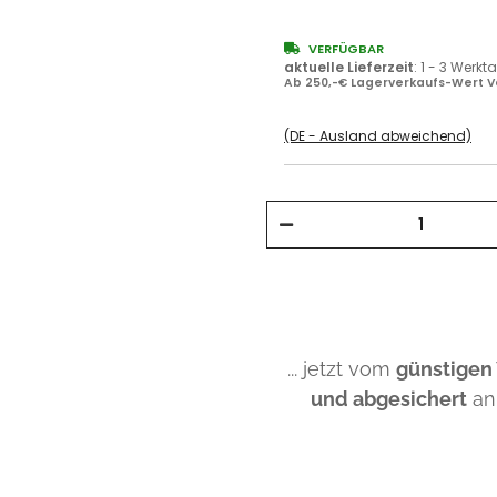
VERFÜGBAR
aktuelle Lieferzeit
:
1 - 3 Werkt
Ab 250,-€ Lagerverkaufs-Wert V
(DE - Ausland abweichend)
... jetzt vom
günstigen
und abgesichert
an