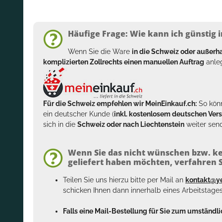
Häufige Frage: Wie kann ich günstig i
Wenn Sie die Ware
in die Schweiz oder außer
komplizierten Zollrechts einen manuellen Auftrag
anleg
Für die Schweiz empfehlen wir MeinEinkauf.ch:
So könn
ein deutscher Kunde (
inkl. kostenlosem deutschen Ver
sich in die
Schweiz oder nach Liechtenstein
weiter send
Wenn Sie das nicht wünschen bzw. ke
geliefert haben möchten, verfahren Si
Teilen Sie uns hierzu bitte per Mail an
kontakt@y
schicken Ihnen dann innerhalb eines Arbeitstage
Falls eine Mail-Bestellung für Sie zum umständlic