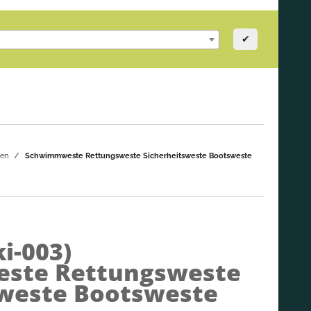
✔
en
Schwimmweste Rettungsweste Sicherheitsweste Bootsweste
i-003)
ste Rettungsweste
sweste Bootsweste