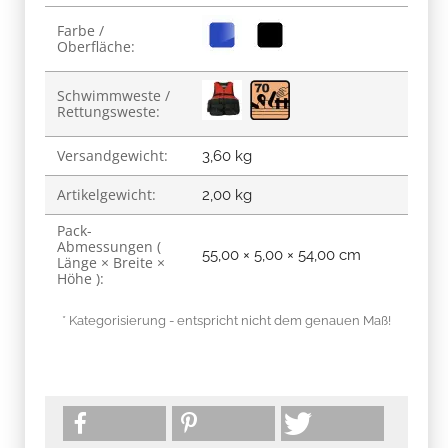
Produkteigenschaft
Wert
Farbe /
Oberfläche:
Schwimmweste /
Rettungsweste:
Versandgewicht:
3,60 kg
Artikelgewicht:
2,00
kg
Pack-
Abmessungen (
55,00 × 5,00 × 54,00 cm
Länge × Breite ×
Höhe ):
* Kategorisierung - entspricht nicht dem genauen Maß!