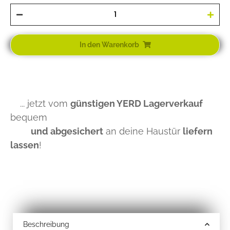
In den Warenkorb
... jetzt vom
günstigen YERD Lagerverkauf
bequem
und abgesichert
an deine Haustür
liefern
lassen
!
Beschreibung