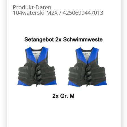
Produkt-Daten
104waterski-M2X / 4250699447013