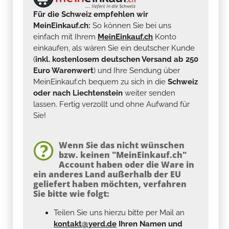
Für die Schweiz empfehlen wir
MeinEinkauf.ch:
So können Sie bei uns
einfach mit Ihrem
MeinEinkauf.ch
Konto
einkaufen, als wären Sie ein deutscher Kunde
(
inkl. kostenlosem deutschen Versand ab 250
Euro Warenwert
) und Ihre Sendung über
MeinEinkauf.ch bequem zu sich in die
Schweiz
oder nach Liechtenstein
weiter senden
lassen. Fertig verzollt und ohne Aufwand für
Sie!
Wenn Sie das nicht wünschen
bzw. keinen "MeinEinkauf.ch"
Account haben oder die Ware in
ein anderes Land außerhalb der EU
geliefert haben möchten, verfahren
Sie bitte wie folgt:
Teilen Sie uns hierzu bitte per Mail an
kontakt@yerd.de
Ihren Namen und