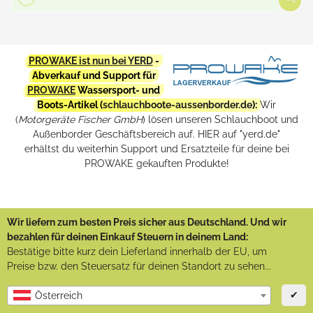
PROWAKE ist nun bei YERD
-
Abverkauf und Support für
PROWAKE
Wassersport- und
Boots-Artikel (
schlauchboote-aussenborder.de
):
Wir
(
Motorgeräte Fischer GmbH
) lösen unseren Schlauchboot und
Außenborder Geschäftsbereich auf. HIER auf "yerd.de"
erhältst du weiterhin Support und Ersatzteile für deine bei
PROWAKE gekauften Produkte!
Wir liefern zum besten Preis sicher aus Deutschland. Und wir
bezahlen für deinen Einkauf Steuern in deinem Land:
Bestätige bitte kurz dein Lieferland innerhalb der EU, um
Preise bzw. den Steuersatz für deinen Standort zu sehen...
✔
Österreich