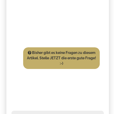
Bisher gibt es keine Fragen zu diesem
Artikel. Stelle JETZT die erste gute Frage!
:-)