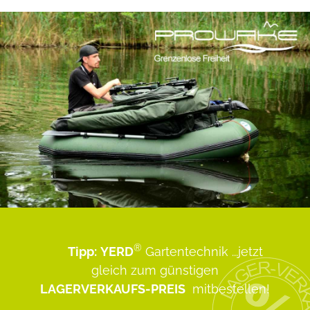
®
Tipp:
YERD
Gartentechnik
...jetzt
gleich zum günstigen
LAGERVERKAUFS-PREIS
mitbestellen!