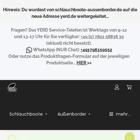
Hinweis: Du wurdest von schlauchboote-aussenborder.de auf die
neue Adresse yerd.de weitergeleitet...
Fragen?
Das YERD Service-Telefon ist Werktags von 9-12
und 13-17 Uhr für Sie verfügbar:
+49 (0) 7821 58838 30
(aktuell nicht besetzt).
WhatsApp
(NUR Chat):
+491796159552
Oder nutze das Produktfragen-Formular auf der jeweiligen
Produktseite...
HIER
>>
Schlauchboote
Außenborder
mehr...