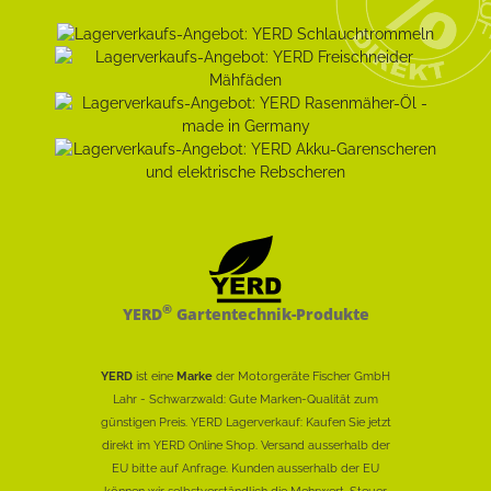
®
YERD
Gartentechnik-Produkte
YERD
ist eine
Marke
der Motorgeräte Fischer GmbH
Lahr - Schwarzwald: Gute Marken-Qualität zum
günstigen Preis. YERD Lagerverkauf: Kaufen Sie jetzt
direkt im YERD Online Shop. Versand ausserhalb der
EU bitte auf Anfrage. Kunden ausserhalb der EU
können wir selbstverständlich die Mehrwert-Steuer