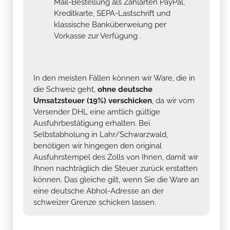
Mail-Bestellung als Zahlarten PayPal,
Kreditkarte, SEPA-Lastschrift und
klassische Banküberweiung per
Vorkasse zur Verfügung .
In den meisten Fällen können wir Ware, die in
die Schweiz geht,
ohne deutsche
Umsatzsteuer (19%) verschicken
, da wir vom
Versender DHL eine amtlich gültige
Ausfuhrbestätigung erhalten. Bei
Selbstabholung in Lahr/Schwarzwald,
benötigen wir hingegen den original
Ausfuhrstempel des Zolls von Ihnen, damit wir
Ihnen nachträglich die Steuer zurück erstatten
können. Das gleiche gilt, wenn Sie die Ware an
eine deutsche Abhol-Adresse an der
schweizer Grenze schicken lassen.