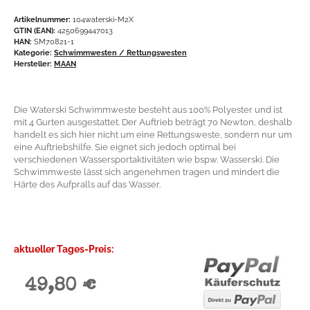
Artikelnummer:
104waterski-M2X
GTIN (EAN):
4250699447013
HAN:
SM70821-1
Kategorie:
Schwimmwesten / Rettungswesten
Hersteller:
MAAN
Die Waterski Schwimmweste besteht aus 100% Polyester und ist
mit 4 Gurten ausgestattet. Der Auftrieb beträgt 70 Newton, deshalb
handelt es sich hier nicht um eine Rettungsweste, sondern nur um
eine Auftriebshilfe. Sie eignet sich jedoch optimal bei
verschiedenen Wassersportaktivitäten wie bspw. Wasserski. Die
Schwimmweste lässt sich angenehmen tragen und mindert die
Härte des Aufpralls auf das Wasser.
aktueller Tages-Preis:
49,80 €