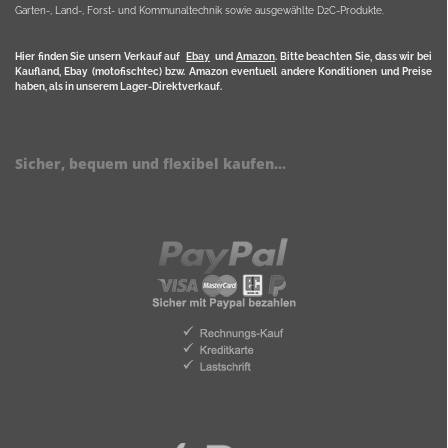
Garten-, Land-, Forst- und Kommunaltechnik sowie ausgewählte D2C-Produkte.
Hier finden Sie unsern Verkauf auf
Ebay
und
Amazon
. Bitte beachten Sie, dass wir bei
Kaufland, Ebay (motofischtec) bzw. Amazon eventuell andere Konditionen und Preise
haben, als in unserem Lager-Direktverkauf.
Sicher, bequem und flexibel kaufen...