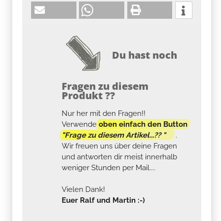
Du hast noch
Fragen zu diesem
Produkt ??
Nur her mit den Fragen!!
Verwende
oben einfach den Button
"Frage zu diesem Artikel...?? "
.
Wir freuen uns über deine Fragen
und antworten dir meist innerhalb
weniger Stunden per Mail....
Vielen Dank!
Euer Ralf und Martin :-)