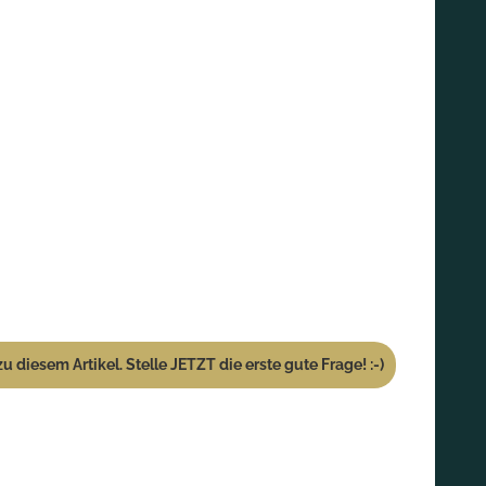
u diesem Artikel. Stelle JETZT die erste gute Frage! :-)