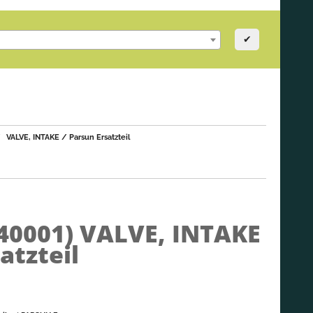
✔
VALVE, INTAKE / Parsun Ersatzteil
040001)
VALVE, INTAKE
atzteil