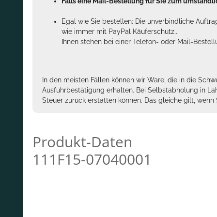
Falls eine Mail-Bestellung für Sie zum umständlic
Egal wie Sie bestellen: Die unverbindliche Auftr
wie immer mit PayPal Käuferschutz...
Ihnen stehen bei einer Telefon- oder Mail-Bestel
In den meisten Fällen können wir Ware, die in die Schw
Ausfuhrbestätigung erhalten. Bei Selbstabholung in La
Steuer zurück erstatten können. Das gleiche gilt, wen
Produkt-Daten
111F15-07040001