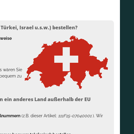
ürkei, Israel u.s.w.) bestellen?
lweise
s wären Sie
h bequem zu
n ein anderes Land außerhalb der EU
kelnummern
(z.B. dieser Artikel:
111F15-07040001
). Wir