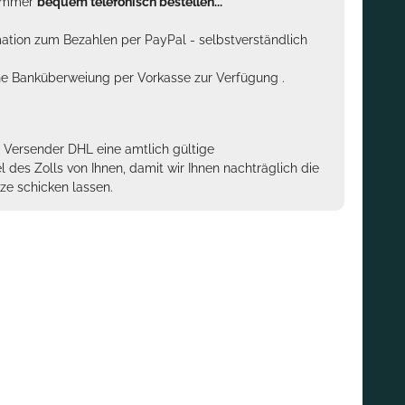
n immer
bequem telefonisch bestellen...
rmation zum Bezahlen per PayPal - selbstverständlich
sche Banküberweiung per Vorkasse zur Verfügung .
m Versender DHL eine amtlich gültige
des Zolls von Ihnen, damit wir Ihnen nachträglich die
ze schicken lassen.