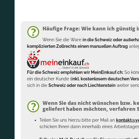
Häufige Frage: Wie kann ich günstig i
Wenn Sie die Ware
in die Schweiz oder außer
komplizierten Zollrechts einen manuellen Auftrag
anleg
Für die Schweiz empfehlen wir MeinEinkauf.ch:
So könn
ein deutscher Kunde (
inkl. kostenlosem deutschen Ver
sich in die
Schweiz oder nach Liechtenstein
weiter send
Wenn Sie das nicht wünschen bzw. ke
geliefert haben möchten, verfahren Si
Teilen Sie uns hierzu bitte per Mail an
kontakt@y
schicken Ihnen dann innerhalb eines Arbeitstage