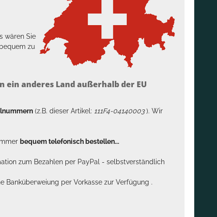
s wären Sie
h bequem zu
n ein anderes Land außerhalb der EU
kelnummern
(z.B. dieser Artikel:
111F4-04140003
). Wir
n immer
bequem telefonisch bestellen...
rmation zum Bezahlen per PayPal - selbstverständlich
sche Banküberweiung per Vorkasse zur Verfügung .