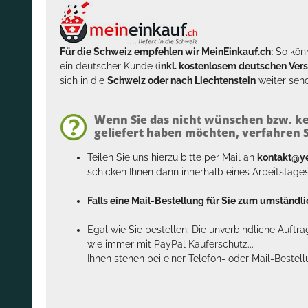
Für die Schweiz empfehlen wir MeinEinkauf.ch:
So könn
ein deutscher Kunde (
inkl. kostenlosem deutschen Ver
sich in die
Schweiz oder nach Liechtenstein
weiter send
Wenn Sie das nicht wünschen bzw. ke
geliefert haben möchten, verfahren Si
Teilen Sie uns hierzu bitte per Mail an
kontakt@y
schicken Ihnen dann innerhalb eines Arbeitstage
Falls eine Mail-Bestellung für Sie zum umständlic
Egal wie Sie bestellen: Die unverbindliche Auftr
wie immer mit PayPal Käuferschutz...
Ihnen stehen bei einer Telefon- oder Mail-Bestel