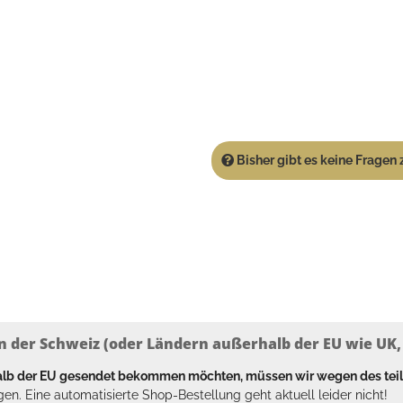
Bisher gibt es keine Fragen z
n der Schweiz (oder Ländern außerhalb der EU wie UK, T
halb der EU gesendet bekommen möchten, müssen wir wegen des tei
en. Eine automatisierte Shop-Bestellung geht aktuell leider nicht!