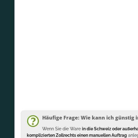
Häufige Frage: Wie kann ich günstig i
Wenn Sie die Ware
in die Schweiz oder außer
komplizierten Zollrechts einen manuellen Auftrag
anleg