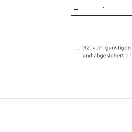
... jetzt vom
günstigen
und abgesichert
an