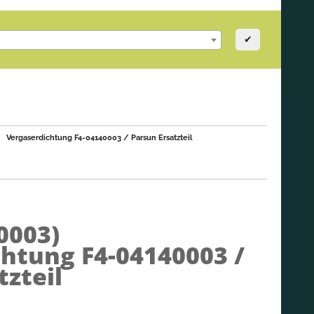
✔
Vergaserdichtung F4-04140003 / Parsun Ersatzteil
0003)
htung F4-04140003 /
tzteil