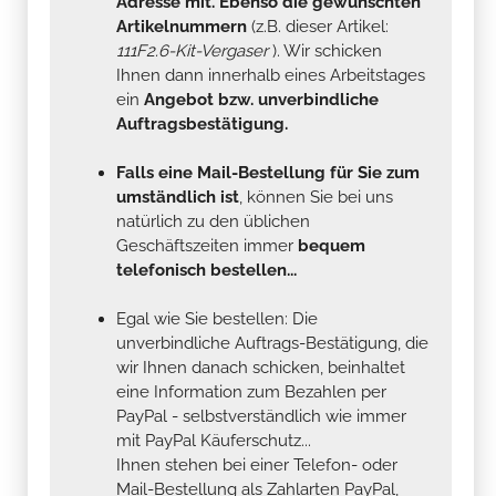
Adresse mit. Ebenso die gewünschten
Artikelnummern
(z.B. dieser Artikel:
111F2.6-Kit-Vergaser
). Wir schicken
Ihnen dann innerhalb eines Arbeitstages
ein
Angebot bzw. unverbindliche
Auftragsbestätigung.
Falls eine Mail-Bestellung für Sie zum
umständlich ist
, können Sie bei uns
natürlich zu den üblichen
Geschäftszeiten immer
bequem
telefonisch bestellen...
Egal wie Sie bestellen: Die
unverbindliche Auftrags-Bestätigung, die
wir Ihnen danach schicken, beinhaltet
eine Information zum Bezahlen per
PayPal - selbstverständlich wie immer
mit PayPal Käuferschutz...
Ihnen stehen bei einer Telefon- oder
Mail-Bestellung als Zahlarten PayPal,