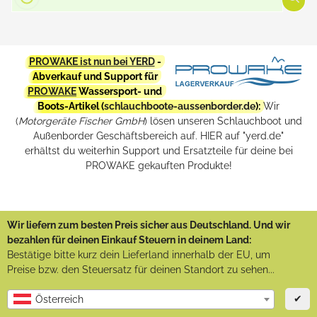
PROWAKE ist nun bei YERD
-
Abverkauf und Support für
PROWAKE
Wassersport- und
Boots-Artikel (
schlauchboote-aussenborder.de
):
Wir
(
Motorgeräte Fischer GmbH
) lösen unseren Schlauchboot und
Außenborder Geschäftsbereich auf. HIER auf "yerd.de"
erhältst du weiterhin Support und Ersatzteile für deine bei
PROWAKE gekauften Produkte!
Wir liefern zum besten Preis sicher aus Deutschland. Und wir
bezahlen für deinen Einkauf Steuern in deinem Land:
Bestätige bitte kurz dein Lieferland innerhalb der EU, um
Preise bzw. den Steuersatz für deinen Standort zu sehen...
✔
Österreich