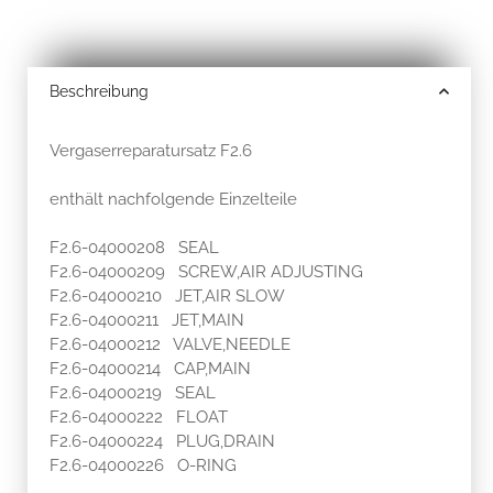
Beschreibung
Vergaserreparatursatz F2.6
enthält nachfolgende Einzelteile
F2.6-04000208 SEAL
F2.6-04000209 SCREW,AIR ADJUSTING
F2.6-04000210 JET,AIR SLOW
F2.6-04000211 JET,MAIN
F2.6-04000212 VALVE,NEEDLE
F2.6-04000214 CAP,MAIN
F2.6-04000219 SEAL
F2.6-04000222 FLOAT
F2.6-04000224 PLUG,DRAIN
F2.6-04000226 O-RING