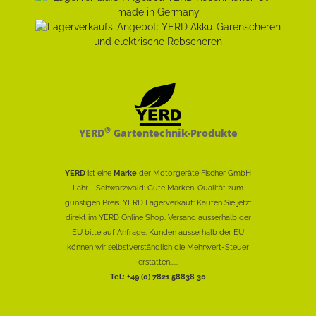
®
YERD
Gartentechnik-Produkte
YERD
ist eine
Marke
der Motorgeräte Fischer GmbH
Lahr - Schwarzwald: Gute Marken-Qualität zum
günstigen Preis. YERD Lagerverkauf: Kaufen Sie jetzt
direkt im YERD Online Shop. Versand ausserhalb der
EU bitte auf Anfrage. Kunden ausserhalb der EU
können wir selbstverständlich die Mehrwert-Steuer
erstatten......
Tel.: +49 (0) 7821 58838 30