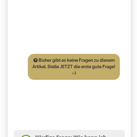
Bisher gibt es keine Fragen zu diesem
Artikel. Stelle JETZT die erste gute Frage!
:-)