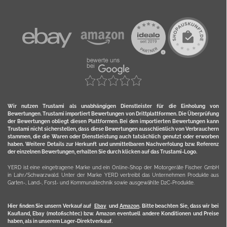
Wir nutzen Trustami als unabhängigen Dienstleister für die Einholung von
Bewertungen. Trustami importiert Bewertungen von Drittplattformen. Die Überprüfung
der Bewertungen obliegt diesen Plattformen. Bei den importierten Bewertungen kann
Trustami nicht sicherstellen, dass diese Bewertungen ausschließlich von Verbrauchern
stammen, die die Waren oder Dienstleistung auch tatsächlich genutzt oder erworben
haben. Weitere Details zur Herkunft und unmittelbaren Nachverfolung bzw. Referenz
der einzelnen Bewertungen, erhalten Sie durch klicken auf das Trustami-Logo.
YERD ist eine eingetragene Marke und ein Online-Shop der Motorgeräte Fischer GmbH
in Lahr/Schwarzwald. Unter der Marke YERD vertreibt das Unternehmen Produkte aus
Garten-, Land-, Forst- und Kommunaltechnik sowie ausgewählte D2C-Produkte.
Hier finden Sie unsern Verkauf auf
Ebay
und
Amazon
. Bitte beachten Sie, dass wir bei
Kaufland, Ebay (motofischtec) bzw. Amazon eventuell andere Konditionen und Preise
haben, als in unserem Lager-Direktverkauf.