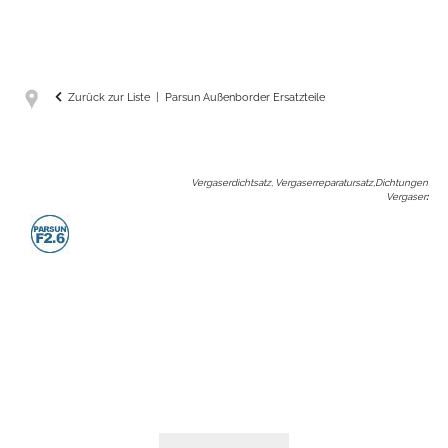
Zurück zur Liste
Parsun Außenborder Ersatzteile
Vergaserdichtsatz, Vergaserreparatursatz,Dichtungen
Vergaser
: