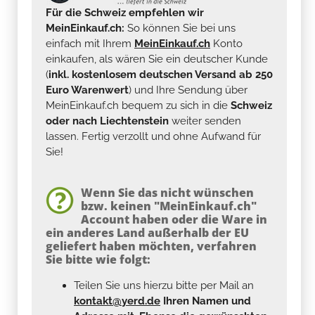
Für die Schweiz empfehlen wir
MeinEinkauf.ch:
So können Sie bei uns
einfach mit Ihrem
MeinEinkauf.ch
Konto
einkaufen, als wären Sie ein deutscher Kunde
(
inkl. kostenlosem deutschen Versand ab 250
Euro Warenwert
) und Ihre Sendung über
MeinEinkauf.ch bequem zu sich in die
Schweiz
oder nach Liechtenstein
weiter senden
lassen. Fertig verzollt und ohne Aufwand für
Sie!
Wenn Sie das nicht wünschen
bzw. keinen "MeinEinkauf.ch"
Account haben oder die Ware in
ein anderes Land außerhalb der EU
geliefert haben möchten, verfahren
Sie bitte wie folgt:
Teilen Sie uns hierzu bitte per Mail an
kontakt@yerd.de
Ihren Namen und