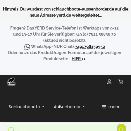
Hinweis: Du wurdest von schlauchboote-aussenborder.de auf die
neue Adresse yerd.de weitergeleitet...
Fragen?
Das YERD Service-Telefon ist Werktags von 9-12
und 13-17 Uhr für Sie verfügbar:
+49 (0) 7821 58838 30
(aktuell nicht besetzt).
WhatsApp
(NUR Chat):
+491796159552
Oder nutze das Produktfragen-Formular auf der jeweiligen
Produktseite...
HIER
>>
Schlauchboote
Außenborder
mehr...