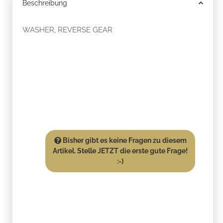
Beschreibung
WASHER, REVERSE GEAR
Bisher gibt es keine Fragen zu diesem
Artikel. Stelle JETZT die erste gute Frage!
:-)