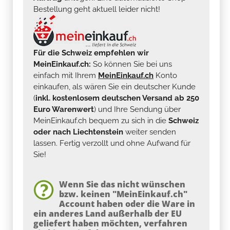
Bestellung geht aktuell leider nicht!
Für die Schweiz empfehlen wir
MeinEinkauf.ch:
So können Sie bei uns
einfach mit Ihrem
MeinEinkauf.ch
Konto
einkaufen, als wären Sie ein deutscher Kunde
(
inkl. kostenlosem deutschen Versand ab 250
Euro Warenwert
) und Ihre Sendung über
MeinEinkauf.ch bequem zu sich in die
Schweiz
oder nach Liechtenstein
weiter senden
lassen. Fertig verzollt und ohne Aufwand für
Sie!
Wenn Sie das nicht wünschen
bzw. keinen "MeinEinkauf.ch"
Account haben oder die Ware in
ein anderes Land außerhalb der EU
geliefert haben möchten, verfahren