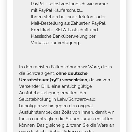
PayPal - selbstverständlich wie immer
mit PayPal Käuferschutz...
Ihnen stehen bei einer Telefon- oder
Mail-Bestellung als Zahlarten PayPal,
Kreditkarte, SEPA-Lastschrift und
klassische Banküberweiung per
Vorkasse zur Verfügung .
In den meisten Fällen können wir Ware, die in
die Schweiz geht,
ohne deutsche
Umsatzsteuer (19%) verschicken
, da wir vom
Versender DHL eine amtlich gültige
Ausfuhrbestätigung erhalten. Bei
Selbstabholung in Lahr/Schwarzwald,
benötigen wir hingegen den original
Ausfuhrstempel des Zolls von Ihnen, damit wir
Ihnen nachträglich die Steuer zurück erstatten
können. Das gleiche gilt, wenn Sie die Ware an
eine deutsche Abhol-Adresse an der