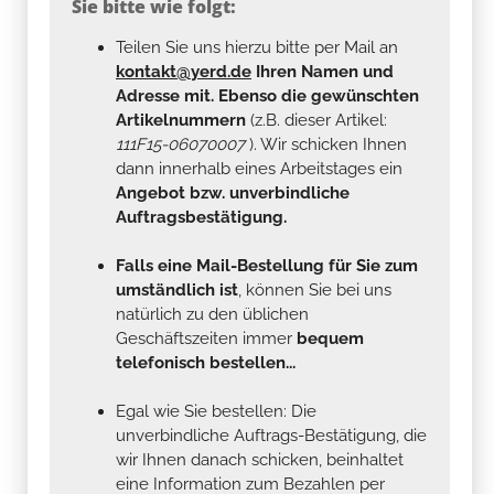
Sie bitte wie folgt:
Teilen Sie uns hierzu bitte per Mail an
kontakt@yerd.de
Ihren Namen und
Adresse mit. Ebenso die gewünschten
Artikelnummern
(z.B. dieser Artikel:
111F15-06070007
). Wir schicken Ihnen
dann innerhalb eines Arbeitstages ein
Angebot bzw. unverbindliche
Auftragsbestätigung.
Falls eine Mail-Bestellung für Sie zum
umständlich ist
, können Sie bei uns
natürlich zu den üblichen
Geschäftszeiten immer
bequem
telefonisch bestellen...
Egal wie Sie bestellen: Die
unverbindliche Auftrags-Bestätigung, die
wir Ihnen danach schicken, beinhaltet
eine Information zum Bezahlen per