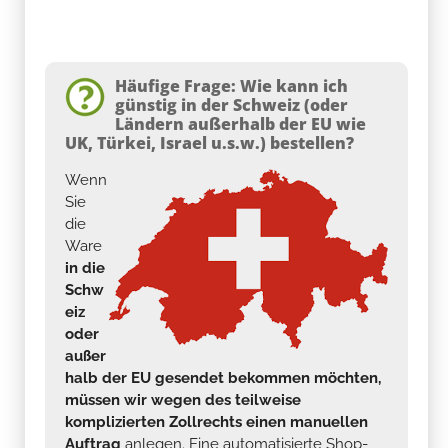
Häufige Frage: Wie kann ich
günstig in der Schweiz (oder
Ländern außerhalb der EU wie
UK, Türkei, Israel u.s.w.) bestellen?
Wenn
Sie
die
Ware
in die
Schw
eiz
oder
außer
halb der EU gesendet bekommen möchten,
müssen wir wegen des teilweise
komplizierten Zollrechts einen manuellen
Auftrag
anlegen. Eine automatisierte Shop-