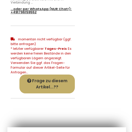
Verbindung ...
...oder per
WhatsApp
(NUR Chat!):
+491796159552
momentan nicht verfügbar (ggf.
bitte anfragen)
* letzter verfügbarer
Tages-Preis
Es
werden keine freien Bestände in den
verfügbaren Lägern angezeigt.
Verwenden Sie ggf. das Fragen-
Formular auf dieser Artikel-Seite für
Anfragen...
Frage zu diesem
Artikel...??