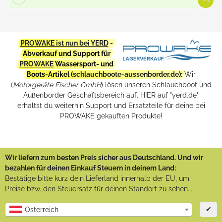
PROWAKE ist nun bei YERD
-
Abverkauf und Support für
PROWAKE
Wassersport- und
Boots-Artikel (
schlauchboote-aussenborder.de
):
Wir
(
Motorgeräte Fischer GmbH
) lösen unseren Schlauchboot und
Außenborder Geschäftsbereich auf. HIER auf "yerd.de"
erhältst du weiterhin Support und Ersatzteile für deine bei
PROWAKE gekauften Produkte!
Wir liefern zum besten Preis sicher aus Deutschland. Und wir
bezahlen für deinen Einkauf Steuern in deinem Land:
Bestätige bitte kurz dein Lieferland innerhalb der EU, um
Preise bzw. den Steuersatz für deinen Standort zu sehen...
✔
Österreich