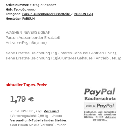
Artikelnummer:
111F15-06070007
HAN:
F15-06070007
Kategorie:
Parsun Außenborder Ersatzteile
/
PARSUN F-15
Hersteller:
PARSUN
WASHER, REVERSE GEAR
Parsun Aussenborder Ersatzteil
Art.Nr. 111F15-06070007
siehe Ersatzteilzeichnung F15 Unteres Gehäuse + Antrieb I, Nr. 13
siehe Ersatzteilzeichnung F15(A) Unteres Gehäuse + Antrieb I, Nr. 19
aktueller Tages-Preis:
1,79 €
✓
inkl. 19% USt. , zzgl.
Versand
(Versandgewicht: 0,00 kg - Unsere
Versandtarif-Tabelle finden Sie hier
.
Oder klicken Sie auf "Versand" um den