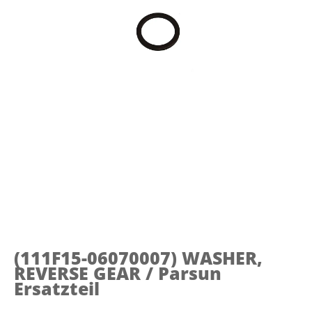
(111F15-06070007)
WASHER,
REVERSE GEAR / Parsun
Ersatzteil