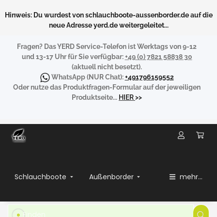
Hinweis: Du wurdest von schlauchboote-aussenborder.de auf die
neue Adresse yerd.de weitergeleitet...
Fragen?
Das YERD Service-Telefon ist Werktags von 9-12
und 13-17 Uhr für Sie verfügbar:
+49 (0) 7821 58838 30
(aktuell nicht besetzt).
WhatsApp
(NUR Chat):
+491796159552
Oder nutze das Produktfragen-Formular auf der jeweiligen
Produktseite...
HIER
>>
Schlauchboote
Außenborder
mehr...