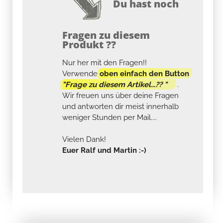
Du hast noch
Fragen zu diesem
Produkt ??
Nur her mit den Fragen!!
Verwende
oben einfach den Button
"Frage zu diesem Artikel...?? "
.
Wir freuen uns über deine Fragen
und antworten dir meist innerhalb
weniger Stunden per Mail....
Vielen Dank!
Euer Ralf und Martin :-)