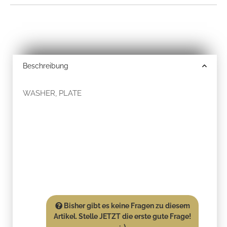
Beschreibung
WASHER, PLATE
Bisher gibt es keine Fragen zu diesem
Artikel. Stelle JETZT die erste gute Frage!
:-)