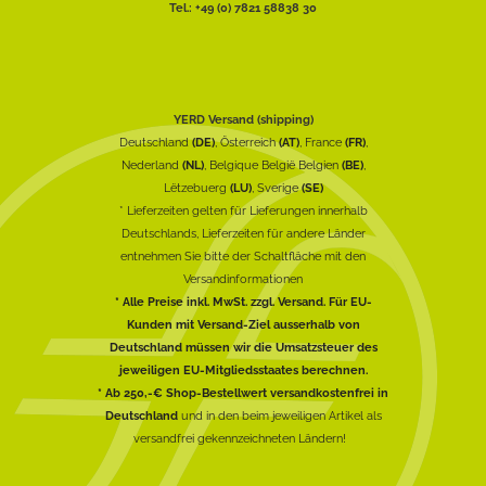
Tel.: +49 (0) 7821 58838 30
YERD Versand (shipping)
Deutschland
(DE)
, Österreich
(AT)
, France
(FR)
,
Nederland
(NL)
, Belgique België Belgien
(BE)
,
Lëtzebuerg
(LU)
, Sverige
(SE)
* Lieferzeiten gelten für Lieferungen innerhalb
Deutschlands, Lieferzeiten für andere Länder
entnehmen Sie bitte der Schaltfläche mit den
Versandinformationen
* Alle Preise inkl. MwSt. zzgl. Versand. Für EU-
Kunden mit Versand-Ziel ausserhalb von
Deutschland müssen wir die Umsatzsteuer des
jeweiligen EU-Mitgliedsstaates berechnen.
* Ab 250,-€ Shop-Bestellwert versandkostenfrei in
Deutschland
und in den beim jeweiligen Artikel als
versandfrei gekennzeichneten Ländern!