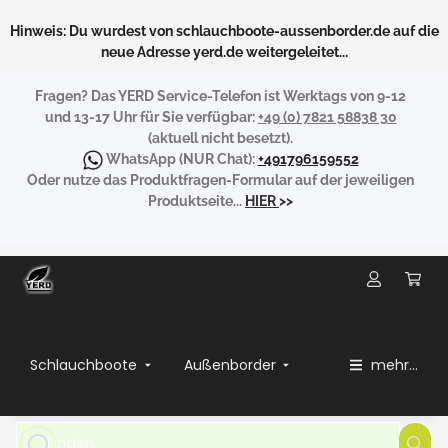
Hinweis: Du wurdest von schlauchboote-aussenborder.de auf die
neue Adresse yerd.de weitergeleitet...
Fragen?
Das YERD Service-Telefon ist Werktags von 9-12
und 13-17 Uhr für Sie verfügbar:
+49 (0) 7821 58838 30
(aktuell nicht besetzt).
WhatsApp
(NUR Chat):
+491796159552
Oder nutze das Produktfragen-Formular auf der jeweiligen
Produktseite...
HIER
>>
Schlauchboote
Außenborder
mehr...