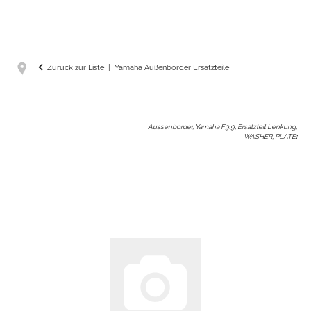
Zurück zur Liste
Yamaha Außenborder Ersatzteile
Aussenborder, Yamaha F9.9, Ersatzteil Lenkung,
WASHER, PLATE
: