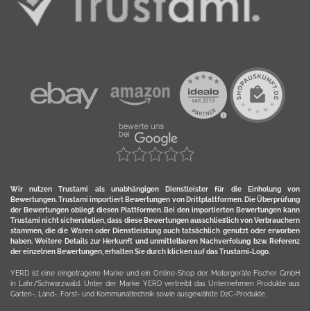
Wir nutzen Trustami als unabhängigen Dienstleister für die Einholung von
Bewertungen. Trustami importiert Bewertungen von Drittplattformen. Die Überprüfung
der Bewertungen obliegt diesen Plattformen. Bei den importierten Bewertungen kann
Trustami nicht sicherstellen, dass diese Bewertungen ausschließlich von Verbrauchern
stammen, die die Waren oder Dienstleistung auch tatsächlich genutzt oder erworben
haben. Weitere Details zur Herkunft und unmittelbaren Nachverfolung bzw. Referenz
der einzelnen Bewertungen, erhalten Sie durch klicken auf das Trustami-Logo.
YERD ist eine eingetragene Marke und ein Online-Shop der Motorgeräte Fischer GmbH
in Lahr/Schwarzwald. Unter der Marke YERD vertreibt das Unternehmen Produkte aus
Garten-, Land-, Forst- und Kommunaltechnik sowie ausgewählte D2C-Produkte.