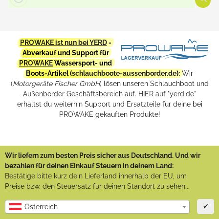
PROWAKE ist nun bei YERD
-
Abverkauf und Support für
PROWAKE
Wassersport- und
Boots-Artikel (
schlauchboote-aussenborder.de
):
Wir
(
Motorgeräte Fischer GmbH
) lösen unseren Schlauchboot und
Außenborder Geschäftsbereich auf. HIER auf "yerd.de"
erhältst du weiterhin Support und Ersatzteile für deine bei
PROWAKE gekauften Produkte!
Wir liefern zum besten Preis sicher aus Deutschland. Und wir
bezahlen für deinen Einkauf Steuern in deinem Land:
Bestätige bitte kurz dein Lieferland innerhalb der EU, um
Preise bzw. den Steuersatz für deinen Standort zu sehen...
✔
Österreich