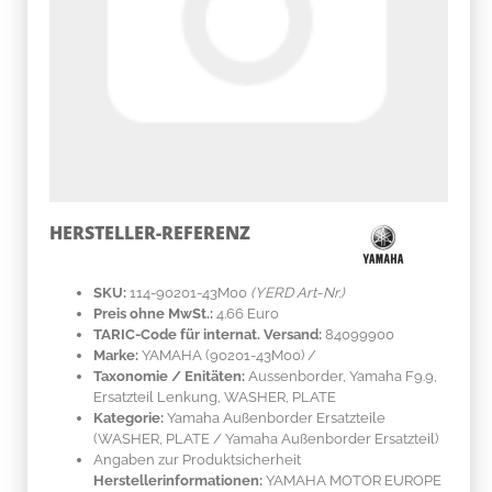
HERSTELLER-REFERENZ
SKU:
114-90201-43M00
(YERD Art-Nr.)
Preis ohne MwSt.:
4.66 Euro
TARIC-Code für internat. Versand:
84099900
Marke:
YAMAHA
(90201-43M00)
/
Taxonomie / Enitäten:
Aussenborder, Yamaha F9.9,
Ersatzteil Lenkung, WASHER, PLATE
Kategorie:
Yamaha Außenborder Ersatzteile
(WASHER, PLATE / Yamaha Außenborder Ersatzteil)
Angaben zur Produktsicherheit
Herstellerinformationen:
YAMAHA MOTOR EUROPE