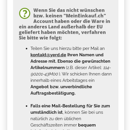
Wenn Sie das nicht wünschen
bzw. keinen "MeinEinkauf.ch"
Account haben oder die Ware in
ein anderes Land außerhalb der EU
geliefert haben möchten, verfahren
Sie bitte wie folgt:
Teilen Sie uns hierzu bitte per Mail an
kontakt@yerd.de
Ihren Namen und
Adresse mit. Ebenso die gewünschten
Artikelnummern
(z.B. dieser Artikel:
114-
90201-43M00
). Wir schicken Ihnen dann
innerhalb eines Arbeitstages ein
Angebot bzw. unverbindliche
Auftragsbestätigung.
Falls eine Mail-Bestellung für Sie zum
umständlich ist
, können Sie bei uns
natürlich zu den üblichen
Geschäftszeiten immer
bequem