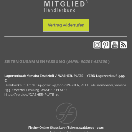
Vertrag widerrufen
SEITEN-ZUSAMMENFASSUNG (
MPN:
90201-43M00
)
Lagerverkauf: Yamaha Ersatzteil / WASHER, PLATE - YERD Lagerverkauf, 5,55
€
Direktverkauf (Art.Nr. 114-90201-43M00) WASHER, PLATE (Aussenborder, Yamaha
F9.9, Ersatzteil Lenkung, WASHER, PLATE).
https://yerd.de/WASHER-PLATE_19
Fischer Online-Shops Lahr/Schwarzwald 2008 -
2026