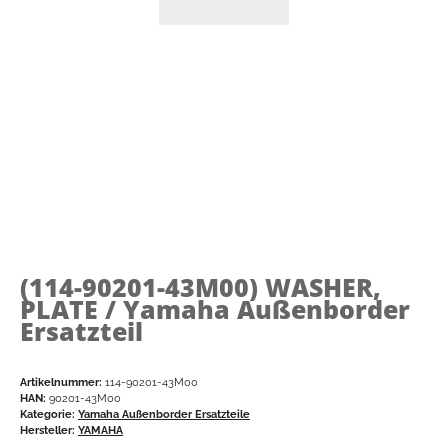
(114-90201-43M00)
WASHER,
PLATE / Yamaha Außenborder
Ersatzteil
Artikelnummer:
114-90201-43M00
HAN:
90201-43M00
Kategorie:
Yamaha Außenborder Ersatzteile
Hersteller:
YAMAHA