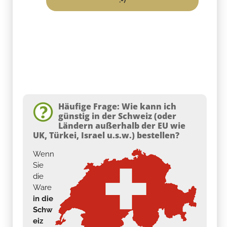
Häufige Frage: Wie kann ich
günstig in der Schweiz (oder
Ländern außerhalb der EU wie
UK, Türkei, Israel u.s.w.) bestellen?
Wenn
Sie
die
Ware
in die
Schw
eiz