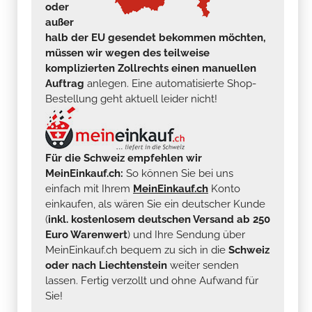
oder
außer
halb der EU gesendet bekommen möchten,
müssen wir wegen des teilweise
komplizierten Zollrechts einen manuellen
Auftrag
anlegen. Eine automatisierte Shop-
Bestellung geht aktuell leider nicht!
Für die Schweiz empfehlen wir
MeinEinkauf.ch:
So können Sie bei uns
einfach mit Ihrem
MeinEinkauf.ch
Konto
einkaufen, als wären Sie ein deutscher Kunde
(
inkl. kostenlosem deutschen Versand ab 250
Euro Warenwert
) und Ihre Sendung über
MeinEinkauf.ch bequem zu sich in die
Schweiz
oder nach Liechtenstein
weiter senden
lassen. Fertig verzollt und ohne Aufwand für
Sie!